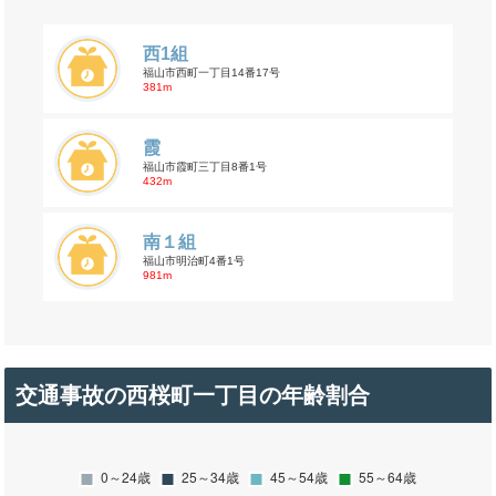
西1組
福山市西町一丁目14番17号
381m
霞
福山市霞町三丁目8番1号
432m
南１組
福山市明治町4番1号
981m
交通事故の西桜町一丁目の年齢割合