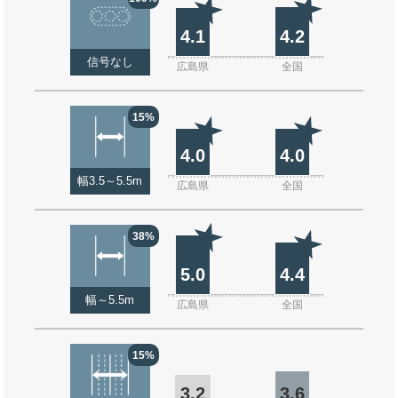
4.1
4.2
信号なし
広島県
全国
15%
4.0
4.0
幅3.5～5.5m
広島県
全国
38%
5.0
4.4
幅～5.5m
広島県
全国
15%
3.2
3.6