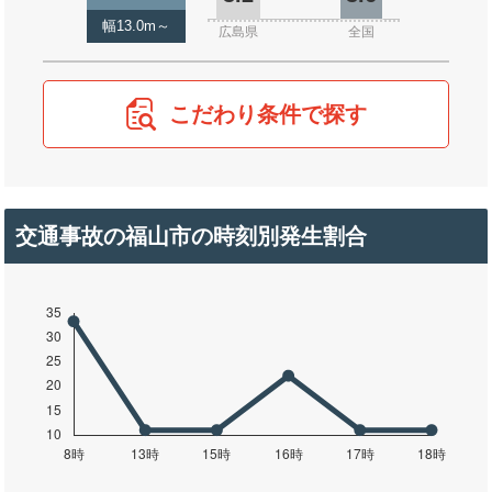
幅13.0m～
広島県
全国
こだわり条件で探す
交通事故の福山市の時刻別発生割合