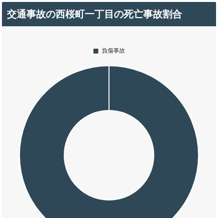
交通事故の西桜町一丁目の死亡事故割合