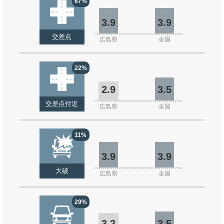
67%
3.9
3.9
交差点
広島県
全国
22%
2.9
3.5
交差点付近
広島県
全国
11%
3.9
3.9
大破
広島県
全国
29%
3.2
3.5