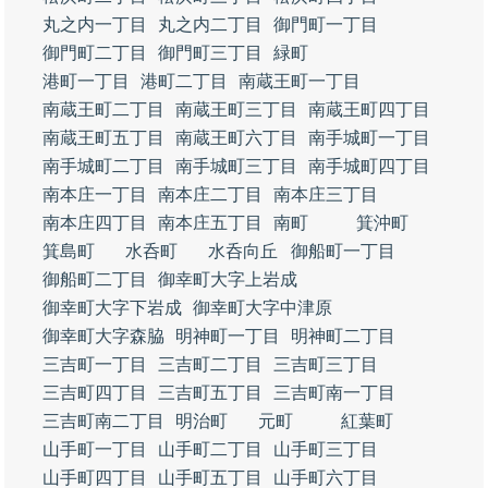
丸之内一丁目
丸之内二丁目
御門町一丁目
御門町二丁目
御門町三丁目
緑町
港町一丁目
港町二丁目
南蔵王町一丁目
南蔵王町二丁目
南蔵王町三丁目
南蔵王町四丁目
南蔵王町五丁目
南蔵王町六丁目
南手城町一丁目
南手城町二丁目
南手城町三丁目
南手城町四丁目
南本庄一丁目
南本庄二丁目
南本庄三丁目
南本庄四丁目
南本庄五丁目
南町
箕沖町
箕島町
水呑町
水呑向丘
御船町一丁目
御船町二丁目
御幸町大字上岩成
御幸町大字下岩成
御幸町大字中津原
御幸町大字森脇
明神町一丁目
明神町二丁目
三吉町一丁目
三吉町二丁目
三吉町三丁目
三吉町四丁目
三吉町五丁目
三吉町南一丁目
三吉町南二丁目
明治町
元町
紅葉町
山手町一丁目
山手町二丁目
山手町三丁目
山手町四丁目
山手町五丁目
山手町六丁目