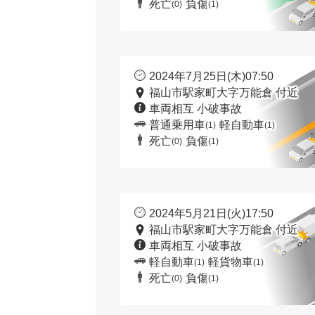
死亡
負傷
(0)
(1)
2024年7月25日(木)07:50
福山市駅家町大字万能倉 付近
車両相互 小破事故
普通乗用車
軽自動車
(1)
(1)
死亡
負傷
(0)
(1)
2024年5月21日(火)17:50
福山市駅家町大字万能倉 付近
車両相互 小破事故
軽自動車
軽貨物車
(1)
(1)
死亡
負傷
(0)
(1)