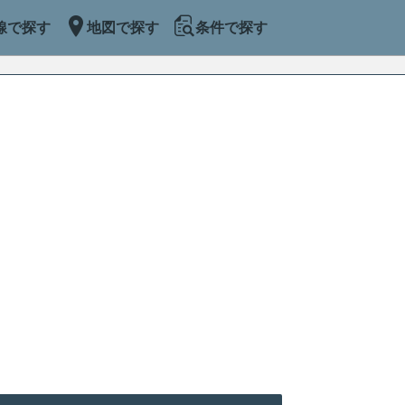
線で探す
地図で探す
条件で探す