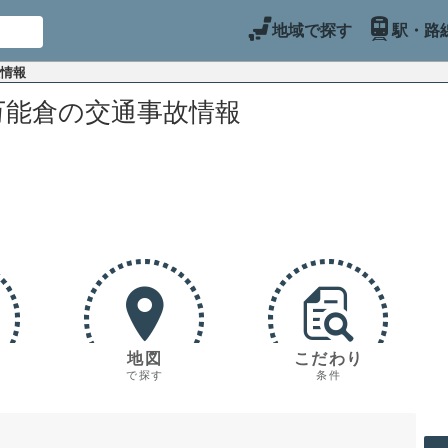
地域で探す
駅・路
故情報
万能倉の交通事故情報
地図
こだわり
で探す
条件