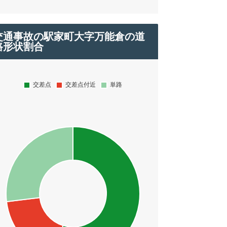
交通事故の駅家町大字万能倉の道
路形状割合