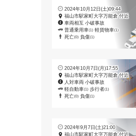
2024年10月12日(土)09:44
福山市駅家町大字万能倉 付近
車両相互 小破事故
普通乗用車
軽貨物車
(1)
(1)
死亡
負傷
(0)
(1)
2024年10月7日(月)17:55
福山市駅家町大字万能倉 付近
人対車両 小破事故
軽自動車
歩行者
(1)
(1)
死亡
負傷
(0)
(1)
2024年9月7日(土)21:00
福山市駅家町大字万能倉 付近