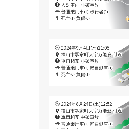
人対車両 小破事故
普通乗用車
歩行者
(1)
(1)
死亡
負傷
(1)
(0)
2024年9月4日(水)11:05
福山市駅家町大字万能倉 付近
車両相互 小破事故
普通乗用車
軽自動車
(1)
(1)
死亡
負傷
(0)
(1)
2024年8月24日(土)12:52
福山市駅家町大字万能倉 付近
車両相互 中破事故
普通乗用車
軽自動車
(1)
(1)