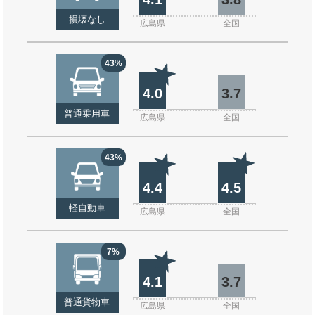
損壊なし
広島県
全国
43%
4.0
3.7
普通乗用車
広島県
全国
43%
4.4
4.5
軽自動車
広島県
全国
7%
4.1
3.7
普通貨物車
広島県
全国