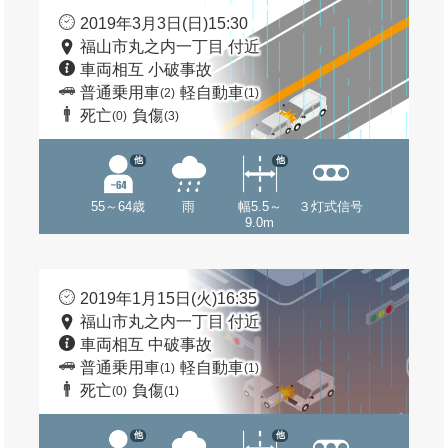
2019年3月3日(日)15:30
福山市丸之内一丁目 付近
車両相互 小破事故
普通乗用車
軽自動車
(2)
(1)
死亡
負傷
(0)
(3)
他
他
55～64歳
雨
幅5.5～
３灯式信号
9.0m
2019年1月15日(火)16:35
福山市丸之内一丁目 付近
車両相互 中破事故
普通乗用車
軽自動車
(1)
(1)
死亡
負傷
(0)
(1)
他
他