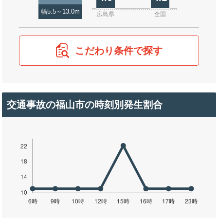
幅5.5～13.0m
広島県
全国
こだわり条件で探す
交通事故の福山市の時刻別発生割合