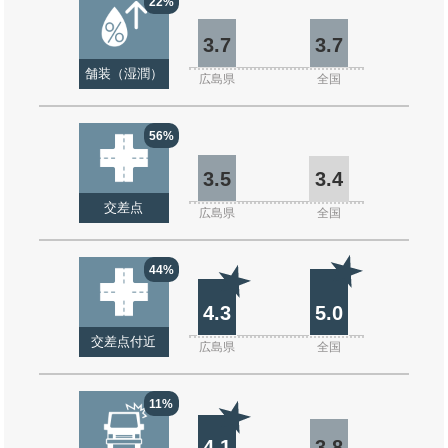
22%
3.7
3.7
舗装（湿潤）
広島県
全国
56%
3.5
3.4
交差点
広島県
全国
44%
4.3
5.0
交差点付近
広島県
全国
11%
4.1
3.8