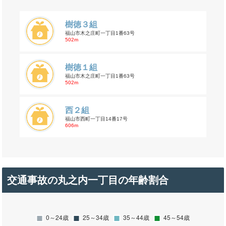
樹徳３組
福山市木之庄町一丁目1番63号
502m
樹徳１組
福山市木之庄町一丁目1番63号
502m
西２組
福山市西町一丁目14番17号
606m
交通事故の丸之内一丁目の年齢割合