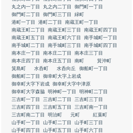
丸之内一丁目
丸之内二丁目
御門町一丁目
御門町二丁目
御門町三丁目
緑町
港町一丁目
港町二丁目
南蔵王町一丁目
南蔵王町二丁目
南蔵王町三丁目
南蔵王町四丁目
南蔵王町五丁目
南蔵王町六丁目
南手城町一丁目
南手城町二丁目
南手城町三丁目
南手城町四丁目
南本庄一丁目
南本庄二丁目
南本庄三丁目
南本庄四丁目
南本庄五丁目
南町
箕沖町
箕島町
水呑町
水呑向丘
御船町一丁目
御船町二丁目
御幸町大字上岩成
御幸町大字下岩成
御幸町大字中津原
御幸町大字森脇
明神町一丁目
明神町二丁目
三吉町一丁目
三吉町二丁目
三吉町三丁目
三吉町四丁目
三吉町五丁目
三吉町南一丁目
三吉町南二丁目
明治町
元町
紅葉町
山手町一丁目
山手町二丁目
山手町三丁目
山手町四丁目
山手町五丁目
山手町六丁目