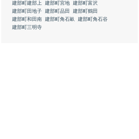
建部町建部上
建部町宮地
建部町富沢
建部町田地子
建部町品田
建部町鶴田
建部町和田南
建部町角石畝
建部町角石谷
建部町三明寺