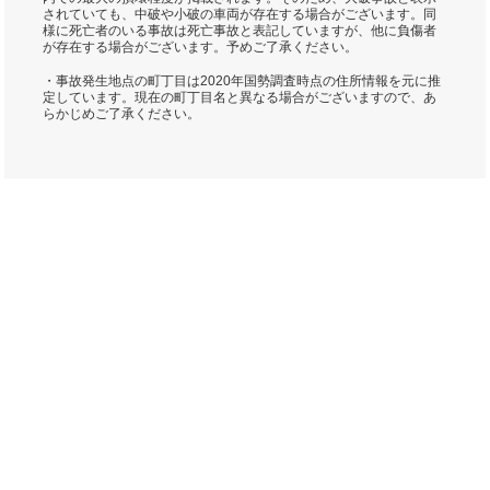
されていても、中破や小破の車両が存在する場合がございます。同
様に死亡者のいる事故は死亡事故と表記していますが、他に負傷者
が存在する場合がございます。予めご了承ください。
・事故発生地点の町丁目は2020年国勢調査時点の住所情報を元に推
定しています。現在の町丁目名と異なる場合がございますので、あ
らかじめご了承ください。