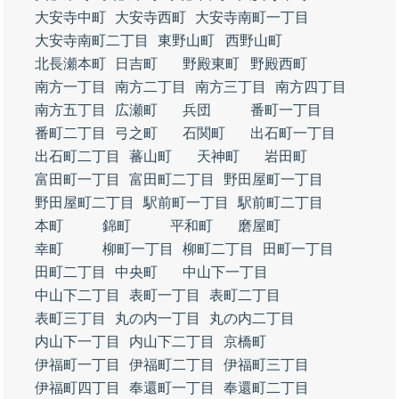
大安寺中町
大安寺西町
大安寺南町一丁目
大安寺南町二丁目
東野山町
西野山町
北長瀬本町
日吉町
野殿東町
野殿西町
南方一丁目
南方二丁目
南方三丁目
南方四丁目
南方五丁目
広瀬町
兵団
番町一丁目
番町二丁目
弓之町
石関町
出石町一丁目
出石町二丁目
蕃山町
天神町
岩田町
富田町一丁目
富田町二丁目
野田屋町一丁目
野田屋町二丁目
駅前町一丁目
駅前町二丁目
本町
錦町
平和町
磨屋町
幸町
柳町一丁目
柳町二丁目
田町一丁目
田町二丁目
中央町
中山下一丁目
中山下二丁目
表町一丁目
表町二丁目
表町三丁目
丸の内一丁目
丸の内二丁目
内山下一丁目
内山下二丁目
京橋町
伊福町一丁目
伊福町二丁目
伊福町三丁目
伊福町四丁目
奉還町一丁目
奉還町二丁目