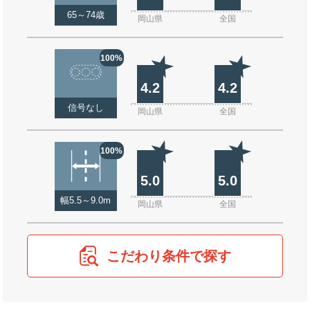
65～74歳
岡山県
全国
100%
4.2
4.2
信号なし
岡山県
全国
100%
5.0
5.0
幅5.5～9.0m
岡山県
全国
こだわり条件で探す