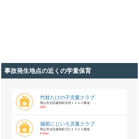
事故発生地点の近くの学童保育
竹枝たけの子児童クラブ
岡山市北区建部町吉田１５０４番地
2km
福笑にじいろ児童クラブ
岡山市北区建部町川口１３０２番地
4.5km