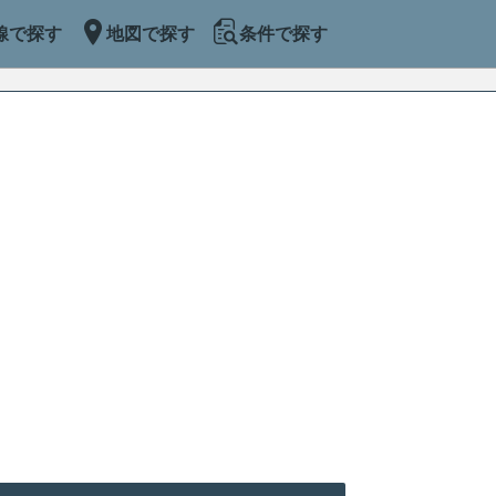
線で探す
地図で探す
条件で探す