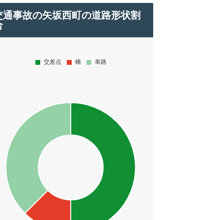
交通事故の矢坂西町の道路形状割
合