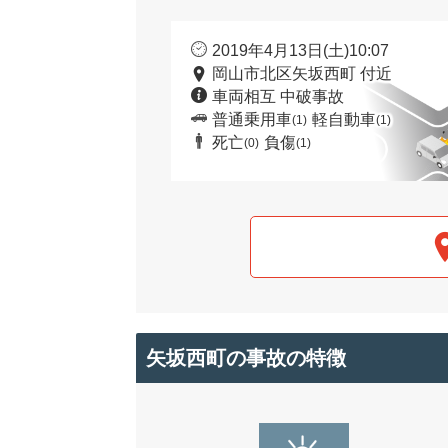
2019年4月13日(土)10:07
岡山市北区矢坂西町 付近
車両相互 中破事故
普通乗用車
軽自動車
(1)
(1)
死亡
負傷
(0)
(1)
矢坂西町の事故の特徴