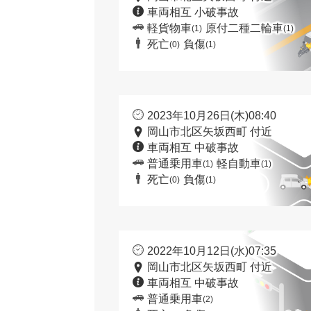
車両相互 小破事故
軽貨物車
原付二種二輪車
(1)
(1)
死亡
負傷
(0)
(1)
2023年10月26日(木)08:40
岡山市北区矢坂西町 付近
車両相互 中破事故
普通乗用車
軽自動車
(1)
(1)
死亡
負傷
(0)
(1)
2022年10月12日(水)07:35
岡山市北区矢坂西町 付近
車両相互 中破事故
普通乗用車
(2)