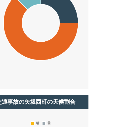
交通事故の矢坂西町の天候割合