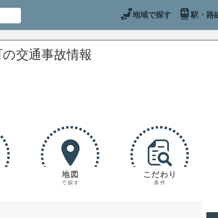
地域で探す
駅・路
町の交通事故情報
地図
こだわり
で探す
条件