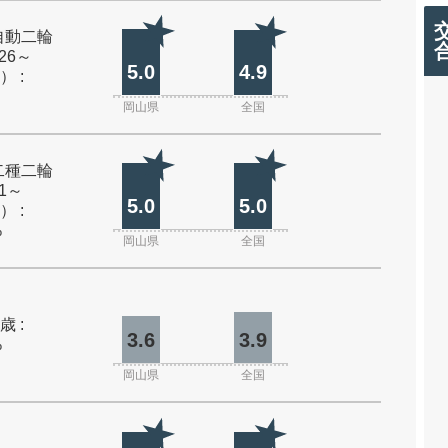
自動二輪
26～
5.0
4.9
） :
岡山県
全国
二種二輪
1～
5.0
5.0
） :
%
岡山県
全国
歳 :
3.6
3.9
%
岡山県
全国