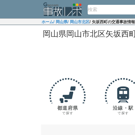
ホーム
/ 岡山県
/ 岡山市北区
/ 矢坂西町の交通事故情報
岡山県岡山市北区矢坂西
都道府県
沿線・駅
で探す
で探す