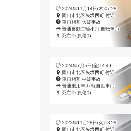
2024年11月14日(木)07:28
岡山市北区矢坂西町 付近
車両相互 大破事故
普通自動二輪小
自転車
(1)
(1)
死亡
負傷
(0)
(1)
2024年7月5日(金)14:49
岡山市北区矢坂西町 付近
車両相互 中破事故
普通乗用車
軽自動車
(1)
(1)
死亡
負傷
(0)
(1)
2023年11月28日(火)18:29
岡山市北区矢坂西町 付近