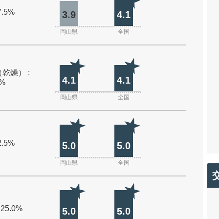
7.5%
3.9
4.1
岡山県
全国
乾燥） :
4.1
4.1
0%
岡山県
全国
2.5%
5.0
5.0
岡山県
全国
 25.0%
5.0
5.0