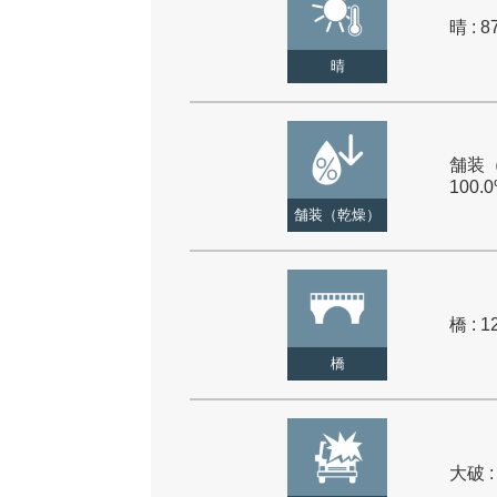
晴 : 8
晴
舗装（
100.
舗装（乾燥）
橋 : 1
橋
大破 :