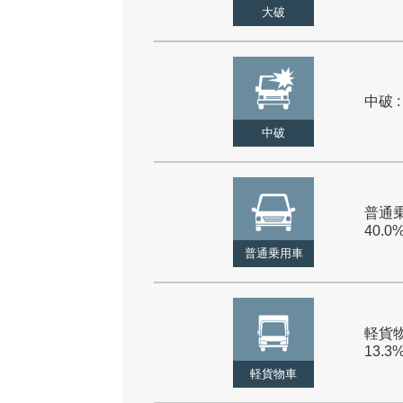
大破
中破 :
中破
普通乗
40.0
普通乗用車
軽貨物
13.3
軽貨物車