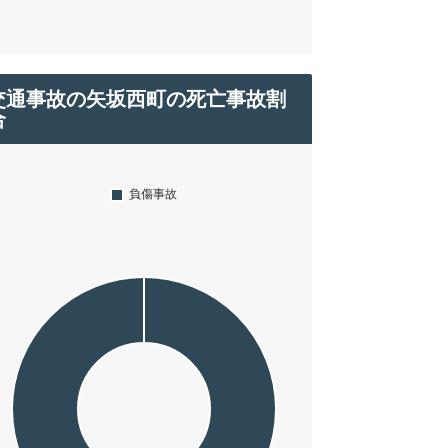
交通事故の矢坂西町の死亡事故割
合