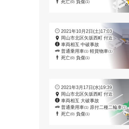
死亡
負傷
(0)
(1)
2021年10月2日(土)17:03
岡山市北区矢坂西町 付近
車両相互 中破事故
普通乗用車
軽貨物車
(1)
(1)
死亡
負傷
(0)
(1)
2021年3月17日(水)19:39
岡山市北区矢坂西町 付近
車両相互 大破事故
普通乗用車
原付二種二輪車
(1)
(1)
死亡
負傷
(0)
(1)