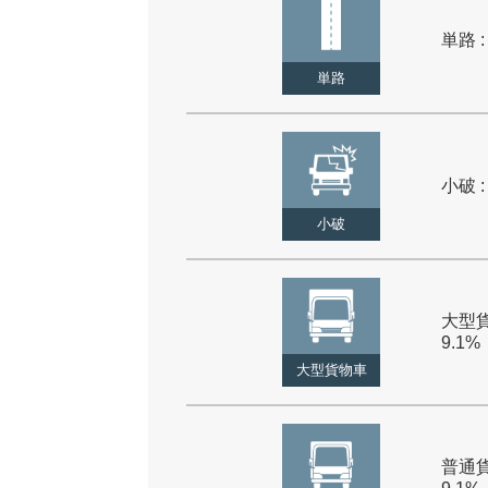
単路 :
単路
小破 :
小破
大型貨
9.1%
大型貨物車
普通貨