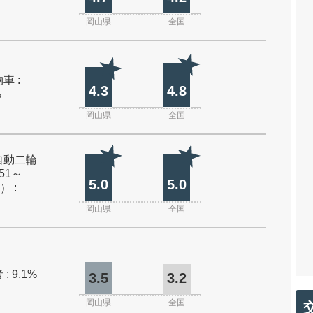
岡山県
全国
車 :
4.3
4.8
%
岡山県
全国
自動二輪
51～
5.0
5.0
） :
岡山県
全国
: 9.1%
3.5
3.2
岡山県
全国