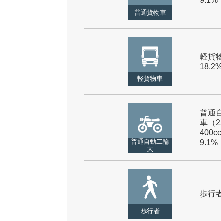
9.1%
普通貨物車
軽貨物
18.2
軽貨物車
普通
車（2
400cc
普通自動二輪
9.1%
大
歩行者 
歩行者