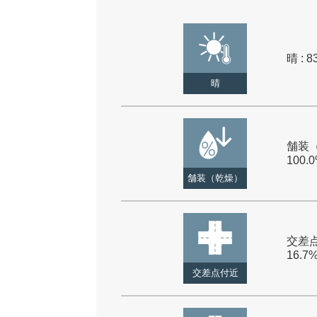
晴 : 8
晴
舗装（
100.
舗装（乾燥）
交差点
16.7
交差点付近