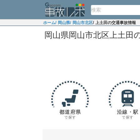
ホーム
/ 岡山県
/ 岡山市北区
/ 上土田の交通事故情報
岡山県岡山市北区上土田
都道府県
沿線・駅
で探す
で探す