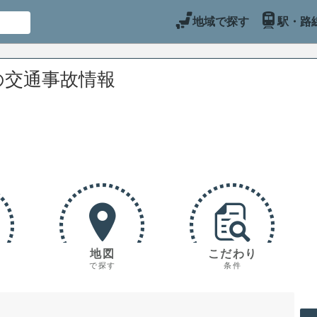
地域で探す
駅・路
の交通事故情報
地図
こだわり
で探す
条件