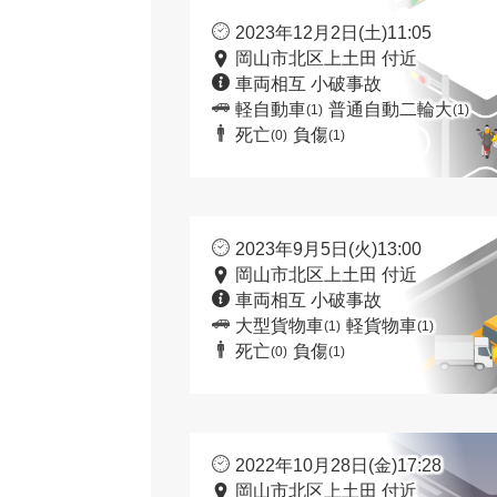
2023年12月2日(土)11:05
岡山市北区上土田 付近
車両相互 小破事故
軽自動車
普通自動二輪大
(1)
(1)
死亡
負傷
(0)
(1)
2023年9月5日(火)13:00
岡山市北区上土田 付近
車両相互 小破事故
大型貨物車
軽貨物車
(1)
(1)
死亡
負傷
(0)
(1)
2022年10月28日(金)17:28
岡山市北区上土田 付近