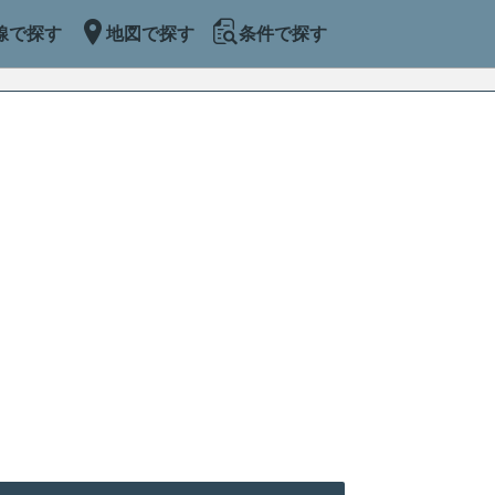
線で探す
地図で探す
条件で探す