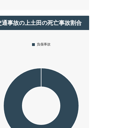
交通事故の上土田の死亡事故割合