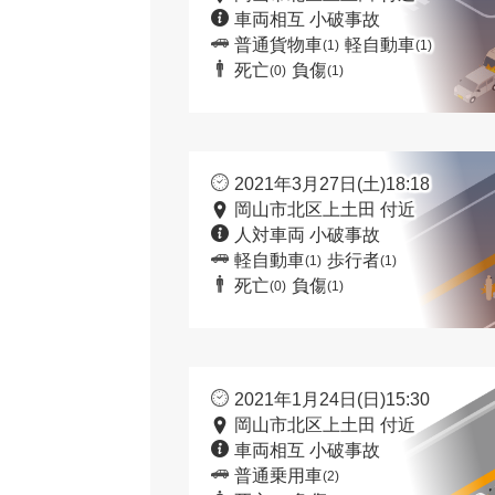
車両相互 小破事故
普通貨物車
軽自動車
(1)
(1)
死亡
負傷
(0)
(1)
2021年3月27日(土)18:18
岡山市北区上土田 付近
人対車両 小破事故
軽自動車
歩行者
(1)
(1)
死亡
負傷
(0)
(1)
2021年1月24日(日)15:30
岡山市北区上土田 付近
車両相互 小破事故
普通乗用車
(2)