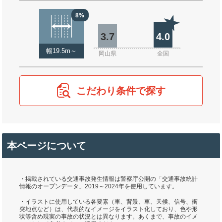
8%
3.7
4.0
幅19.5m～
岡山県
全国
こだわり条件で探す
本ページについて
・掲載されている交通事故発生情報は警察庁公開の「交通事故統計
情報のオープンデータ」2019～2024年を使用しています。
・イラストに使用している各要素（車、背景、車、天候、信号、衝
突地点など）は、代表的なイメージをイラスト化しており、色や形
状等含め現実の事故の状況とは異なります。あくまで、事故のイメ