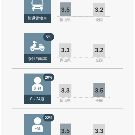
3.5
3.2
普通貨物車
岡山県
全国
5%
3.3
3.2
原付自転車
岡山県
全国
20%
3.3
3.5
0～24歳
岡山県
全国
22%
3.5
3.3