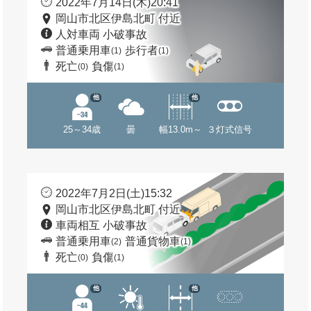
2022年7月14日(木)20:41
岡山市北区伊島北町 付近
人対車両 小破事故
普通乗用車
歩行者
(1)
(1)
死亡
負傷
(0)
(1)
他
他
25～34歳
曇
幅13.0m～
３灯式信号
2022年7月2日(土)15:32
岡山市北区伊島北町 付近
車両相互 小破事故
普通乗用車
普通貨物車
(2)
(1)
死亡
負傷
(0)
(1)
他
他