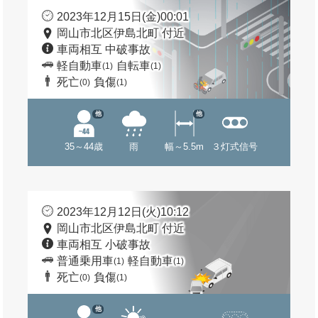
2023年12月15日(金)00:01
岡山市北区伊島北町 付近
車両相互 中破事故
軽自動車
自転車
(1)
(1)
死亡
負傷
(0)
(1)
他
他
35～44歳
雨
幅～5.5m
３灯式信号
2023年12月12日(火)10:12
岡山市北区伊島北町 付近
車両相互 小破事故
普通乗用車
軽自動車
(1)
(1)
死亡
負傷
(0)
(1)
他