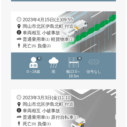
2023年4月15日(土)09:55
岡山市北区伊島北町 付近
車両相互 小破事故
普通乗用車
軽貨物車
(1)
(1)
死亡
負傷
(0)
(2)
他
他
0～24歳
雨
幅13.0～
信号なし
19.5m
2023年3月3日(金)11:10
岡山市北区伊島北町 付近
車両相互 小破事故
普通乗用車
原付自転車
(1)
(1)
死亡
負傷
(0)
(1)