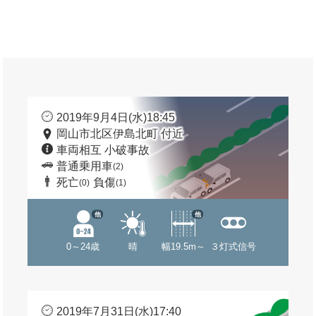
2019年9月4日(水)18:45
岡山市北区伊島北町 付近
車両相互 小破事故
普通乗用車
(2)
死亡
負傷
(0)
(1)
他
他
0～24歳
晴
幅19.5m～
３灯式信号
2019年7月31日(水)17:40