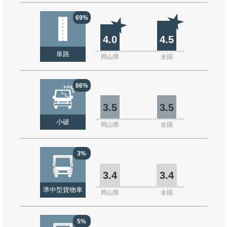
69%
4.0
4.5
単路
岡山県
全国
86%
3.5
3.5
小破
岡山県
全国
3%
3.4
3.4
準中型貨物車
岡山県
全国
5%