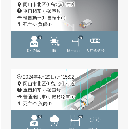
岡山市北区伊島北町 付近
車両相互 小破事故
軽自動車
自転車
(1)
(1)
死亡
負傷
(0)
(1)
他
他
0～24歳
晴
幅～5.5m
３灯式信号
2024年4月29日(月)15:02
岡山市北区伊島北町 付近
車両相互 小破事故
普通乗用車
軽貨物車
(1)
(1)
死亡
負傷
(0)
(1)
他
他