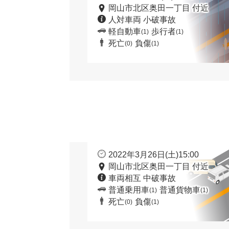
岡山市北区奥田一丁目 付近
人対車両 小破事故
軽自動車
歩行者
(1)
(1)
死亡
負傷
(0)
(1)
2022年3月26日(土)15:00
岡山市北区奥田一丁目 付近
車両相互 中破事故
普通乗用車
普通貨物車
(1)
(1)
死亡
負傷
(0)
(1)