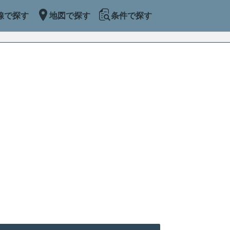
線で探す
地図で探す
条件で探す