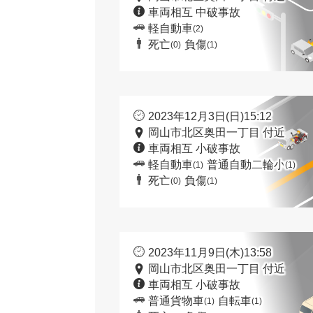
車両相互 中破事故
軽自動車
(2)
死亡
負傷
(0)
(1)
2023年12月3日(日)15:12
岡山市北区奥田一丁目 付近
車両相互 小破事故
軽自動車
普通自動二輪小
(1)
(1)
死亡
負傷
(0)
(1)
2023年11月9日(木)13:58
岡山市北区奥田一丁目 付近
車両相互 小破事故
普通貨物車
自転車
(1)
(1)