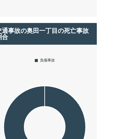
交通事故の奥田一丁目の死亡事故
割合