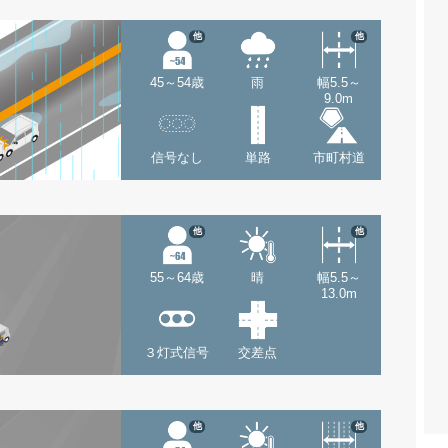
他
他
45～54歳
雨
幅5.5～
9.0m
信号なし
単路
市町村道
他
他
55～64歳
晴
幅5.5～
13.0m
３灯式信号
交差点
他
他