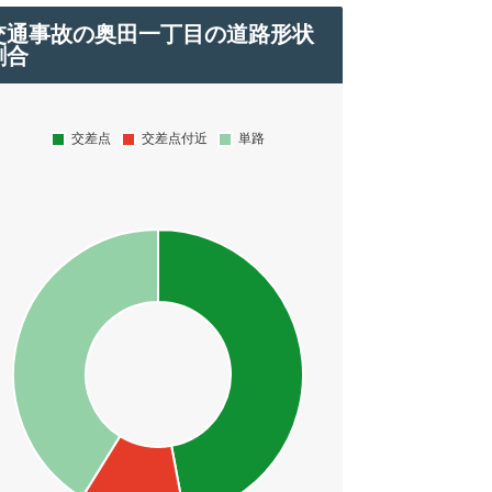
交通事故の奥田一丁目の道路形状
割合