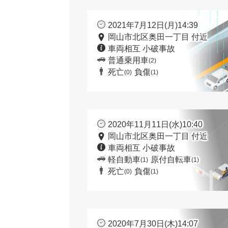
2021年7月12日(月)14:39
岡山市北区奥田一丁目 付近
車両相互 小破事故
普通乗用車
(2)
死亡
負傷
(0)
(1)
2020年11月11日(水)10:40
岡山市北区奥田一丁目 付近
車両相互 小破事故
軽自動車
原付自転車
(1)
(1)
死亡
負傷
(0)
(1)
2020年7月30日(木)14:07