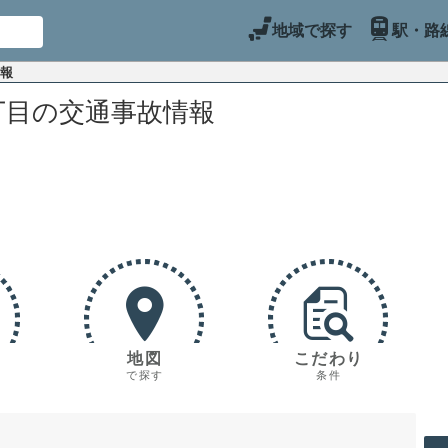
地域で探す
駅・路
情報
丁目の交通事故情報
地図
こだわり
で探す
条件