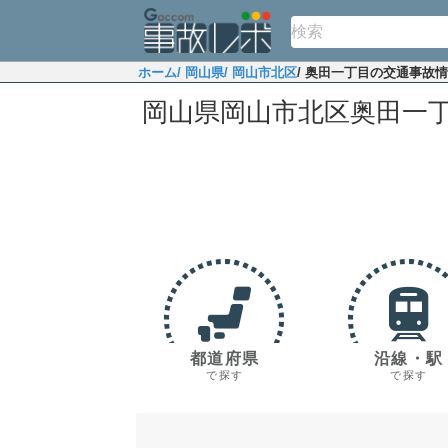
ホーム
/ 岡山県
/ 岡山市北区
/ 奥田一丁目の交通事故
岡山県岡山市北区奥田一
都道府県
沿線・駅
で探す
で探す