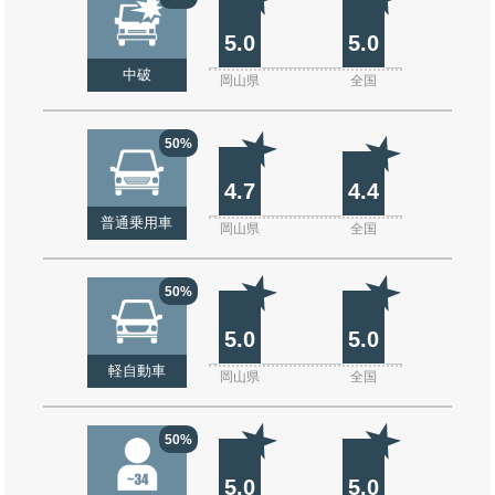
5.0
5.0
中破
岡山県
全国
50%
4.7
4.4
普通乗用車
岡山県
全国
50%
5.0
5.0
軽自動車
岡山県
全国
50%
5.0
5.0