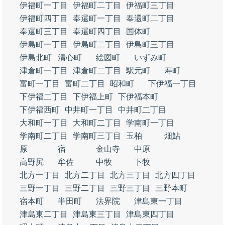
伊福町一丁目
伊福町二丁目
伊福町三丁目
伊福町四丁目
奉還町一丁目
奉還町二丁目
奉還町三丁目
奉還町四丁目
国体町
伊島町一丁目
伊島町二丁目
伊島町三丁目
伊島北町
清心町
絵図町
いずみ町
津倉町一丁目
津倉町二丁目
駅元町
寿町
富町一丁目
富町二丁目
昭和町
下伊福一丁目
下伊福二丁目
下伊福上町
下伊福本町
下伊福西町
中井町一丁目
中井町二丁目
大和町一丁目
大和町二丁目
学南町一丁目
学南町二丁目
学南町三丁目
玉柏
畑鮎
原
宿
金山寺
中原
高野尻
牟佐
中牧
下牧
北方一丁目
北方二丁目
北方三丁目
北方四丁目
三野一丁目
三野二丁目
三野三丁目
三野本町
宿本町
半田町
法界院
津島東一丁目
津島東二丁目
津島東三丁目
津島東四丁目