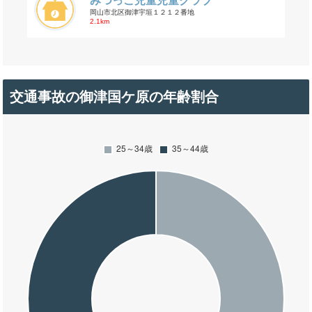
みつっこ児童児童クラブ
岡山市北区御津宇垣１２１２番地
2.1km
交通事故の御津国ケ原の年齢割合