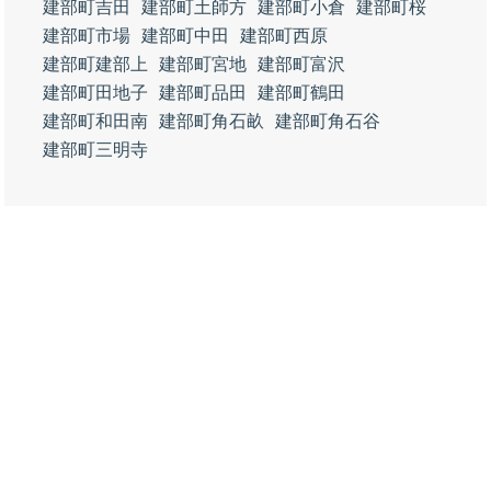
建部町吉田
建部町土師方
建部町小倉
建部町桜
建部町市場
建部町中田
建部町西原
建部町建部上
建部町宮地
建部町富沢
建部町田地子
建部町品田
建部町鶴田
建部町和田南
建部町角石畝
建部町角石谷
建部町三明寺