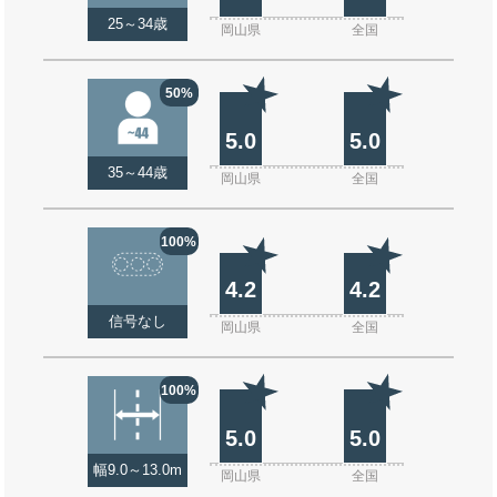
25～34歳
岡山県
全国
50%
5.0
5.0
35～44歳
岡山県
全国
100%
4.2
4.2
信号なし
岡山県
全国
100%
5.0
5.0
幅9.0～13.0m
岡山県
全国