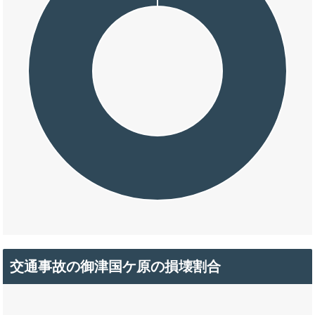
交通事故の御津国ケ原の損壊割合