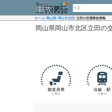
ホーム
/ 岡山県
/ 岡山市北区
/ 立田の交通事故情報
岡山県岡山市北区立田の
都道府県
沿線・駅
で探す
で探す