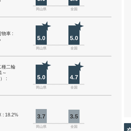
%
岡山県
全国
物車 :
5.0
5.0
%
岡山県
全国
二種二輪
1～
5.0
4.7
） :
岡山県
全国
: 18.2%
3.7
3.5
岡山県
全国