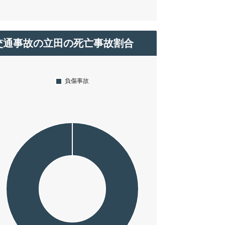
交通事故の立田の死亡事故割合