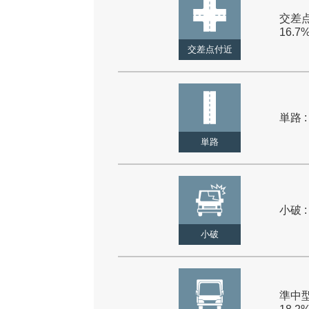
交差点
16.7
交差点付近
単路 :
単路
小破 :
小破
準中型