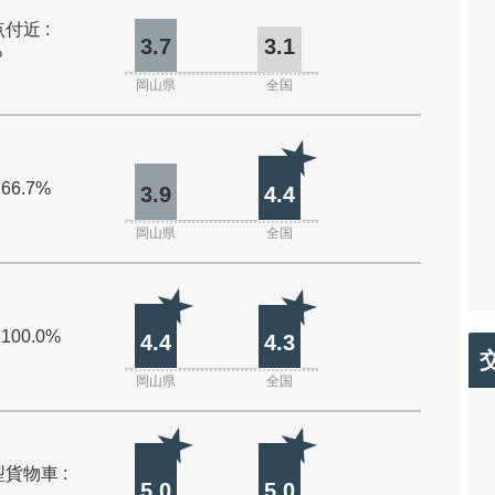
付近 :
3.7
3.1
%
岡山県
全国
 66.7%
3.9
4.4
岡山県
全国
 100.0%
4.4
4.3
岡山県
全国
貨物車 :
5.0
5.0