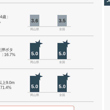
4歳 :
3.6
3.5
%
岡山県
全国
（押ボタ
5.0
5.0
: 16.7%
岡山県
全国
以上9.0m
5.0
5.0
 71.4%
岡山県
全国