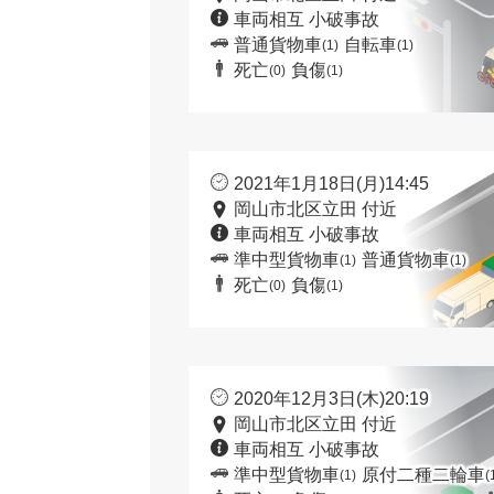
車両相互 小破事故
普通貨物車
自転車
(1)
(1)
死亡
負傷
(0)
(1)
2021年1月18日(月)14:45
岡山市北区立田 付近
車両相互 小破事故
準中型貨物車
普通貨物車
(1)
(1)
死亡
負傷
(0)
(1)
2020年12月3日(木)20:19
岡山市北区立田 付近
車両相互 小破事故
準中型貨物車
原付二種二輪車
(1)
(