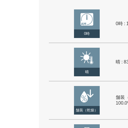
0時 : 
0時
晴 : 8
晴
舗装（
100.
舗装（乾燥）