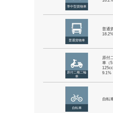
18.2
準中型貨物車
普通貨
18.2
普通貨物車
原付
車（5
125cc
原付二種二輪
9.1%
車
自転車 
自転車