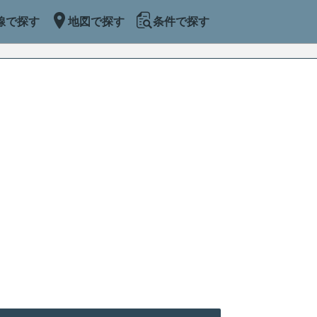
線で探す
地図で探す
条件で探す