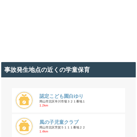
事故発生地点の近くの学童保育
認定こども園白ゆり
岡山市北区辛川市場３２１番地１
1.2km
風の子児童クラブ
岡山市北区芳賀５１１１番地２２
1.4km