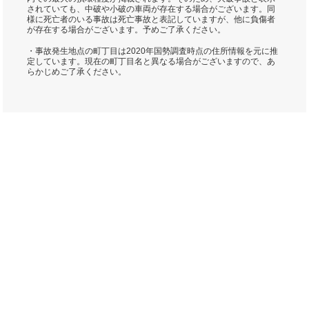
されていても、中破や小破の車両が存在する場合がございます。同
様に死亡者のいる事故は死亡事故と表記していますが、他に負傷者
が存在する場合がございます。予めご了承ください。
・事故発生地点の町丁目は2020年国勢調査時点の住所情報を元に推
定しています。現在の町丁目名と異なる場合がございますので、あ
らかじめご了承ください。