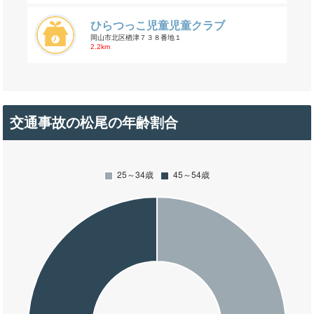
ひらつっこ児童児童クラブ
岡山市北区楢津７３８番地１
2.2km
交通事故の松尾の年齢割合