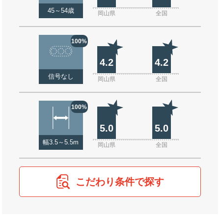
45～54歳
岡山県
全国
100%
4.2
4.2
信号なし
岡山県
全国
100%
5.0
5.0
幅3.5～5.5m
岡山県
全国
こだわり条件で探す