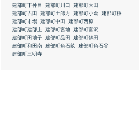
建部町下神目
建部町川口
建部町大田
建部町吉田
建部町土師方
建部町小倉
建部町桜
建部町市場
建部町中田
建部町西原
建部町建部上
建部町宮地
建部町富沢
建部町田地子
建部町品田
建部町鶴田
建部町和田南
建部町角石畝
建部町角石谷
建部町三明寺