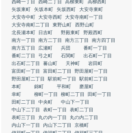
西崎一丁目
西崎二丁目
高柳東町
高柳西町
矢坂東町
矢坂本町
矢坂西町
大安寺東町
大安寺中町
大安寺西町
大安寺南町一丁目
大安寺南町二丁目
東野山町
西野山町
北長瀬本町
日吉町
野殿東町
野殿西町
南方一丁目
南方二丁目
南方三丁目
南方四丁目
南方五丁目
広瀬町
兵団
番町一丁目
番町二丁目
弓之町
石関町
出石町一丁目
出石町二丁目
蕃山町
天神町
岩田町
富田町一丁目
富田町二丁目
野田屋町一丁目
野田屋町二丁目
駅前町一丁目
駅前町二丁目
本町
錦町
平和町
磨屋町
幸町
柳町一丁目
柳町二丁目
田町一丁目
田町二丁目
中央町
中山下一丁目
中山下二丁目
表町一丁目
表町二丁目
表町三丁目
丸の内一丁目
丸の内二丁目
内山下一丁目
内山下二丁目
京橋町
伊福町一丁目
伊福町二丁目
伊福町三丁目