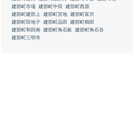
建部町市場
建部町中田
建部町西原
建部町建部上
建部町宮地
建部町富沢
建部町田地子
建部町品田
建部町鶴田
建部町和田南
建部町角石畝
建部町角石谷
建部町三明寺