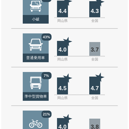
4.4
4.3
小破
岡山県
全国
43%
4.0
3.7
普通乗用車
岡山県
全国
7%
4.5
4.7
準中型貨物車
岡山県
全国
21%
4.0
3.8