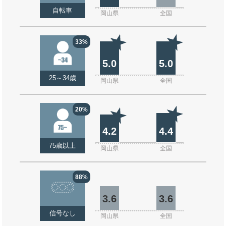
自転車
岡山県
全国
33%
5.0
5.0
25～34歳
岡山県
全国
20%
4.2
4.4
75歳以上
岡山県
全国
88%
3.6
3.6
信号なし
岡山県
全国