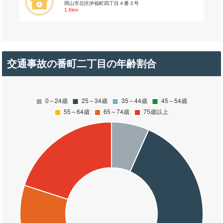
岡山市北区伊福町四丁目４番３号
1.6km
交通事故の番町二丁目の年齢割合