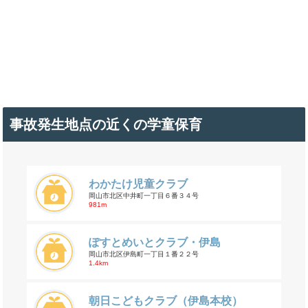
事故発生地点の近くの学童保育
わかたけ児童クラブ
岡山市北区中井町一丁目６番３４号
981m
ぽすとめいとクラブ・伊島
岡山市北区伊島町一丁目１番２２号
1.4km
朝日こどもクラブ（伊島本校）