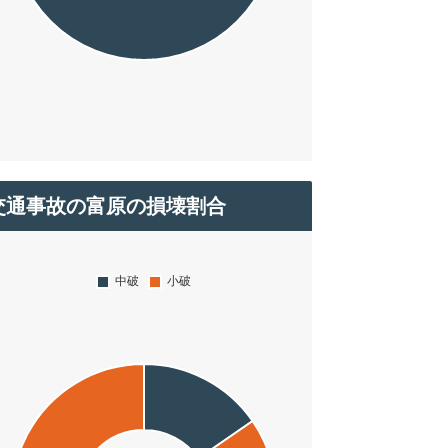
交通事故の富原の損壊割合