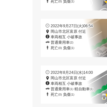
死亡
負傷
(0)
(1)
2022年9月27日(火)06:54
岡山市北区富原 付近
車両相互 小破事故
普通乗用車
(2)
死亡
負傷
(0)
(1)
2022年8月24日(水)14:00
岡山市北区富原 付近
車両相互 小破事故
普通乗用車
軽自動車
(1)
(1)
死亡
負傷
(0)
(1)