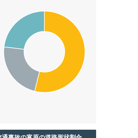
交通事故の富原の道路形状割合