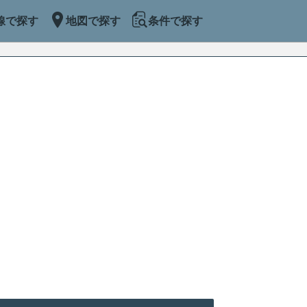
線で探す
地図で探す
条件で探す