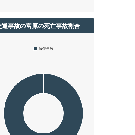
交通事故の富原の死亡事故割合