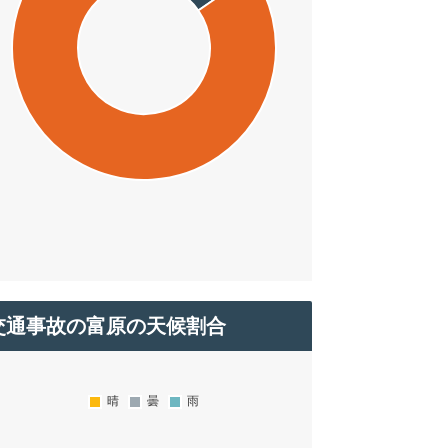
交通事故の富原の天候割合