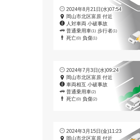
2024年8月21日(水)07:54
岡山市北区富原 付近
人対車両 小破事故
普通乗用車
歩行者
(1)
(1)
死亡
負傷
(0)
(1)
2024年7月3日(水)09:24
岡山市北区富原 付近
車両相互 小破事故
普通乗用車
(2)
死亡
負傷
(0)
(2)
2024年3月15日(金)11:23
岡山市北区富原 付近