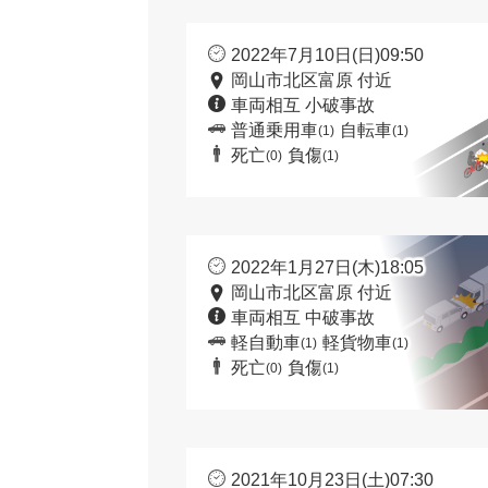
2022年7月10日(日)09:50
岡山市北区富原 付近
車両相互 小破事故
普通乗用車
自転車
(1)
(1)
死亡
負傷
(0)
(1)
2022年1月27日(木)18:05
岡山市北区富原 付近
車両相互 中破事故
軽自動車
軽貨物車
(1)
(1)
死亡
負傷
(0)
(1)
2021年10月23日(土)07:30