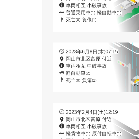
車両相互 小破事故
普通乗用車
軽自動車
(1)
(1)
死亡
負傷
(0)
(1)
2023年6月8日(木)07:15
岡山市北区富原 付近
車両相互 中破事故
軽自動車
(2)
死亡
負傷
(0)
(2)
2023年2月4日(土)12:19
岡山市北区富原 付近
車両相互 小破事故
軽貨物車
原付自転車
(1)
(1)