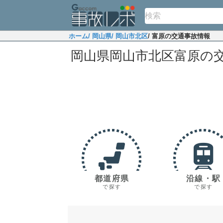
ホーム
/ 岡山県
/ 岡山市北区
/ 富原の交通事故情報
岡山県岡山市北区富原の
都道府県
沿線・駅
で探す
で探す