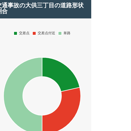
交通事故の大供三丁目の道路形状
割合