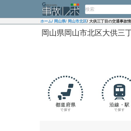
ホーム
/ 岡山県
/ 岡山市北区
/ 大供三丁目の交通事故
岡山県岡山市北区大供三
都道府県
沿線・駅
で探す
で探す