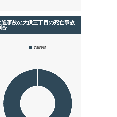
交通事故の大供三丁目の死亡事故
割合