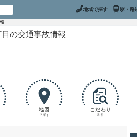
地域で探す
駅・路
情報
丁目の交通事故情報
地図
こだわり
で探す
条件