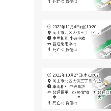
死亡
負傷
(0)
(1)
2022年11月4日(金)10:20
岡山市北区大供三丁目 付近
車両相互 小破事故
普通乗用車
(2)
死亡
負傷
(0)
(1)
2022年10月27日(木)10:02
岡山市北区大供三丁目 付近
車両相互 中破事故
普通乗用
軽貨物
普通自
(1)
(1)
車
車
大
死亡
負傷
(0)
(2)