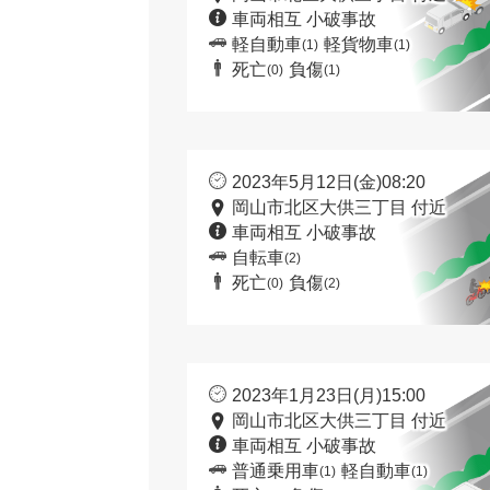
車両相互 小破事故
軽自動車
軽貨物車
(1)
(1)
死亡
負傷
(0)
(1)
2023年5月12日(金)08:20
岡山市北区大供三丁目 付近
車両相互 小破事故
自転車
(2)
死亡
負傷
(0)
(2)
2023年1月23日(月)15:00
岡山市北区大供三丁目 付近
車両相互 小破事故
普通乗用車
軽自動車
(1)
(1)