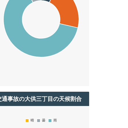
交通事故の大供三丁目の天候割合