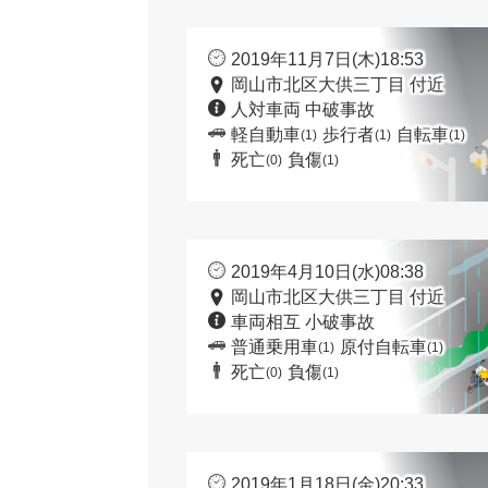
2019年11月7日(木)18:53
岡山市北区大供三丁目 付近
人対車両 中破事故
軽自動車
歩行者
自転車
(1)
(1)
(1)
死亡
負傷
(0)
(1)
2019年4月10日(水)08:38
岡山市北区大供三丁目 付近
車両相互 小破事故
普通乗用車
原付自転車
(1)
(1)
死亡
負傷
(0)
(1)
2019年1月18日(金)20:33