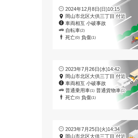
2024年12月8日(日)10:15
岡山市北区大供三丁目 付近
車両相互 小破事故
自転車
(2)
死亡
負傷
(0)
(1)
2023年7月26日(水)14:42
岡山市北区大供三丁目 付近
車両相互 小破事故
普通乗用車
普通貨物車
(1)
(1)
死亡
負傷
(0)
(1)
2023年7月25日(火)14:34
岡山市北区大供三丁目 付近