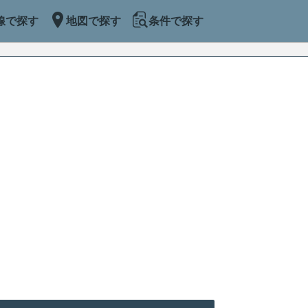
線で探す
地図で探す
条件で探す