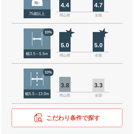
4.4
4.7
75歳以上
岡山県
全国
33%
5.0
5.0
幅3.5～5.5m
岡山県
全国
33%
3.8
3.3
幅5.5～13.0m
岡山県
全国
こだわり条件で探す