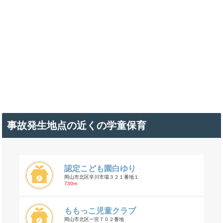
事故発生地点の近くの学童保育
認定こども園白ゆり
岡山市北区辛川市場３２１番地１
730m
ももっこ児童クラブ
岡山市北区一宮７０２番地