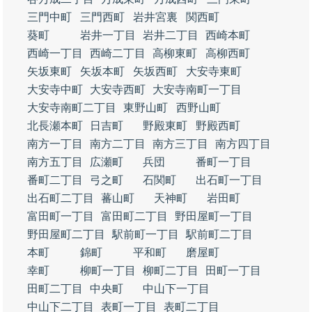
三門中町
三門西町
岩井宮裏
関西町
葵町
岩井一丁目
岩井二丁目
西崎本町
西崎一丁目
西崎二丁目
高柳東町
高柳西町
矢坂東町
矢坂本町
矢坂西町
大安寺東町
大安寺中町
大安寺西町
大安寺南町一丁目
大安寺南町二丁目
東野山町
西野山町
北長瀬本町
日吉町
野殿東町
野殿西町
南方一丁目
南方二丁目
南方三丁目
南方四丁目
南方五丁目
広瀬町
兵団
番町一丁目
番町二丁目
弓之町
石関町
出石町一丁目
出石町二丁目
蕃山町
天神町
岩田町
富田町一丁目
富田町二丁目
野田屋町一丁目
野田屋町二丁目
駅前町一丁目
駅前町二丁目
本町
錦町
平和町
磨屋町
幸町
柳町一丁目
柳町二丁目
田町一丁目
田町二丁目
中央町
中山下一丁目
中山下二丁目
表町一丁目
表町二丁目