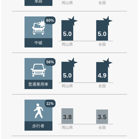
単路
岡山県
全国
60%
5.0
5.0
中破
岡山県
全国
56%
5.0
4.9
普通乗用車
岡山県
全国
11%
3.8
3.5
歩行者
岡山県
全国