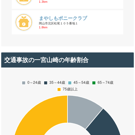
1.3km
まやしもポニークラブ
岡山市北区松尾１０５番地１
1.8km
交通事故の一宮山崎の年齢割合