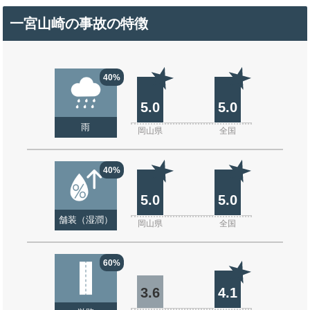
一宮山崎の事故の特徴
40%
5.0
5.0
雨
岡山県
全国
40%
5.0
5.0
舗装（湿潤）
岡山県
全国
60%
3.6
4.1