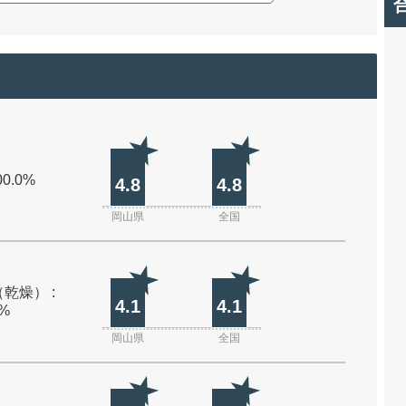
00.0%
4.8
4.8
岡山県
全国
乾燥） :
4.1
4.1
0%
岡山県
全国