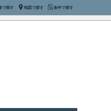
線で探す
地図で探す
条件で探す