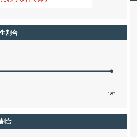
生割合
割合