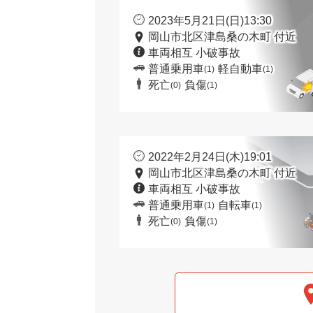
2023年5月21日(日)13:30
岡山市北区津島桑の木町 付近
車両相互 小破事故
普通乗用車
軽自動車
(1)
(1)
死亡
負傷
(0)
(1)
2022年2月24日(木)19:01
岡山市北区津島桑の木町 付近
車両相互 小破事故
普通乗用車
自転車
(1)
(1)
死亡
負傷
(0)
(1)