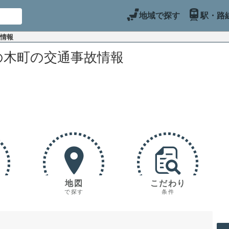
地域で探す
駅・路
故情報
の木町の交通事故情報
地図
こだわり
で探す
条件