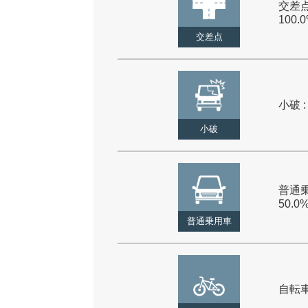
交差点
100.
交差点
小破 :
小破
普通乗
50.0
普通乗用車
自転車 