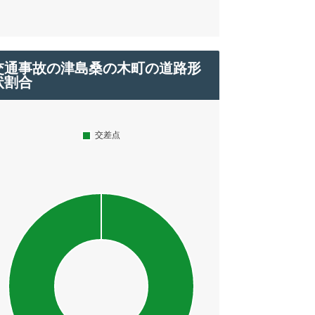
交通事故の津島桑の木町の道路形
状割合