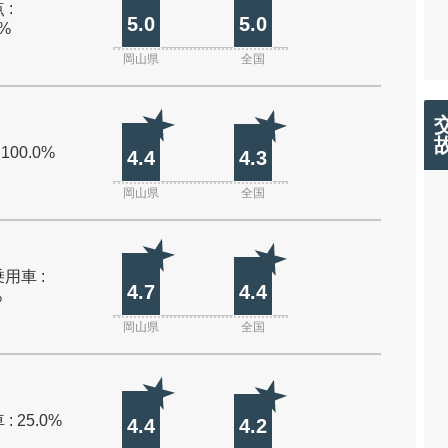
 :
5.0
5.0
0%
岡山県
全国
 100.0%
4.4
4.3
岡山県
全国
用車 :
4.7
4.4
%
岡山県
全国
: 25.0%
4.4
4.2