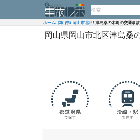
ホーム
/ 岡山県
/ 岡山市北区
/ 津島桑の木町の交通事
岡山県岡山市北区津島桑
都道府県
沿線・駅
で探す
で探す