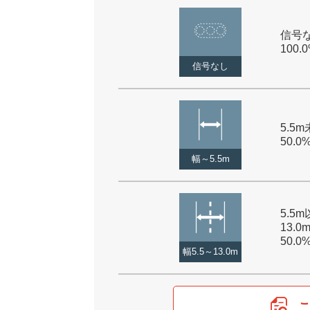
信号な
100.
信号なし
5.5m
50.0
幅～5.5m
5.5
13.0
50.0
幅5.5～13.0m