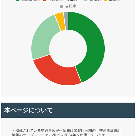
本ページについて
・掲載されている交通事故発生情報は警察庁公開の「交通事故統計
情報のオープンデータ」2019～2024年を使用しています。