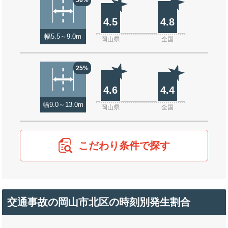
4.5
4.8
幅5.5～9.0m
岡山県
全国
25%
4.6
4.4
幅9.0～13.0m
岡山県
全国
こだわり条件で探す
交通事故の岡山市北区の時刻別発生割合