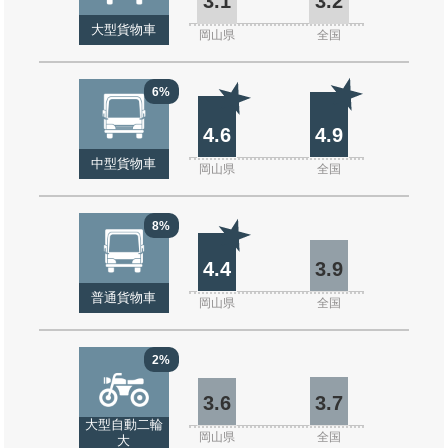
3.1
3.2
大型貨物車
岡山県
全国
6%
4.6
4.9
中型貨物車
岡山県
全国
8%
4.4
3.9
普通貨物車
岡山県
全国
2%
3.6
3.7
大型自動二輪
岡山県
全国
大