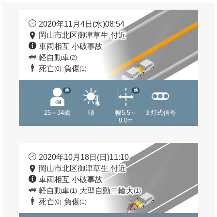
2020年11月4日(水)08:54
岡山市北区御津草生 付近
車両相互 小破事故
軽自動車
(2)
死亡
負傷
(0)
(1)
他
他
25～34歳
晴
幅5.5～
３灯式信号
9.0m
2020年10月18日(日)11:10
岡山市北区御津草生 付近
車両相互 小破事故
軽自動車
大型自動二輪大
(1)
(1)
死亡
負傷
(0)
(1)