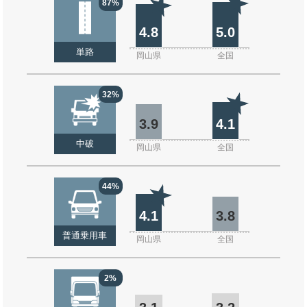
87%
4.8
5.0
単路
岡山県
全国
32%
3.9
4.1
中破
岡山県
全国
44%
4.1
3.8
普通乗用車
岡山県
全国
2%