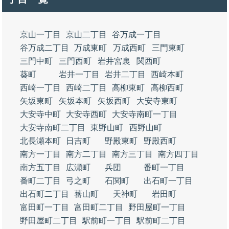
京山一丁目
京山二丁目
谷万成一丁目
谷万成二丁目
万成東町
万成西町
三門東町
三門中町
三門西町
岩井宮裏
関西町
葵町
岩井一丁目
岩井二丁目
西崎本町
西崎一丁目
西崎二丁目
高柳東町
高柳西町
矢坂東町
矢坂本町
矢坂西町
大安寺東町
大安寺中町
大安寺西町
大安寺南町一丁目
大安寺南町二丁目
東野山町
西野山町
北長瀬本町
日吉町
野殿東町
野殿西町
南方一丁目
南方二丁目
南方三丁目
南方四丁目
南方五丁目
広瀬町
兵団
番町一丁目
番町二丁目
弓之町
石関町
出石町一丁目
出石町二丁目
蕃山町
天神町
岩田町
富田町一丁目
富田町二丁目
野田屋町一丁目
野田屋町二丁目
駅前町一丁目
駅前町二丁目