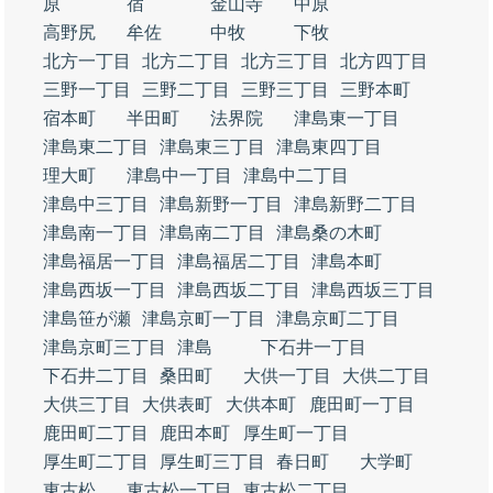
原
宿
金山寺
中原
高野尻
牟佐
中牧
下牧
北方一丁目
北方二丁目
北方三丁目
北方四丁目
三野一丁目
三野二丁目
三野三丁目
三野本町
宿本町
半田町
法界院
津島東一丁目
津島東二丁目
津島東三丁目
津島東四丁目
理大町
津島中一丁目
津島中二丁目
津島中三丁目
津島新野一丁目
津島新野二丁目
津島南一丁目
津島南二丁目
津島桑の木町
津島福居一丁目
津島福居二丁目
津島本町
津島西坂一丁目
津島西坂二丁目
津島西坂三丁目
津島笹が瀬
津島京町一丁目
津島京町二丁目
津島京町三丁目
津島
下石井一丁目
下石井二丁目
桑田町
大供一丁目
大供二丁目
大供三丁目
大供表町
大供本町
鹿田町一丁目
鹿田町二丁目
鹿田本町
厚生町一丁目
厚生町二丁目
厚生町三丁目
春日町
大学町
東古松
東古松一丁目
東古松二丁目