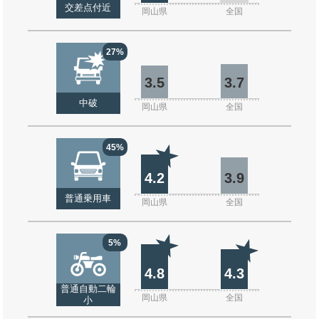
交差点付近
岡山県
全国
27%
3.5
3.7
中破
岡山県
全国
45%
4.2
3.9
普通乗用車
岡山県
全国
5%
4.8
4.3
普通自動二輪
岡山県
全国
小