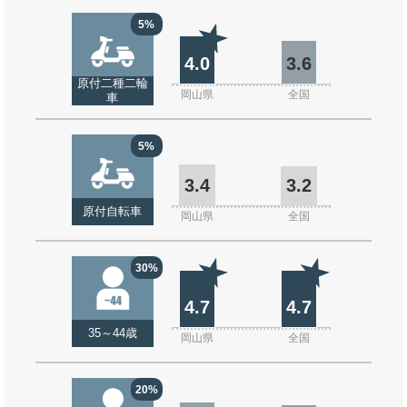
5%
4.0
3.6
原付二種二輪
岡山県
全国
車
5%
3.4
3.2
原付自転車
岡山県
全国
30%
4.7
4.7
35～44歳
岡山県
全国
20%