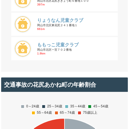
岡山市北区花尻ききょう町６番地１００
397m
りょうなん児童クラブ
岡山市北区東花尻２４１番地１
661m
ももっこ児童クラブ
岡山市北区一宮７０２番地
1.8km
交通事故の花尻あかね町の年齢割合