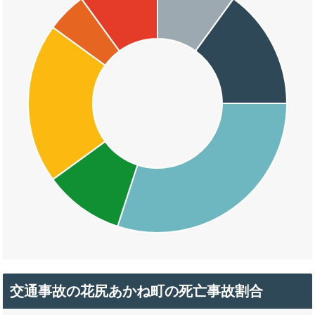
交通事故の花尻あかね町の死亡事故割合