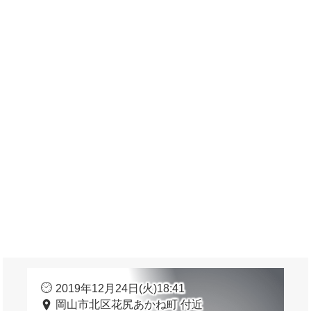
2019年12月24日(火)18:41
岡山市北区花尻あかね町 付近