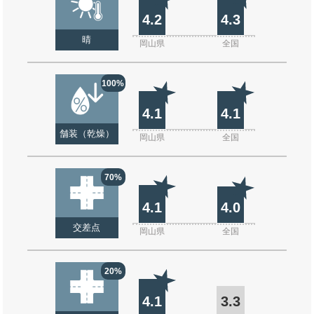
4.2
4.3
晴
岡山県
全国
100%
4.1
4.1
舗装（乾燥）
岡山県
全国
70%
4.1
4.0
交差点
岡山県
全国
20%
4.1
3.3