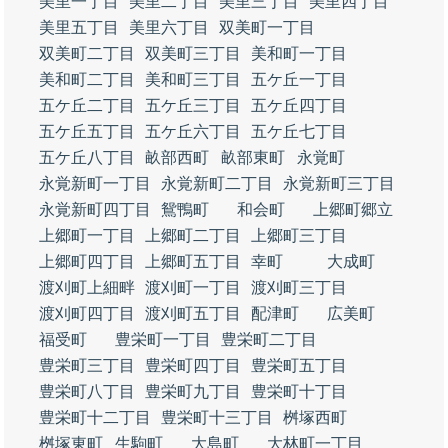
美里一丁目
美里二丁目
美里三丁目
美里四丁目
美里五丁目
美里六丁目
双美町一丁目
双美町二丁目
双美町三丁目
美和町一丁目
美和町二丁目
美和町三丁目
五ケ丘一丁目
五ケ丘二丁目
五ケ丘三丁目
五ケ丘四丁目
五ケ丘五丁目
五ケ丘六丁目
五ケ丘七丁目
五ケ丘八丁目
畝部西町
畝部東町
永覚町
永覚新町一丁目
永覚新町二丁目
永覚新町三丁目
永覚新町四丁目
鴛鴨町
和会町
上郷町郷立
上郷町一丁目
上郷町二丁目
上郷町三丁目
上郷町四丁目
上郷町五丁目
幸町
大成町
渡刈町上細畔
渡刈町一丁目
渡刈町三丁目
渡刈町四丁目
渡刈町五丁目
配津町
広美町
福受町
豊栄町一丁目
豊栄町二丁目
豊栄町三丁目
豊栄町四丁目
豊栄町五丁目
豊栄町八丁目
豊栄町九丁目
豊栄町十丁目
豊栄町十二丁目
豊栄町十三丁目
桝塚西町
桝塚東町
生駒町
大島町
大林町一丁目