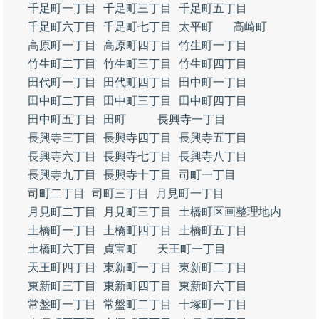
千足町一丁目
千足町三丁目
千足町五丁目
千足町六丁目
千足町七丁目
太平町
高崎町
高原町一丁目
高原町四丁目
竹生町一丁目
竹生町二丁目
竹生町三丁目
竹生町四丁目
田代町一丁目
田代町四丁目
田中町一丁目
田中町二丁目
田中町三丁目
田中町四丁目
田中町五丁目
田町
長興寺一丁目
長興寺三丁目
長興寺四丁目
長興寺五丁目
長興寺六丁目
長興寺七丁目
長興寺八丁目
長興寺九丁目
長興寺十丁目
司町一丁目
司町二丁目
司町三丁目
月見町一丁目
月見町二丁目
月見町三丁目
土橋町区画整理地内
土橋町一丁目
土橋町四丁目
土橋町五丁目
土橋町六丁目
貞宝町
天王町一丁目
天王町四丁目
東新町一丁目
東新町二丁目
東新町三丁目
東新町四丁目
東新町六丁目
常盤町一丁目
常盤町二丁目
十塚町一丁目