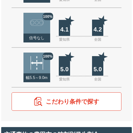
100%
4.1
4.2
信号なし
愛知県
全国
100%
5.0
5.0
幅5.5～9.0m
愛知県
全国
こだわり条件で探す