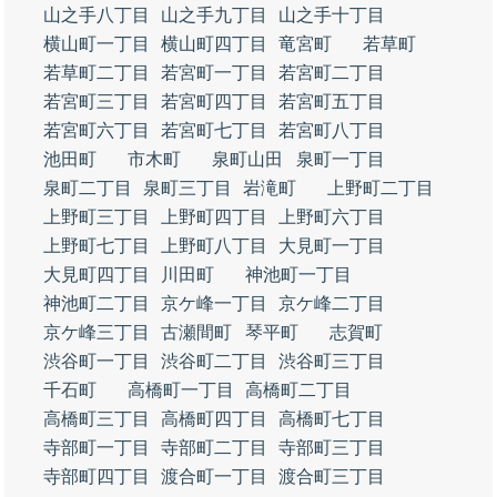
山之手八丁目
山之手九丁目
山之手十丁目
横山町一丁目
横山町四丁目
竜宮町
若草町
若草町二丁目
若宮町一丁目
若宮町二丁目
若宮町三丁目
若宮町四丁目
若宮町五丁目
若宮町六丁目
若宮町七丁目
若宮町八丁目
池田町
市木町
泉町山田
泉町一丁目
泉町二丁目
泉町三丁目
岩滝町
上野町二丁目
上野町三丁目
上野町四丁目
上野町六丁目
上野町七丁目
上野町八丁目
大見町一丁目
大見町四丁目
川田町
神池町一丁目
神池町二丁目
京ケ峰一丁目
京ケ峰二丁目
京ケ峰三丁目
古瀬間町
琴平町
志賀町
渋谷町一丁目
渋谷町二丁目
渋谷町三丁目
千石町
高橋町一丁目
高橋町二丁目
高橋町三丁目
高橋町四丁目
高橋町七丁目
寺部町一丁目
寺部町二丁目
寺部町三丁目
寺部町四丁目
渡合町一丁目
渡合町三丁目