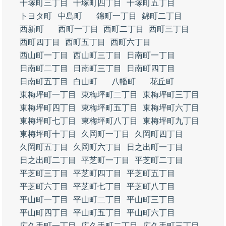
十塚町三丁目
十塚町四丁目
十塚町五丁目
トヨタ町
中島町
錦町一丁目
錦町二丁目
西新町
西町一丁目
西町二丁目
西町三丁目
西町四丁目
西町五丁目
西町六丁目
西山町一丁目
西山町三丁目
日南町一丁目
日南町二丁目
日南町三丁目
日南町四丁目
日南町五丁目
白山町
八幡町
花丘町
東梅坪町一丁目
東梅坪町二丁目
東梅坪町三丁目
東梅坪町四丁目
東梅坪町五丁目
東梅坪町六丁目
東梅坪町七丁目
東梅坪町八丁目
東梅坪町九丁目
東梅坪町十丁目
久岡町一丁目
久岡町四丁目
久岡町五丁目
久岡町六丁目
日之出町一丁目
日之出町二丁目
平芝町一丁目
平芝町二丁目
平芝町三丁目
平芝町四丁目
平芝町五丁目
平芝町六丁目
平芝町七丁目
平芝町八丁目
平山町一丁目
平山町二丁目
平山町三丁目
平山町四丁目
平山町五丁目
平山町六丁目
広久手町一丁目
広久手町二丁目
広久手町三丁目