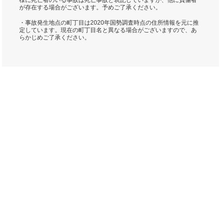
様に死亡者のいる事故は死亡事故と表記していますが、他に負傷者
が存在する場合がございます。予めご了承ください。
・事故発生地点の町丁目は2020年国勢調査時点の住所情報を元に推
定しています。現在の町丁目名と異なる場合がございますので、あ
らかじめご了承ください。