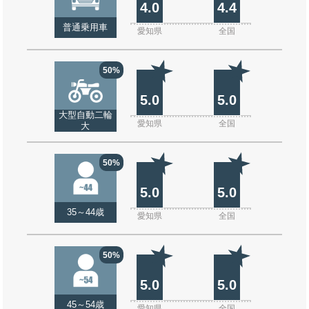
4.0
4.4
普通乗用車
愛知県
全国
50%
5.0
5.0
大型自動二輪
愛知県
全国
大
50%
5.0
5.0
35～44歳
愛知県
全国
50%
5.0
5.0
45～54歳
愛知県
全国