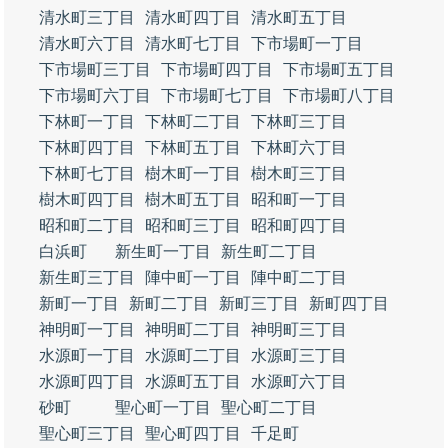
清水町三丁目
清水町四丁目
清水町五丁目
清水町六丁目
清水町七丁目
下市場町一丁目
下市場町三丁目
下市場町四丁目
下市場町五丁目
下市場町六丁目
下市場町七丁目
下市場町八丁目
下林町一丁目
下林町二丁目
下林町三丁目
下林町四丁目
下林町五丁目
下林町六丁目
下林町七丁目
樹木町一丁目
樹木町三丁目
樹木町四丁目
樹木町五丁目
昭和町一丁目
昭和町二丁目
昭和町三丁目
昭和町四丁目
白浜町
新生町一丁目
新生町二丁目
新生町三丁目
陣中町一丁目
陣中町二丁目
新町一丁目
新町二丁目
新町三丁目
新町四丁目
神明町一丁目
神明町二丁目
神明町三丁目
水源町一丁目
水源町二丁目
水源町三丁目
水源町四丁目
水源町五丁目
水源町六丁目
砂町
聖心町一丁目
聖心町二丁目
聖心町三丁目
聖心町四丁目
千足町