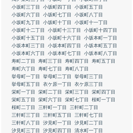
小坂町三丁目
小坂町四丁目
小坂町五丁目
小坂町六丁目
小坂町七丁目
小坂町八丁目
小坂町九丁目
小坂町十丁目
小坂町十一丁目
小坂町十二丁目
小坂町十三丁目
小坂町十四丁目
小坂町十五丁目
小坂町十六丁目
小坂本町一丁目
小坂本町三丁目
小坂本町四丁目
小坂本町五丁目
小坂本町六丁目
小坂本町七丁目
小坂本町八丁目
寿町二丁目
寿町三丁目
寿町四丁目
寿町五丁目
寿町六丁目
寿町七丁目
寿町八丁目
挙母町一丁目
挙母町二丁目
挙母町三丁目
挙母町五丁目
衣ケ原一丁目
衣ケ原三丁目
栄町一丁目
栄町二丁目
栄町三丁目
栄町四丁目
栄町五丁目
栄町六丁目
栄町七丁目
桜町一丁目
桜町二丁目
三軒町一丁目
三軒町二丁目
三軒町三丁目
三軒町五丁目
三軒町七丁目
三軒町八丁目
汐見町一丁目
汐見町二丁目
汐見町三丁目
汐見町四丁目
清水町一丁目