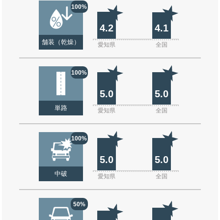
100%
4.2
4.1
舗装（乾燥）
愛知県
全国
100%
5.0
5.0
単路
愛知県
全国
100%
5.0
5.0
中破
愛知県
全国
50%