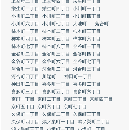
上挙母三丁目
上挙母四丁目
栄生町一丁目
栄生町二丁目
栄生町四丁目
小川町一丁目
小川町二丁目
小川町三丁目
小川町四丁目
小川町六丁目
小川町七丁目
大池町
落合町
柿本町一丁目
柿本町二丁目
柿本町三丁目
柿本町四丁目
柿本町五丁目
柿本町六丁目
柿本町七丁目
柿本町八丁目
金谷町一丁目
金谷町二丁目
金谷町三丁目
金谷町四丁目
金谷町五丁目
金谷町六丁目
金谷町七丁目
河合町一丁目
河合町二丁目
河合町三丁目
河合町四丁目
川端町
神田町一丁目
神田町二丁目
喜多町一丁目
喜多町二丁目
喜多町三丁目
喜多町五丁目
喜多町六丁目
京町一丁目
京町二丁目
京町三丁目
京町四丁目
京町五丁目
京町六丁目
京町七丁目
久保町一丁目
久保町二丁目
久保町三丁目
久保町四丁目
鴻ノ巣町一丁目
鴻ノ巣町二丁目
鴻ノ巣町三丁目
小坂町一丁目
小坂町二丁目