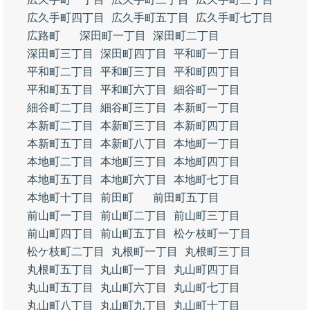
広久手町四丁目
広久手町五丁目
広久手町七丁目
広路町
深田町一丁目
深田町二丁目
深田町三丁目
深田町四丁目
平和町一丁目
平和町二丁目
平和町三丁目
平和町四丁目
平和町五丁目
平和町六丁目
細谷町一丁目
細谷町二丁目
細谷町三丁目
本新町一丁目
本新町二丁目
本新町三丁目
本新町四丁目
本新町五丁目
本新町八丁目
本地町一丁目
本地町二丁目
本地町三丁目
本地町四丁目
本地町五丁目
本地町六丁目
本地町七丁目
本地町十丁目
前田町
前田町五丁目
前山町一丁目
前山町二丁目
前山町三丁目
前山町四丁目
前山町五丁目
松ケ枝町一丁目
松ケ枝町二丁目
丸根町一丁目
丸根町三丁目
丸根町五丁目
丸山町一丁目
丸山町四丁目
丸山町五丁目
丸山町六丁目
丸山町七丁目
丸山町八丁目
丸山町九丁目
丸山町十丁目