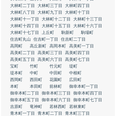
大林町二丁目
大林町三丁目
大林町四丁目
大林町八丁目
大林町九丁目
大林町十丁目
大林町十一丁目
大林町十二丁目
大林町十三丁目
大林町十四丁目
大林町十五丁目
大林町十六丁目
大林町十七丁目
上丘町
駒新町
駒場町
住吉町丸山
住吉町一丁目
住吉町二丁目
高岡町
高丘新町
高岡本町
高美町一丁目
高美町二丁目
高美町三丁目
高美町四丁目
高美町五丁目
高美町六丁目
高美町七丁目
宝町
竹町
竹元町
堤町
堤本町
中町
中田町
中根町
西岡町
西田町
花園町
広田町
本町
本田町
前林町
御幸本町一丁目
御幸本町二丁目
御幸本町三丁目
御幸本町四丁目
御幸本町五丁目
御幸本町六丁目
御幸本町七丁目
吉原町
竜神町
若林西町
若林東町
青木町一丁目
青木町二丁目
青木町三丁目