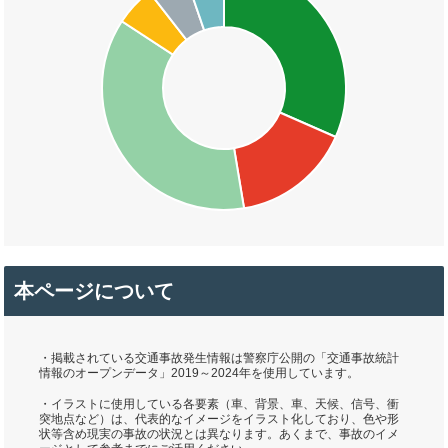
本ページについて
・掲載されている交通事故発生情報は警察庁公開の「交通事故統計
情報のオープンデータ」2019～2024年を使用しています。
・イラストに使用している各要素（車、背景、車、天候、信号、衝
突地点など）は、代表的なイメージをイラスト化しており、色や形
状等含め現実の事故の状況とは異なります。あくまで、事故のイメ