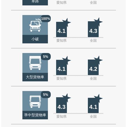
単路
愛知県
全国
100%
4.1
4.3
小破
愛知県
全国
5%
4.1
4.2
大型貨物車
愛知県
全国
5%
4.3
4.1
準中型貨物車
愛知県
全国