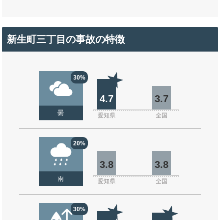
新生町三丁目の事故の特徴
30%
4.7
3.7
曇
愛知県
全国
20%
3.8
3.8
雨
愛知県
全国
30%