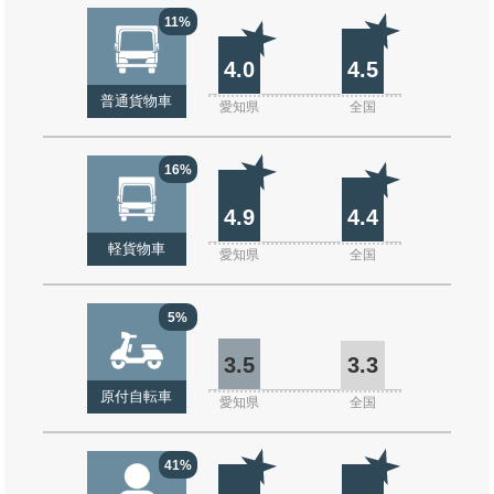
11%
4.0
4.5
普通貨物車
愛知県
全国
16%
4.9
4.4
軽貨物車
愛知県
全国
5%
3.5
3.3
原付自転車
愛知県
全国
41%