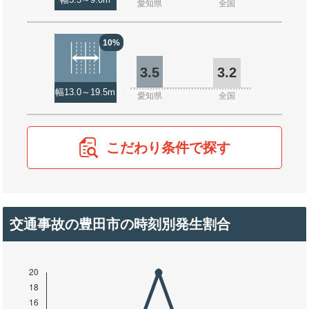
幅5.5～9.0m
愛知県
全国
10%
3.5
3.2
幅13.0～19.5m
愛知県
全国
こだわり条件で探す
交通事故の豊田市の時刻別発生割合