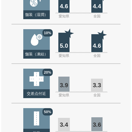
4.6
4.4
舗装（湿潤）
愛知県
全国
10%
5.0
4.6
舗装（凍結）
愛知県
全国
20%
3.9
3.3
交差点付近
愛知県
全国
50%
3.4
3.6