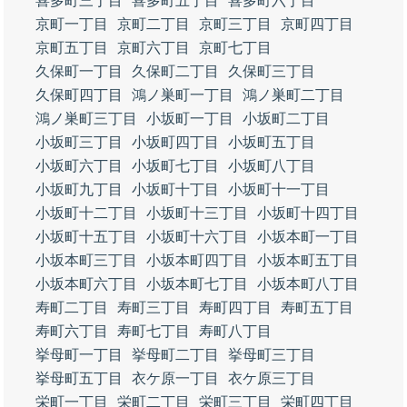
喜多町三丁目
喜多町五丁目
喜多町六丁目
京町一丁目
京町二丁目
京町三丁目
京町四丁目
京町五丁目
京町六丁目
京町七丁目
久保町一丁目
久保町二丁目
久保町三丁目
久保町四丁目
鴻ノ巣町一丁目
鴻ノ巣町二丁目
鴻ノ巣町三丁目
小坂町一丁目
小坂町二丁目
小坂町三丁目
小坂町四丁目
小坂町五丁目
小坂町六丁目
小坂町七丁目
小坂町八丁目
小坂町九丁目
小坂町十丁目
小坂町十一丁目
小坂町十二丁目
小坂町十三丁目
小坂町十四丁目
小坂町十五丁目
小坂町十六丁目
小坂本町一丁目
小坂本町三丁目
小坂本町四丁目
小坂本町五丁目
小坂本町六丁目
小坂本町七丁目
小坂本町八丁目
寿町二丁目
寿町三丁目
寿町四丁目
寿町五丁目
寿町六丁目
寿町七丁目
寿町八丁目
挙母町一丁目
挙母町二丁目
挙母町三丁目
挙母町五丁目
衣ケ原一丁目
衣ケ原三丁目
栄町一丁目
栄町二丁目
栄町三丁目
栄町四丁目