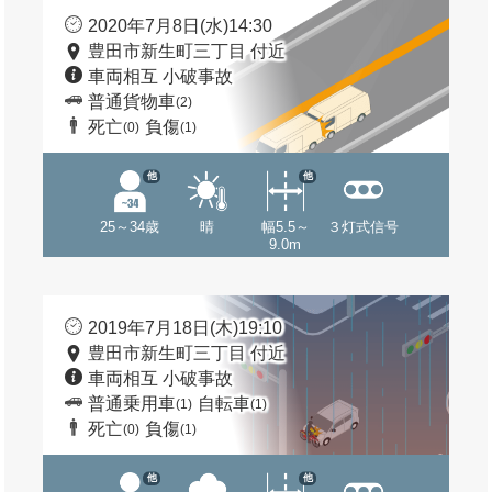
2020年7月8日(水)14:30
豊田市新生町三丁目 付近
車両相互 小破事故
普通貨物車
(2)
死亡
負傷
(0)
(1)
他
他
25～34歳
晴
幅5.5～
３灯式信号
9.0m
2019年7月18日(木)19:10
豊田市新生町三丁目 付近
車両相互 小破事故
普通乗用車
自転車
(1)
(1)
死亡
負傷
(0)
(1)
他
他