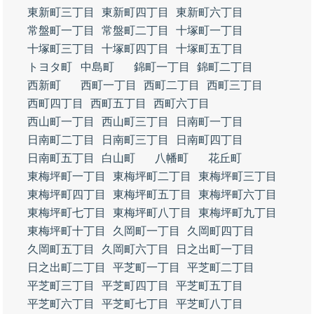
東新町三丁目
東新町四丁目
東新町六丁目
常盤町一丁目
常盤町二丁目
十塚町一丁目
十塚町三丁目
十塚町四丁目
十塚町五丁目
トヨタ町
中島町
錦町一丁目
錦町二丁目
西新町
西町一丁目
西町二丁目
西町三丁目
西町四丁目
西町五丁目
西町六丁目
西山町一丁目
西山町三丁目
日南町一丁目
日南町二丁目
日南町三丁目
日南町四丁目
日南町五丁目
白山町
八幡町
花丘町
東梅坪町一丁目
東梅坪町二丁目
東梅坪町三丁目
東梅坪町四丁目
東梅坪町五丁目
東梅坪町六丁目
東梅坪町七丁目
東梅坪町八丁目
東梅坪町九丁目
東梅坪町十丁目
久岡町一丁目
久岡町四丁目
久岡町五丁目
久岡町六丁目
日之出町一丁目
日之出町二丁目
平芝町一丁目
平芝町二丁目
平芝町三丁目
平芝町四丁目
平芝町五丁目
平芝町六丁目
平芝町七丁目
平芝町八丁目