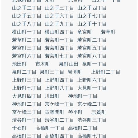
山之手二丁目
山之手三丁目
山之手四丁目
山之手五丁目
山之手六丁目
山之手七丁目
山之手八丁目
山之手九丁目
山之手十丁目
横山町一丁目
横山町四丁目
竜宮町
若草町
若草町二丁目
若宮町一丁目
若宮町二丁目
若宮町三丁目
若宮町四丁目
若宮町五丁目
若宮町六丁目
若宮町七丁目
若宮町八丁目
池田町
市木町
泉町山田
泉町一丁目
泉町二丁目
泉町三丁目
岩滝町
上野町二丁目
上野町三丁目
上野町四丁目
上野町六丁目
上野町七丁目
上野町八丁目
大見町一丁目
大見町四丁目
川田町
神池町一丁目
神池町二丁目
京ケ峰一丁目
京ケ峰二丁目
京ケ峰三丁目
古瀬間町
琴平町
志賀町
渋谷町一丁目
渋谷町二丁目
渋谷町三丁目
千石町
高橋町一丁目
高橋町二丁目
高橋町三丁目
高橋町四丁目
高橋町七丁目