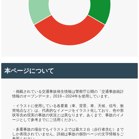
本ページについて
・掲載されている交通事故発生情報は警察庁公開の「交通事故統計
情報のオープンデータ」2019～2024年を使用しています。
・イラストに使用している各要素（車、背景、車、天候、信号、衝
突地点など）は、代表的なイメージをイラスト化しており、色や形
状等含め現実の事故の状況とは異なります。あくまで、事故のイメ
ージとして参考までにご活用ください。
・多重事故の場合でもイラスト上では最大２台（歩行者含む）まで
しか表現されていません。詳細は事故の個別ページの文字情報をご
参照ください。