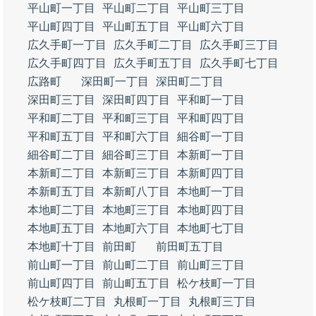
平山町一丁目
平山町二丁目
平山町三丁目
平山町四丁目
平山町五丁目
平山町六丁目
広久手町一丁目
広久手町二丁目
広久手町三丁目
広久手町四丁目
広久手町五丁目
広久手町七丁目
広路町
深田町一丁目
深田町二丁目
深田町三丁目
深田町四丁目
平和町一丁目
平和町二丁目
平和町三丁目
平和町四丁目
平和町五丁目
平和町六丁目
細谷町一丁目
細谷町二丁目
細谷町三丁目
本新町一丁目
本新町二丁目
本新町三丁目
本新町四丁目
本新町五丁目
本新町八丁目
本地町一丁目
本地町二丁目
本地町三丁目
本地町四丁目
本地町五丁目
本地町六丁目
本地町七丁目
本地町十丁目
前田町
前田町五丁目
前山町一丁目
前山町二丁目
前山町三丁目
前山町四丁目
前山町五丁目
松ケ枝町一丁目
松ケ枝町二丁目
丸根町一丁目
丸根町三丁目