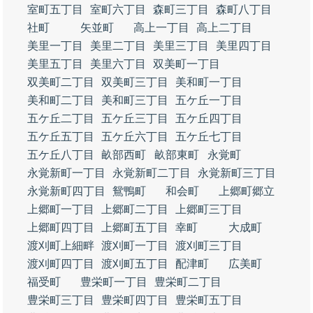
室町五丁目
室町六丁目
森町三丁目
森町八丁目
社町
矢並町
高上一丁目
高上二丁目
美里一丁目
美里二丁目
美里三丁目
美里四丁目
美里五丁目
美里六丁目
双美町一丁目
双美町二丁目
双美町三丁目
美和町一丁目
美和町二丁目
美和町三丁目
五ケ丘一丁目
五ケ丘二丁目
五ケ丘三丁目
五ケ丘四丁目
五ケ丘五丁目
五ケ丘六丁目
五ケ丘七丁目
五ケ丘八丁目
畝部西町
畝部東町
永覚町
永覚新町一丁目
永覚新町二丁目
永覚新町三丁目
永覚新町四丁目
鴛鴨町
和会町
上郷町郷立
上郷町一丁目
上郷町二丁目
上郷町三丁目
上郷町四丁目
上郷町五丁目
幸町
大成町
渡刈町上細畔
渡刈町一丁目
渡刈町三丁目
渡刈町四丁目
渡刈町五丁目
配津町
広美町
福受町
豊栄町一丁目
豊栄町二丁目
豊栄町三丁目
豊栄町四丁目
豊栄町五丁目