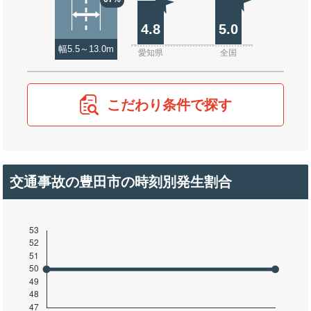
4.8
5.0
幅5.5～13.0m
愛知県
全国
こだわり条件で探す
交通事故の豊田市の時刻別発生割合