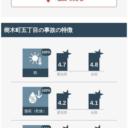
樹木町五丁目の事故の特徴
100%
4.7
4.8
晴
愛知県
全国
100%
4.2
4.1
舗装（乾燥）
愛知県
全国