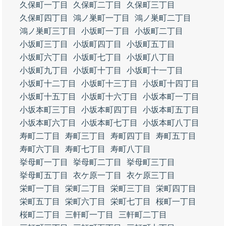
久保町一丁目
久保町二丁目
久保町三丁目
久保町四丁目
鴻ノ巣町一丁目
鴻ノ巣町二丁目
鴻ノ巣町三丁目
小坂町一丁目
小坂町二丁目
小坂町三丁目
小坂町四丁目
小坂町五丁目
小坂町六丁目
小坂町七丁目
小坂町八丁目
小坂町九丁目
小坂町十丁目
小坂町十一丁目
小坂町十二丁目
小坂町十三丁目
小坂町十四丁目
小坂町十五丁目
小坂町十六丁目
小坂本町一丁目
小坂本町三丁目
小坂本町四丁目
小坂本町五丁目
小坂本町六丁目
小坂本町七丁目
小坂本町八丁目
寿町二丁目
寿町三丁目
寿町四丁目
寿町五丁目
寿町六丁目
寿町七丁目
寿町八丁目
挙母町一丁目
挙母町二丁目
挙母町三丁目
挙母町五丁目
衣ケ原一丁目
衣ケ原三丁目
栄町一丁目
栄町二丁目
栄町三丁目
栄町四丁目
栄町五丁目
栄町六丁目
栄町七丁目
桜町一丁目
桜町二丁目
三軒町一丁目
三軒町二丁目