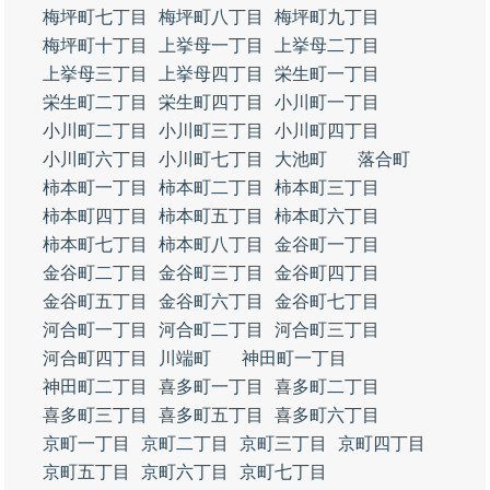
梅坪町七丁目
梅坪町八丁目
梅坪町九丁目
梅坪町十丁目
上挙母一丁目
上挙母二丁目
上挙母三丁目
上挙母四丁目
栄生町一丁目
栄生町二丁目
栄生町四丁目
小川町一丁目
小川町二丁目
小川町三丁目
小川町四丁目
小川町六丁目
小川町七丁目
大池町
落合町
柿本町一丁目
柿本町二丁目
柿本町三丁目
柿本町四丁目
柿本町五丁目
柿本町六丁目
柿本町七丁目
柿本町八丁目
金谷町一丁目
金谷町二丁目
金谷町三丁目
金谷町四丁目
金谷町五丁目
金谷町六丁目
金谷町七丁目
河合町一丁目
河合町二丁目
河合町三丁目
河合町四丁目
川端町
神田町一丁目
神田町二丁目
喜多町一丁目
喜多町二丁目
喜多町三丁目
喜多町五丁目
喜多町六丁目
京町一丁目
京町二丁目
京町三丁目
京町四丁目
京町五丁目
京町六丁目
京町七丁目