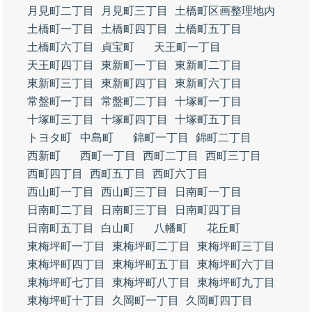
月見町二丁目
月見町三丁目
土橋町区画整理地内
土橋町一丁目
土橋町四丁目
土橋町五丁目
土橋町六丁目
貞宝町
天王町一丁目
天王町四丁目
東新町一丁目
東新町二丁目
東新町三丁目
東新町四丁目
東新町六丁目
常盤町一丁目
常盤町二丁目
十塚町一丁目
十塚町三丁目
十塚町四丁目
十塚町五丁目
トヨタ町
中島町
錦町一丁目
錦町二丁目
西新町
西町一丁目
西町二丁目
西町三丁目
西町四丁目
西町五丁目
西町六丁目
西山町一丁目
西山町三丁目
日南町一丁目
日南町二丁目
日南町三丁目
日南町四丁目
日南町五丁目
白山町
八幡町
花丘町
東梅坪町一丁目
東梅坪町二丁目
東梅坪町三丁目
東梅坪町四丁目
東梅坪町五丁目
東梅坪町六丁目
東梅坪町七丁目
東梅坪町八丁目
東梅坪町九丁目
東梅坪町十丁目
久岡町一丁目
久岡町四丁目