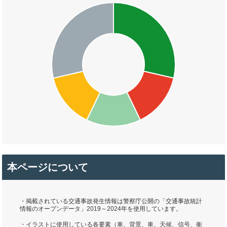
本ページについて
・掲載されている交通事故発生情報は警察庁公開の「交通事故統計
情報のオープンデータ」2019～2024年を使用しています。
・イラストに使用している各要素（車、背景、車、天候、信号、衝