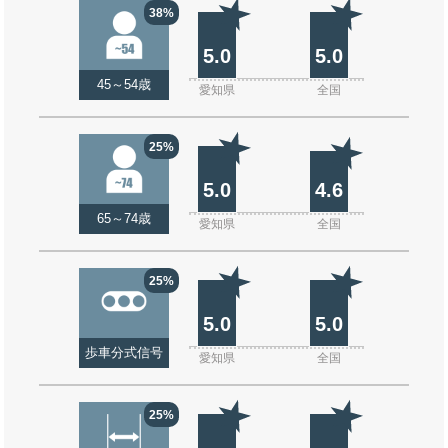
38%
5.0
5.0
45～54歳
愛知県
全国
25%
5.0
4.6
65～74歳
愛知県
全国
25%
5.0
5.0
歩車分式信号
愛知県
全国
25%