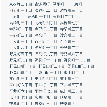
京ケ峰三丁目
古瀬間町
琴平町
志賀町
渋谷町一丁目
渋谷町二丁目
渋谷町三丁目
千石町
高橋町一丁目
高橋町二丁目
高橋町三丁目
高橋町四丁目
高橋町七丁目
寺部町一丁目
寺部町二丁目
寺部町三丁目
寺部町四丁目
渡合町一丁目
渡合町三丁目
百々町一丁目
百々町二丁目
百々町三丁目
百々町八丁目
野見町一丁目
野見町二丁目
野見町五丁目
野見町六丁目
野見町八丁目
野見町九丁目
野見町十一丁目
野見町十二丁目
野見山町一丁目
野見山町二丁目
野見山町三丁目
野見山町五丁目
東山町一丁目
東山町二丁目
東山町三丁目
東山町四丁目
東山町五丁目
東山町六丁目
平井町一丁目
平井町五丁目
平井町六丁目
平井町七丁目
広川町五丁目
広川町七丁目
広川町九丁目
扶桑町一丁目
扶桑町二丁目
扶桑町三丁目
扶桑町四丁目