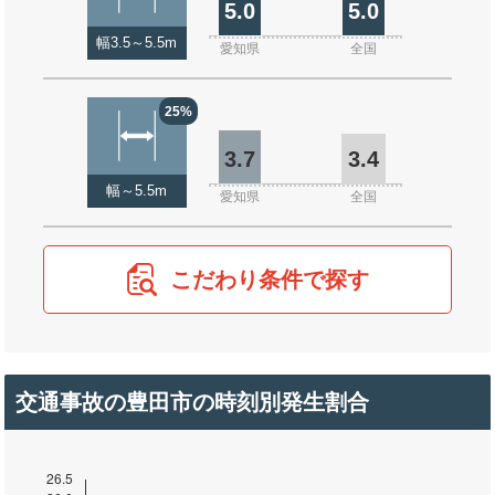
5.0
5.0
幅3.5～5.5m
愛知県
全国
25%
3.7
3.4
幅～5.5m
愛知県
全国
こだわり条件で探す
交通事故の豊田市の時刻別発生割合