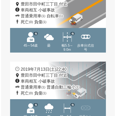
豊田市田中町三丁目 付近
車両相互 小破事故
普通乗用車
自転車
(1)
(1)
死亡
負傷
(0)
(1)
他
他
45～54歳
曇
幅5.5～
歩車分式信
9.0m
号
2019年7月13日(土)22:40
豊田市田中町三丁目 付近
車両相互 小破事故
普通乗用車
普通自動二輪小
(1)
(1)
死亡
負傷
(0)
(1)
他
他