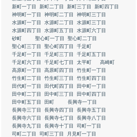
新町一丁目
新町二丁目
新町三丁目
新町四丁目
神明町一丁目
神明町二丁目
神明町三丁目
水源町一丁目
水源町二丁目
水源町三丁目
水源町四丁目
水源町五丁目
水源町六丁目
砂町
聖心町一丁目
聖心町二丁目
聖心町三丁目
聖心町四丁目
千足町
千足町一丁目
千足町三丁目
千足町五丁目
千足町六丁目
千足町七丁目
太平町
高崎町
高原町一丁目
高原町四丁目
竹生町一丁目
竹生町二丁目
竹生町三丁目
竹生町四丁目
田代町一丁目
田代町四丁目
田中町一丁目
田中町二丁目
田中町三丁目
田中町四丁目
田中町五丁目
田町
長興寺一丁目
長興寺三丁目
長興寺四丁目
長興寺五丁目
長興寺六丁目
長興寺七丁目
長興寺八丁目
長興寺九丁目
長興寺十丁目
司町一丁目
司町二丁目
司町三丁目
月見町一丁目