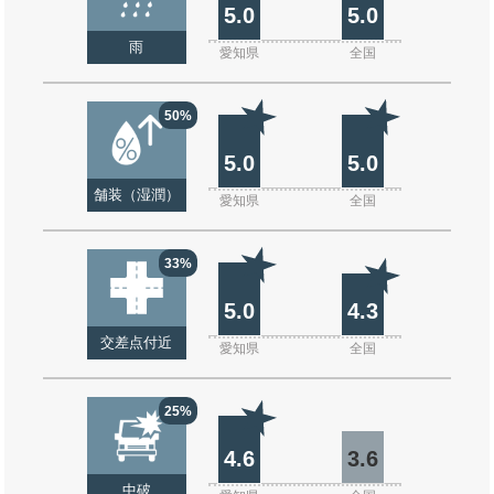
5.0
5.0
雨
愛知県
全国
50%
5.0
5.0
舗装（湿潤）
愛知県
全国
33%
5.0
4.3
交差点付近
愛知県
全国
25%
4.6
3.6
中破