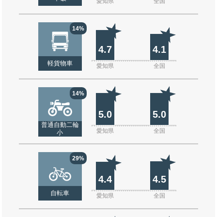
愛知県
全国
14%
4.7
4.1
軽貨物車
愛知県
全国
14%
5.0
5.0
普通自動二輪
愛知県
全国
小
29%
4.4
4.5
自転車
愛知県
全国