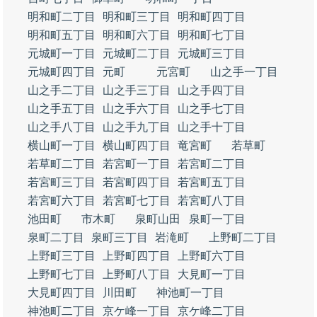
明和町二丁目
明和町三丁目
明和町四丁目
明和町五丁目
明和町六丁目
明和町七丁目
元城町一丁目
元城町二丁目
元城町三丁目
元城町四丁目
元町
元宮町
山之手一丁目
山之手二丁目
山之手三丁目
山之手四丁目
山之手五丁目
山之手六丁目
山之手七丁目
山之手八丁目
山之手九丁目
山之手十丁目
横山町一丁目
横山町四丁目
竜宮町
若草町
若草町二丁目
若宮町一丁目
若宮町二丁目
若宮町三丁目
若宮町四丁目
若宮町五丁目
若宮町六丁目
若宮町七丁目
若宮町八丁目
池田町
市木町
泉町山田
泉町一丁目
泉町二丁目
泉町三丁目
岩滝町
上野町二丁目
上野町三丁目
上野町四丁目
上野町六丁目
上野町七丁目
上野町八丁目
大見町一丁目
大見町四丁目
川田町
神池町一丁目
神池町二丁目
京ケ峰一丁目
京ケ峰二丁目