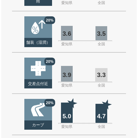
雨
愛知県
全国
20%
3.6
3.5
舗装（湿潤）
愛知県
全国
20%
3.9
3.3
交差点付近
愛知県
全国
20%
5.0
4.7
カーブ
愛知県
全国