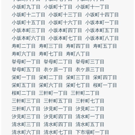
小坂町九丁目
小坂町十丁目
小坂町十一丁目
小坂町十二丁目
小坂町十三丁目
小坂町十四丁目
小坂町十五丁目
小坂町十六丁目
小坂本町一丁目
小坂本町三丁目
小坂本町四丁目
小坂本町五丁目
小坂本町六丁目
小坂本町七丁目
小坂本町八丁目
寿町二丁目
寿町三丁目
寿町四丁目
寿町五丁目
寿町六丁目
寿町七丁目
寿町八丁目
挙母町一丁目
挙母町二丁目
挙母町三丁目
挙母町五丁目
衣ケ原一丁目
衣ケ原三丁目
栄町一丁目
栄町二丁目
栄町三丁目
栄町四丁目
栄町五丁目
栄町六丁目
栄町七丁目
桜町一丁目
桜町二丁目
三軒町一丁目
三軒町二丁目
三軒町三丁目
三軒町五丁目
三軒町七丁目
三軒町八丁目
汐見町一丁目
汐見町二丁目
汐見町三丁目
汐見町四丁目
清水町一丁目
清水町三丁目
清水町四丁目
清水町五丁目
清水町六丁目
清水町七丁目
下市場町一丁目