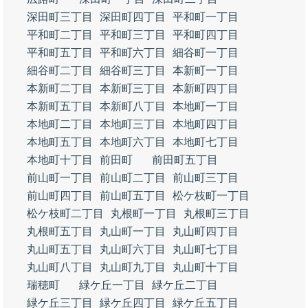
深田町三丁目
深田町四丁目
平和町一丁目
平和町二丁目
平和町三丁目
平和町四丁目
平和町五丁目
平和町六丁目
細谷町一丁目
細谷町二丁目
細谷町三丁目
本新町一丁目
本新町二丁目
本新町三丁目
本新町四丁目
本新町五丁目
本新町八丁目
本地町一丁目
本地町二丁目
本地町三丁目
本地町四丁目
本地町五丁目
本地町六丁目
本地町七丁目
本地町十丁目
前田町
前田町五丁目
前山町一丁目
前山町二丁目
前山町三丁目
前山町四丁目
前山町五丁目
松ケ枝町一丁目
松ケ枝町二丁目
丸根町一丁目
丸根町三丁目
丸根町五丁目
丸山町一丁目
丸山町四丁目
丸山町五丁目
丸山町六丁目
丸山町七丁目
丸山町八丁目
丸山町九丁目
丸山町十丁目
瑞穂町
緑ケ丘一丁目
緑ケ丘二丁目
緑ケ丘三丁目
緑ケ丘四丁目
緑ケ丘五丁目