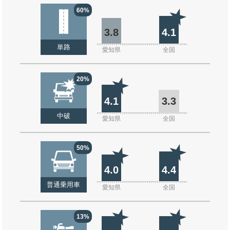
60%
3.8
4.1
単路
愛知県
全国
20%
4.1
3.3
中破
愛知県
全国
50%
4.0
4.4
普通乗用車
愛知県
全国
13%