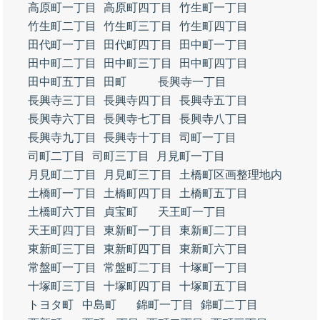
高原町一丁目
高原町四丁目
竹生町一丁目
竹生町二丁目
竹生町三丁目
竹生町四丁目
田代町一丁目
田代町四丁目
田中町一丁目
田中町二丁目
田中町三丁目
田中町四丁目
田中町五丁目
田町
長興寺一丁目
長興寺三丁目
長興寺四丁目
長興寺五丁目
長興寺六丁目
長興寺七丁目
長興寺八丁目
長興寺九丁目
長興寺十丁目
司町一丁目
司町二丁目
司町三丁目
月見町一丁目
月見町二丁目
月見町三丁目
土橋町区画整理地内
土橋町一丁目
土橋町四丁目
土橋町五丁目
土橋町六丁目
貞宝町
天王町一丁目
天王町四丁目
東新町一丁目
東新町二丁目
東新町三丁目
東新町四丁目
東新町六丁目
常盤町一丁目
常盤町二丁目
十塚町一丁目
十塚町三丁目
十塚町四丁目
十塚町五丁目
トヨタ町
中島町
錦町一丁目
錦町二丁目