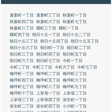
逢妻町一丁目
逢妻町三丁目
秋葉町一丁目
秋葉町四丁目
秋葉町六丁目
秋葉町七丁目
秋葉町八丁目
曙町三丁目
曙町一丁目
曙町四丁目
朝日ケ丘一丁目
朝日ケ丘二丁目
朝日ケ丘三丁目
朝日ケ丘四丁目
朝日ケ丘五丁目
朝日ケ丘六丁目
朝日町一丁目
朝日町二丁目
朝日町三丁目
朝日町四丁目
朝日町五丁目
朝日町六丁目
朝日町七丁目
今町一丁目
今町二丁目
今町三丁目
今町六丁目
今町七丁目
梅坪町一丁目
梅坪町二丁目
梅坪町三丁目
梅坪町四丁目
梅坪町五丁目
梅坪町六丁目
梅坪町七丁目
梅坪町八丁目
梅坪町九丁目
梅坪町十丁目
上挙母一丁目
上挙母二丁目
上挙母三丁目
上挙母四丁目
栄生町一丁目
栄生町二丁目
栄生町四丁目
小川町一丁目