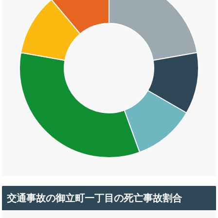
交通事故の御立町一丁目の死亡事故割合