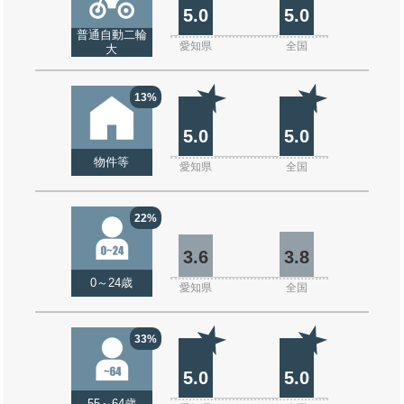
5.0
5.0
普通自動二輪
愛知県
全国
大
13%
5.0
5.0
物件等
愛知県
全国
22%
3.6
3.8
0～24歳
愛知県
全国
33%
5.0
5.0