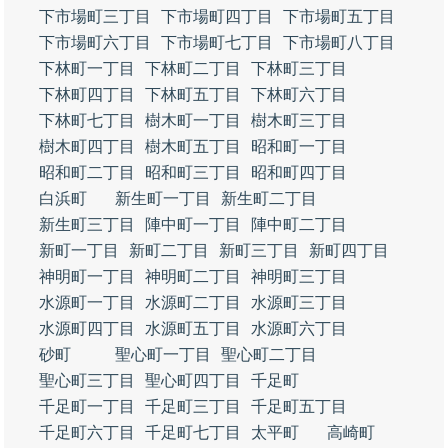
下市場町三丁目
下市場町四丁目
下市場町五丁目
下市場町六丁目
下市場町七丁目
下市場町八丁目
下林町一丁目
下林町二丁目
下林町三丁目
下林町四丁目
下林町五丁目
下林町六丁目
下林町七丁目
樹木町一丁目
樹木町三丁目
樹木町四丁目
樹木町五丁目
昭和町一丁目
昭和町二丁目
昭和町三丁目
昭和町四丁目
白浜町
新生町一丁目
新生町二丁目
新生町三丁目
陣中町一丁目
陣中町二丁目
新町一丁目
新町二丁目
新町三丁目
新町四丁目
神明町一丁目
神明町二丁目
神明町三丁目
水源町一丁目
水源町二丁目
水源町三丁目
水源町四丁目
水源町五丁目
水源町六丁目
砂町
聖心町一丁目
聖心町二丁目
聖心町三丁目
聖心町四丁目
千足町
千足町一丁目
千足町三丁目
千足町五丁目
千足町六丁目
千足町七丁目
太平町
高崎町