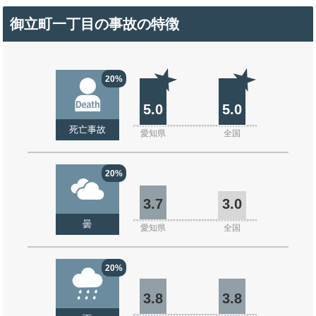
御立町一丁目の事故の特徴
20%
5.0
5.0
死亡事故
愛知県
全国
20%
3.7
3.0
曇
愛知県
全国
20%
3.8
3.8