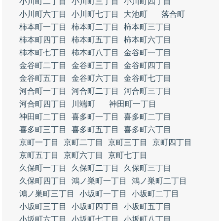
小川町二丁目
小川町三丁目
小川町四丁目
小川町六丁目
小川町七丁目
大池町
落合町
柿本町一丁目
柿本町二丁目
柿本町三丁目
柿本町四丁目
柿本町五丁目
柿本町六丁目
柿本町七丁目
柿本町八丁目
金谷町一丁目
金谷町二丁目
金谷町三丁目
金谷町四丁目
金谷町五丁目
金谷町六丁目
金谷町七丁目
河合町一丁目
河合町二丁目
河合町三丁目
河合町四丁目
川端町
神田町一丁目
神田町二丁目
喜多町一丁目
喜多町二丁目
喜多町三丁目
喜多町五丁目
喜多町六丁目
京町一丁目
京町二丁目
京町三丁目
京町四丁目
京町五丁目
京町六丁目
京町七丁目
久保町一丁目
久保町二丁目
久保町三丁目
久保町四丁目
鴻ノ巣町一丁目
鴻ノ巣町二丁目
鴻ノ巣町三丁目
小坂町一丁目
小坂町二丁目
小坂町三丁目
小坂町四丁目
小坂町五丁目
小坂町六丁目
小坂町七丁目
小坂町八丁目