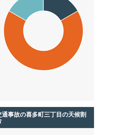
交通事故の喜多町三丁目の天候割
合