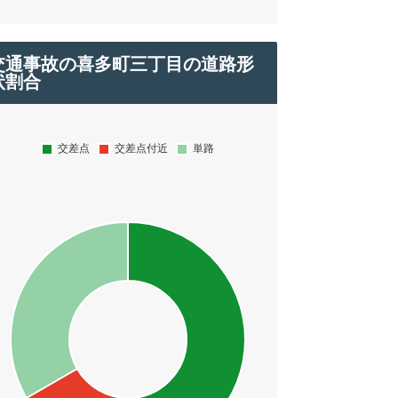
交通事故の喜多町三丁目の道路形
状割合