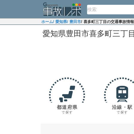
ホーム
/ 愛知県
/ 豊田市
/ 喜多町三丁目の交通事故情報
愛知県豊田市喜多町三丁
都道府県
沿線・駅
で探す
で探す