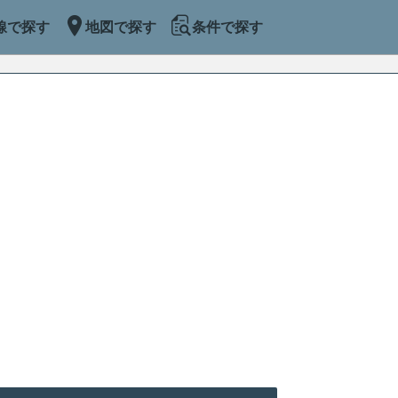
線で探す
地図で探す
条件で探す