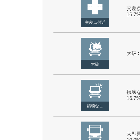
交差点
16.7
交差点付近
大破 :
大破
損壊な
16.7
損壊なし
大型乗