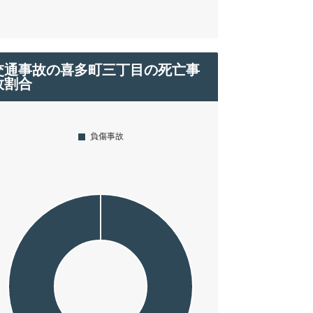
交通事故の喜多町三丁目の死亡事
故割合