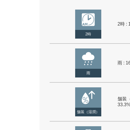
2時 : 
2時
雨 : 1
雨
舗装（
33.3
舗装（湿潤）