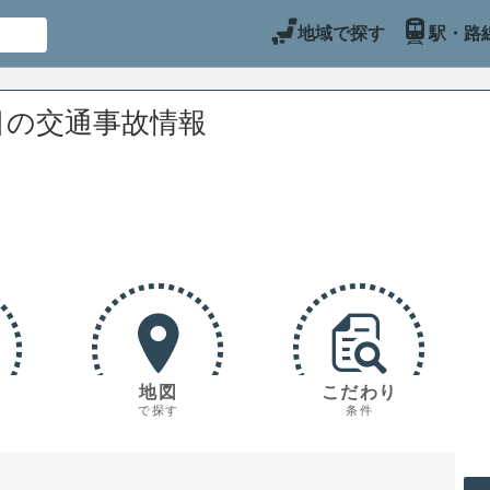
地域で探す
駅・路
目の交通事故情報
地図
こだわり
で探す
条件