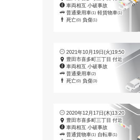
車両相互 小破事故
普通乗用車
軽貨物車
(1)
(1)
死亡
負傷
(0)
(1)
2021年10月19日(火)19:50
豊田市喜多町三丁目 付近
車両相互 小破事故
普通乗用車
(2)
死亡
負傷
(0)
(3)
2020年12月17日(木)13:20
豊田市喜多町三丁目 付近
車両相互 小破事故
普通貨物車
自転車
(1)
(1)