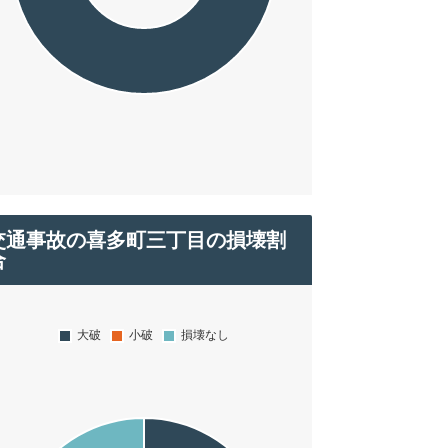
交通事故の喜多町三丁目の損壊割
合