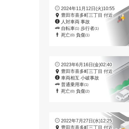
2024年11月12日(火)10:55
豊田市喜多町三丁目 付近
人対車両 事故
自転車
歩行者
(1)
(1)
死亡
負傷
(0)
(1)
2023年6月16日(金)02:40
豊田市喜多町三丁目 付近
車両相互 小破事故
普通乗用車
(1)
死亡
負傷
(0)
(2)
2022年7月27日(水)12:25
豊田市喜多町三丁目 付近