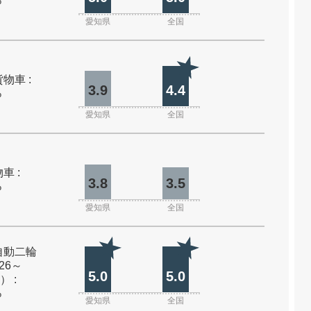
%
愛知県
全国
物車 :
3.9
4.4
%
愛知県
全国
車 :
3.8
3.5
%
愛知県
全国
自動二輪
26～
5.0
5.0
） :
%
愛知県
全国