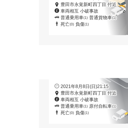
豊田市永覚新町四丁目 付近
車両相互 小破事故
普通乗用車
普通貨物車
(1)
(1)
死亡
負傷
(0)
(1)
2021年8月8日(日)21:15
豊田市永覚新町四丁目 付近
車両相互 小破事故
普通乗用車
原付自転車
(1)
(1)
死亡
負傷
(0)
(1)