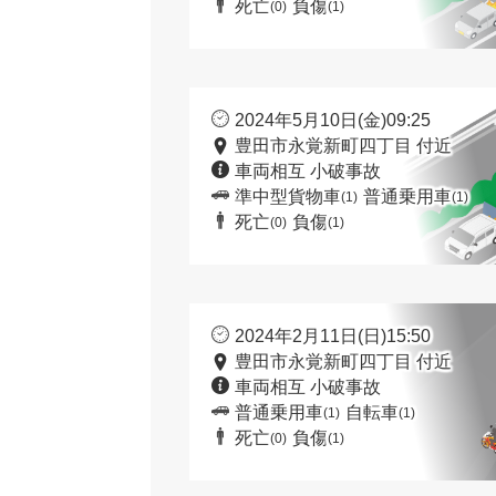
死亡
負傷
(0)
(1)
2024年5月10日(金)09:25
豊田市永覚新町四丁目 付近
車両相互 小破事故
準中型貨物車
普通乗用車
(1)
(1)
死亡
負傷
(0)
(1)
2024年2月11日(日)15:50
豊田市永覚新町四丁目 付近
車両相互 小破事故
普通乗用車
自転車
(1)
(1)
死亡
負傷
(0)
(1)