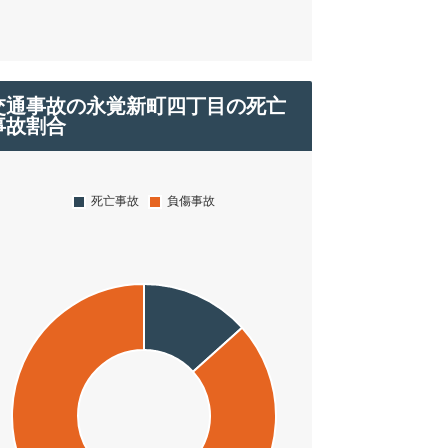
交通事故の永覚新町四丁目の死亡
事故割合