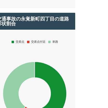
交通事故の永覚新町四丁目の道路
形状割合