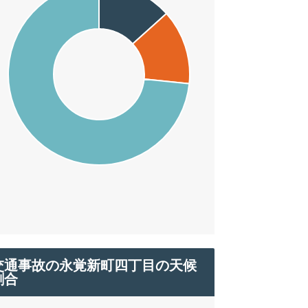
交通事故の永覚新町四丁目の天候
割合