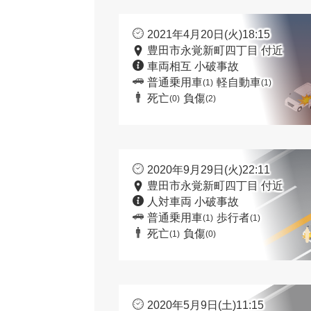
2021年4月20日(火)18:15
豊田市永覚新町四丁目 付近
車両相互 小破事故
普通乗用車
軽自動車
(1)
(1)
死亡
負傷
(0)
(2)
2020年9月29日(火)22:11
豊田市永覚新町四丁目 付近
人対車両 小破事故
普通乗用車
歩行者
(1)
(1)
死亡
負傷
(1)
(0)
2020年5月9日(土)11:15