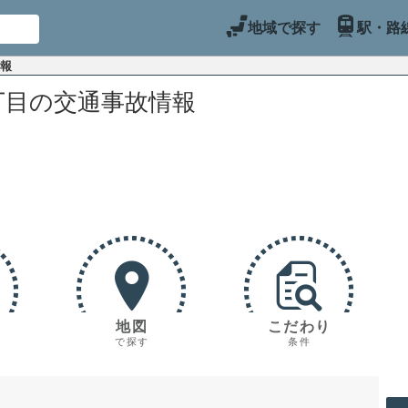
地域で探す
駅・路
情報
丁目の交通事故情報
地図
こだわり
で探す
条件