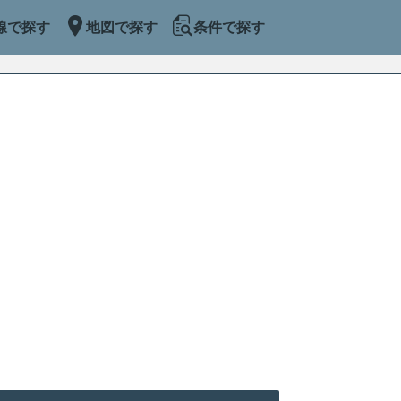
線で探す
地図で探す
条件で探す