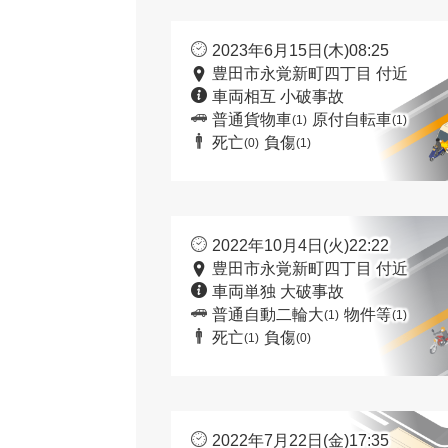
2023年6月15日(木)08:25
豊田市永覚新町四丁目 付近
車両相互 小破事故
普通貨物車
原付自転車
(1)
(1)
死亡
負傷
(0)
(1)
2022年10月4日(火)22:22
豊田市永覚新町四丁目 付近
車両単独 大破事故
普通自動二輪大
物件等
(1)
(1)
死亡
負傷
(1)
(0)
2022年7月22日(金)17:35