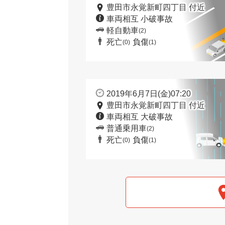
豊田市永覚新町四丁目 付近
車両相互 小破事故
軽自動車
(2)
死亡
負傷
(0)
(1)
2019年6月7日(金)07:20
豊田市永覚新町四丁目 付近
車両相互 大破事故
普通乗用車
(2)
死亡
負傷
(0)
(1)