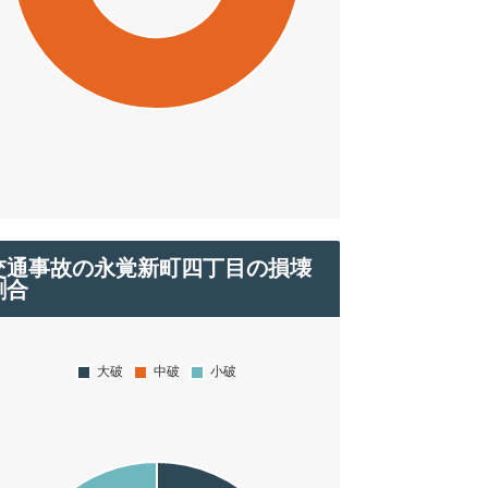
交通事故の永覚新町四丁目の損壊
割合