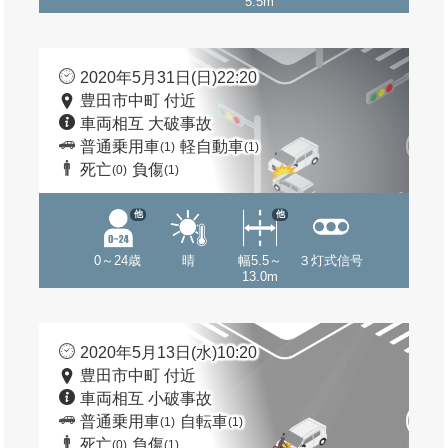
5.5m
2020年5月31日(日)22:20
豊田市中町 付近
車両相互 大破事故
普通乗用車
軽自動車
(1)
(1)
死亡
負傷
(0)
(1)
他
他
0～24歳
晴
幅5.5～
３灯式信号
13.0m
2020年5月13日(水)10:20
豊田市中町 付近
車両相互 小破事故
普通乗用車
自転車
(1)
(1)
死亡
負傷
(0)
(1)