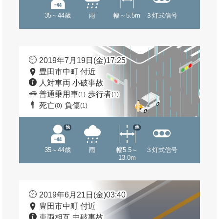
35～44歳
雨
幅～5.5m
３灯式信号
2019年7月19日(金)17:25
豊田市中町 付近
人対車両 小破事故
普通乗用車
歩行者
(1)
(1)
死亡
負傷
(0)
(1)
他
他
35～44歳
雨
幅5.5～
３灯式信号
13.0m
2019年6月21日(金)03:40
豊田市中町 付近
車両相互 中破事故