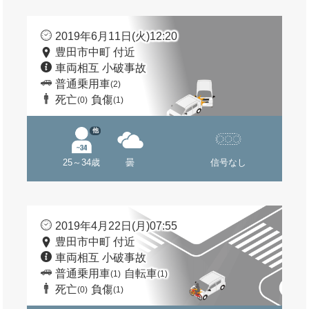
2019年6月11日(火)12:20
豊田市中町 付近
車両相互 小破事故
普通乗用車
(2)
死亡
負傷
(0)
(1)
他
25～34歳
曇
信号なし
2019年4月22日(月)07:55
豊田市中町 付近
車両相互 小破事故
普通乗用車
自転車
(1)
(1)
死亡
負傷
(0)
(1)