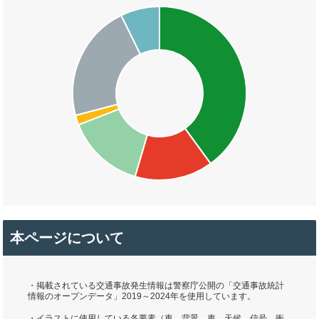
本ページについて
・掲載されている交通事故発生情報は警察庁公開の「交通事故統計
情報のオープンデータ」2019～2024年を使用しています。
・イラストに使用している各要素（車、背景、車、天候、信号、衝