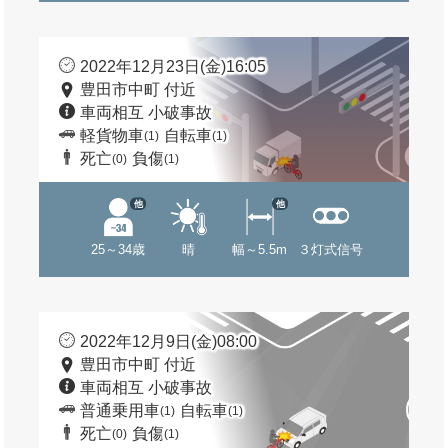
2022年12月23日(金)16:05
豊田市中町 付近
車両相互 小破事故
軽貨物車
自転車
(1)
(1)
死亡
負傷
(0)
(1)
他
他
25～34歳
晴
幅～5.5m
３灯式信号
2022年12月9日(金)08:00
豊田市中町 付近
車両相互 小破事故
普通乗用車
自転車
(1)
(1)
死亡
負傷
(0)
(1)