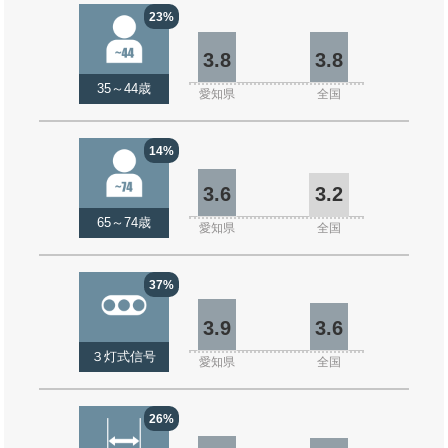
23%
3.8
3.8
35～44歳
愛知県
全国
14%
3.6
3.2
65～74歳
愛知県
全国
37%
3.9
3.6
３灯式信号
愛知県
全国
26%