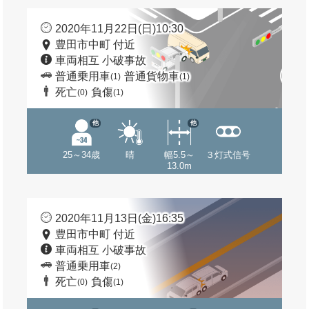
2020年11月22日(日)10:30
豊田市中町 付近
車両相互 小破事故
普通乗用車
普通貨物車
(1)
(1)
死亡
負傷
(0)
(1)
他
他
25～34歳
晴
幅5.5～
３灯式信号
13.0m
2020年11月13日(金)16:35
豊田市中町 付近
車両相互 小破事故
普通乗用車
(2)
死亡
負傷
(0)
(1)