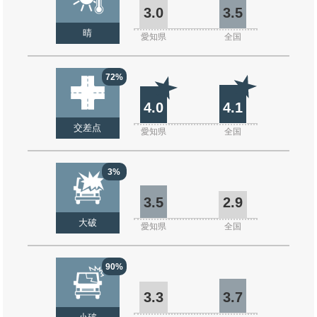
3.0
3.5
晴
愛知県
全国
72%
4.0
4.1
交差点
愛知県
全国
3%
3.5
2.9
大破
愛知県
全国
90%
3.3
3.7