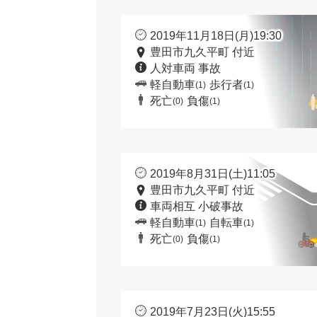
2019年11月18日(月)19:30
豊田市九久平町 付近
人対車両 事故
軽自動車
歩行者
(1)
(1)
死亡
負傷
(0)
(1)
2019年8月31日(土)11:05
豊田市九久平町 付近
車両相互 小破事故
軽自動車
自転車
(1)
(1)
死亡
負傷
(0)
(1)
2019年7月23日(火)15:55