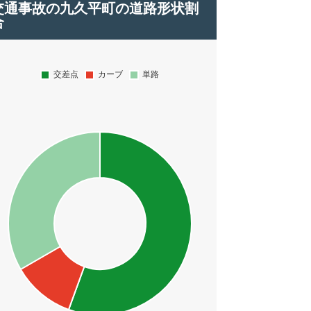
交通事故の九久平町の道路形状割
合