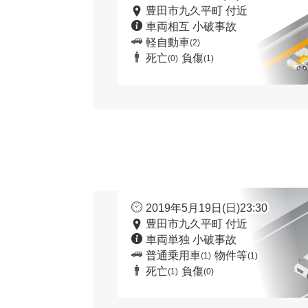
豊田市九久平町 付近
車両相互 小破事故
軽自動車
(2)
死亡
負傷
(0)
(1)
2019年5月19日(日)23:30
豊田市九久平町 付近
車両単独 小破事故
普通乗用車
物件等
(1)
(1)
死亡
負傷
(1)
(0)