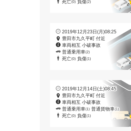
死亡
負傷
(0)
(2)
2019年12月23日(月)08:25
豊田市九久平町 付近
車両相互 小破事故
普通乗用車
(2)
死亡
負傷
(0)
(1)
2019年12月14日(土)08:45
豊田市九久平町 付近
車両相互 小破事故
普通乗用車
普通貨物車
(1)
(1)
死亡
負傷
(0)
(1)