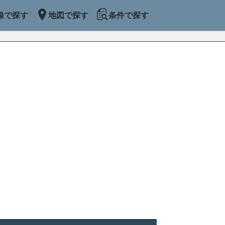
線で探す
地図で探す
条件で探す