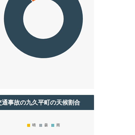
交通事故の九久平町の天候割合