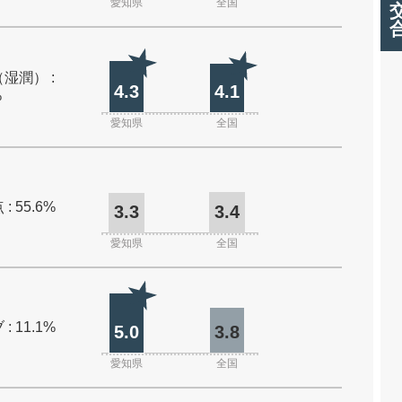
愛知県
全国
湿潤） :
4.3
4.1
%
愛知県
全国
: 55.6%
3.3
3.4
愛知県
全国
: 11.1%
5.0
3.8
愛知県
全国