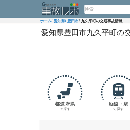
ホーム
/ 愛知県
/ 豊田市
/ 九久平町の交通事故情報
愛知県豊田市九久平町の
都道府県
沿線・駅
で探す
で探す