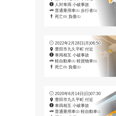
人対車両 小破事故
普通乗用車
歩行者
(1)
(1)
死亡
負傷
(0)
(1)
2022年2月28日(月)06:50
豊田市九久平町 付近
車両相互 小破事故
軽自動車
軽貨物車
(1)
(1)
死亡
負傷
(0)
(1)
2020年6月14日(日)07:30
豊田市九久平町 付近
車両相互 小破事故
普通乗用車
軽自動車
(2)
(1)