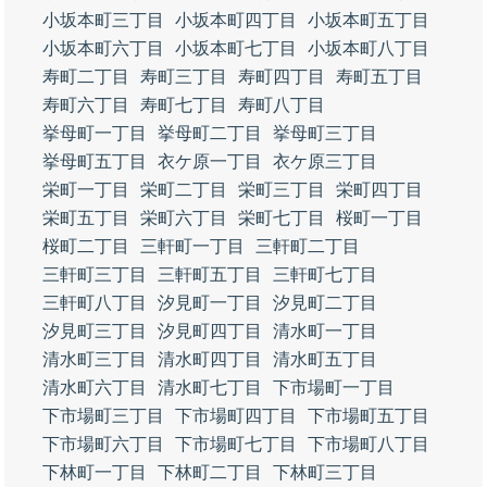
小坂本町三丁目
小坂本町四丁目
小坂本町五丁目
小坂本町六丁目
小坂本町七丁目
小坂本町八丁目
寿町二丁目
寿町三丁目
寿町四丁目
寿町五丁目
寿町六丁目
寿町七丁目
寿町八丁目
挙母町一丁目
挙母町二丁目
挙母町三丁目
挙母町五丁目
衣ケ原一丁目
衣ケ原三丁目
栄町一丁目
栄町二丁目
栄町三丁目
栄町四丁目
栄町五丁目
栄町六丁目
栄町七丁目
桜町一丁目
桜町二丁目
三軒町一丁目
三軒町二丁目
三軒町三丁目
三軒町五丁目
三軒町七丁目
三軒町八丁目
汐見町一丁目
汐見町二丁目
汐見町三丁目
汐見町四丁目
清水町一丁目
清水町三丁目
清水町四丁目
清水町五丁目
清水町六丁目
清水町七丁目
下市場町一丁目
下市場町三丁目
下市場町四丁目
下市場町五丁目
下市場町六丁目
下市場町七丁目
下市場町八丁目
下林町一丁目
下林町二丁目
下林町三丁目