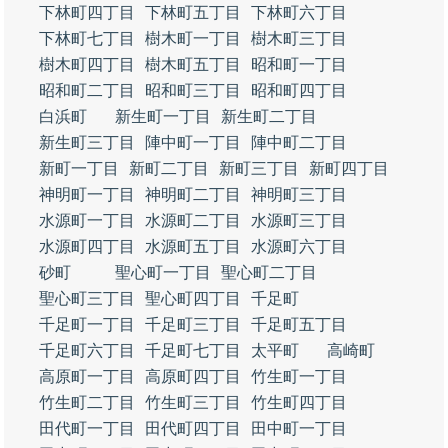
下林町四丁目
下林町五丁目
下林町六丁目
下林町七丁目
樹木町一丁目
樹木町三丁目
樹木町四丁目
樹木町五丁目
昭和町一丁目
昭和町二丁目
昭和町三丁目
昭和町四丁目
白浜町
新生町一丁目
新生町二丁目
新生町三丁目
陣中町一丁目
陣中町二丁目
新町一丁目
新町二丁目
新町三丁目
新町四丁目
神明町一丁目
神明町二丁目
神明町三丁目
水源町一丁目
水源町二丁目
水源町三丁目
水源町四丁目
水源町五丁目
水源町六丁目
砂町
聖心町一丁目
聖心町二丁目
聖心町三丁目
聖心町四丁目
千足町
千足町一丁目
千足町三丁目
千足町五丁目
千足町六丁目
千足町七丁目
太平町
高崎町
高原町一丁目
高原町四丁目
竹生町一丁目
竹生町二丁目
竹生町三丁目
竹生町四丁目
田代町一丁目
田代町四丁目
田中町一丁目