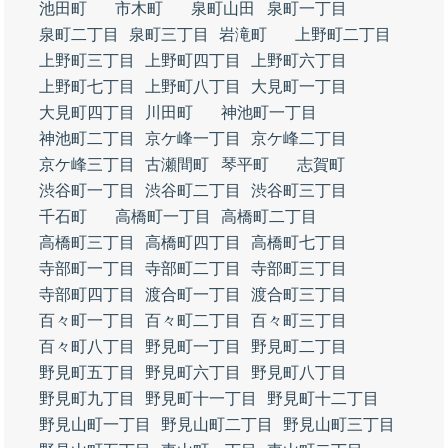
池田町
市木町
泉町山田
泉町一丁目
泉町二丁目
泉町三丁目
岩滝町
上野町二丁目
上野町三丁目
上野町四丁目
上野町六丁目
上野町七丁目
上野町八丁目
大見町一丁目
大見町四丁目
川田町
神池町一丁目
神池町二丁目
京ケ峰一丁目
京ケ峰二丁目
京ケ峰三丁目
古瀬間町
琴平町
志賀町
渋谷町一丁目
渋谷町二丁目
渋谷町三丁目
千石町
高橋町一丁目
高橋町二丁目
高橋町三丁目
高橋町四丁目
高橋町七丁目
寺部町一丁目
寺部町二丁目
寺部町三丁目
寺部町四丁目
渡合町一丁目
渡合町三丁目
百々町一丁目
百々町二丁目
百々町三丁目
百々町八丁目
野見町一丁目
野見町二丁目
野見町五丁目
野見町六丁目
野見町八丁目
野見町九丁目
野見町十一丁目
野見町十二丁目
野見山町一丁目
野見山町二丁目
野見山町三丁目