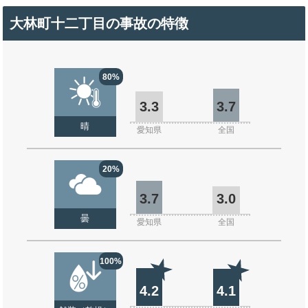
大林町十二丁目の事故の特徴
80%
3.3
3.7
晴
愛知県
全国
20%
3.7
3.0
曇
愛知県
全国
100%
4.2
4.1