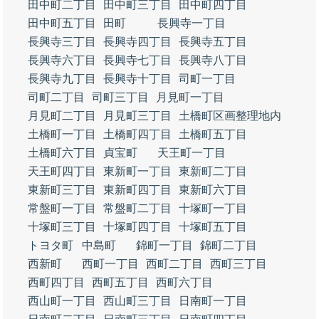
田中町二丁目
田中町三丁目
田中町四丁目
田中町五丁目
田町
長興寺一丁目
長興寺三丁目
長興寺四丁目
長興寺五丁目
長興寺六丁目
長興寺七丁目
長興寺八丁目
長興寺九丁目
長興寺十丁目
司町一丁目
司町二丁目
司町三丁目
月見町一丁目
月見町二丁目
月見町三丁目
土橋町区画整理地内
土橋町一丁目
土橋町四丁目
土橋町五丁目
土橋町六丁目
貞宝町
天王町一丁目
天王町四丁目
東新町一丁目
東新町二丁目
東新町三丁目
東新町四丁目
東新町六丁目
常盤町一丁目
常盤町二丁目
十塚町一丁目
十塚町三丁目
十塚町四丁目
十塚町五丁目
トヨタ町
中島町
錦町一丁目
錦町二丁目
西新町
西町一丁目
西町二丁目
西町三丁目
西町四丁目
西町五丁目
西町六丁目
西山町一丁目
西山町三丁目
日南町一丁目