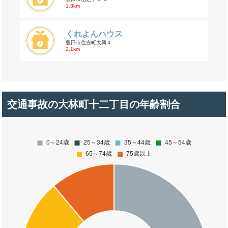
1.3km
くれよんハウス
豊田市住吉町大興４
2.1km
交通事故の大林町十二丁目の年齢割合