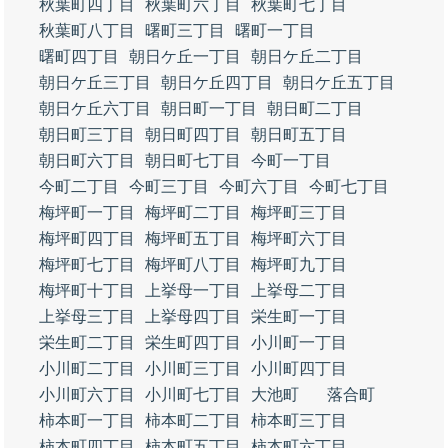
秋葉町四丁目
秋葉町六丁目
秋葉町七丁目
秋葉町八丁目
曙町三丁目
曙町一丁目
曙町四丁目
朝日ケ丘一丁目
朝日ケ丘二丁目
朝日ケ丘三丁目
朝日ケ丘四丁目
朝日ケ丘五丁目
朝日ケ丘六丁目
朝日町一丁目
朝日町二丁目
朝日町三丁目
朝日町四丁目
朝日町五丁目
朝日町六丁目
朝日町七丁目
今町一丁目
今町二丁目
今町三丁目
今町六丁目
今町七丁目
梅坪町一丁目
梅坪町二丁目
梅坪町三丁目
梅坪町四丁目
梅坪町五丁目
梅坪町六丁目
梅坪町七丁目
梅坪町八丁目
梅坪町九丁目
梅坪町十丁目
上挙母一丁目
上挙母二丁目
上挙母三丁目
上挙母四丁目
栄生町一丁目
栄生町二丁目
栄生町四丁目
小川町一丁目
小川町二丁目
小川町三丁目
小川町四丁目
小川町六丁目
小川町七丁目
大池町
落合町
柿本町一丁目
柿本町二丁目
柿本町三丁目
柿本町四丁目
柿本町五丁目
柿本町六丁目