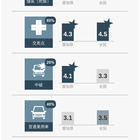
舗装（乾燥）
愛知県
全国
80%
4.3
4.5
交差点
愛知県
全国
20%
4.1
3.3
中破
愛知県
全国
40%
3.1
3.5
普通乗用車
愛知県
全国