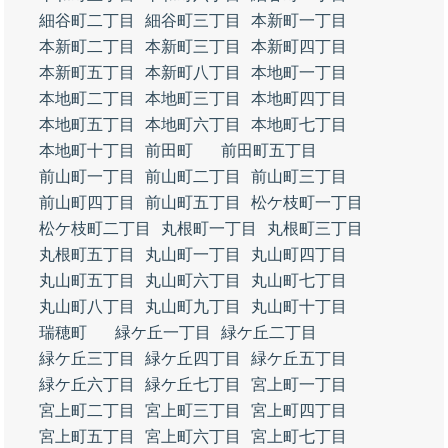
細谷町二丁目
細谷町三丁目
本新町一丁目
本新町二丁目
本新町三丁目
本新町四丁目
本新町五丁目
本新町八丁目
本地町一丁目
本地町二丁目
本地町三丁目
本地町四丁目
本地町五丁目
本地町六丁目
本地町七丁目
本地町十丁目
前田町
前田町五丁目
前山町一丁目
前山町二丁目
前山町三丁目
前山町四丁目
前山町五丁目
松ケ枝町一丁目
松ケ枝町二丁目
丸根町一丁目
丸根町三丁目
丸根町五丁目
丸山町一丁目
丸山町四丁目
丸山町五丁目
丸山町六丁目
丸山町七丁目
丸山町八丁目
丸山町九丁目
丸山町十丁目
瑞穂町
緑ケ丘一丁目
緑ケ丘二丁目
緑ケ丘三丁目
緑ケ丘四丁目
緑ケ丘五丁目
緑ケ丘六丁目
緑ケ丘七丁目
宮上町一丁目
宮上町二丁目
宮上町三丁目
宮上町四丁目
宮上町五丁目
宮上町六丁目
宮上町七丁目