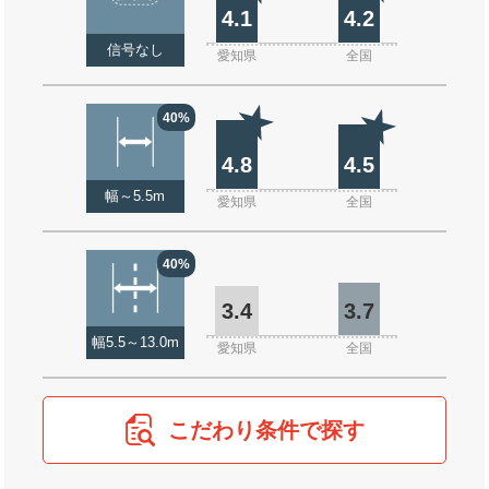
4.1
4.2
信号なし
愛知県
全国
40%
4.8
4.5
幅～5.5m
愛知県
全国
40%
3.4
3.7
幅5.5～13.0m
愛知県
全国
こだわり条件で探す