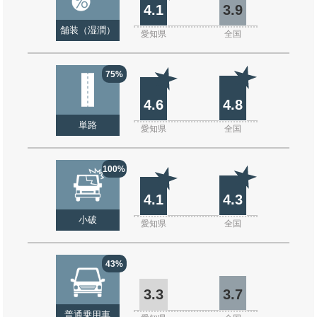
4.1
3.9
舗装（湿潤）
愛知県
全国
75%
4.6
4.8
単路
愛知県
全国
100%
4.1
4.3
小破
愛知県
全国
43%
3.3
3.7
普通乗用車