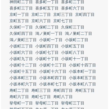
神田町二丁目
喜多町一丁目
喜多町二丁目
喜多町三丁目
喜多町五丁目
喜多町六丁目
京町一丁目
京町二丁目
京町三丁目
京町四丁目
京町五丁目
京町六丁目
京町七丁目
久保町一丁目
久保町二丁目
久保町三丁目
久保町四丁目
鴻ノ巣町一丁目
鴻ノ巣町二丁目
鴻ノ巣町三丁目
小坂町一丁目
小坂町二丁目
小坂町三丁目
小坂町四丁目
小坂町五丁目
小坂町六丁目
小坂町七丁目
小坂町八丁目
小坂町九丁目
小坂町十丁目
小坂町十一丁目
小坂町十二丁目
小坂町十三丁目
小坂町十四丁目
小坂町十五丁目
小坂町十六丁目
小坂本町一丁目
小坂本町三丁目
小坂本町四丁目
小坂本町五丁目
小坂本町六丁目
小坂本町七丁目
小坂本町八丁目
寿町二丁目
寿町三丁目
寿町四丁目
寿町五丁目
寿町六丁目
寿町七丁目
寿町八丁目
挙母町一丁目
挙母町二丁目
挙母町三丁目