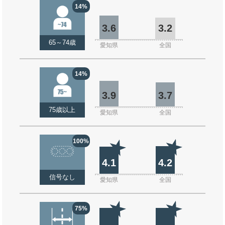
14%
3.6
3.2
65～74歳
愛知県
全国
14%
3.9
3.7
75歳以上
愛知県
全国
100%
4.1
4.2
信号なし
愛知県
全国
75%