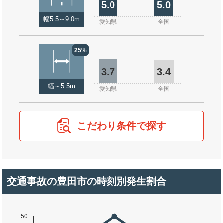
5.0
5.0
幅5.5～9.0m
愛知県
全国
25%
3.7
3.4
幅～5.5m
愛知県
全国
こだわり条件で探す
交通事故の豊田市の時刻別発生割合