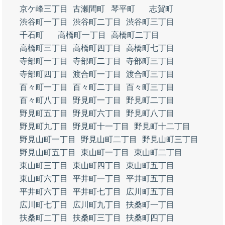
京ケ峰三丁目
古瀬間町
琴平町
志賀町
渋谷町一丁目
渋谷町二丁目
渋谷町三丁目
千石町
高橋町一丁目
高橋町二丁目
高橋町三丁目
高橋町四丁目
高橋町七丁目
寺部町一丁目
寺部町二丁目
寺部町三丁目
寺部町四丁目
渡合町一丁目
渡合町三丁目
百々町一丁目
百々町二丁目
百々町三丁目
百々町八丁目
野見町一丁目
野見町二丁目
野見町五丁目
野見町六丁目
野見町八丁目
野見町九丁目
野見町十一丁目
野見町十二丁目
野見山町一丁目
野見山町二丁目
野見山町三丁目
野見山町五丁目
東山町一丁目
東山町二丁目
東山町三丁目
東山町四丁目
東山町五丁目
東山町六丁目
平井町一丁目
平井町五丁目
平井町六丁目
平井町七丁目
広川町五丁目
広川町七丁目
広川町九丁目
扶桑町一丁目
扶桑町二丁目
扶桑町三丁目
扶桑町四丁目