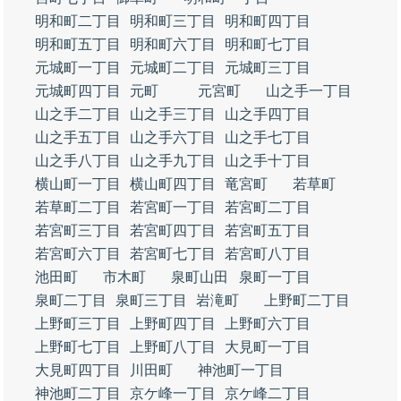
明和町二丁目
明和町三丁目
明和町四丁目
明和町五丁目
明和町六丁目
明和町七丁目
元城町一丁目
元城町二丁目
元城町三丁目
元城町四丁目
元町
元宮町
山之手一丁目
山之手二丁目
山之手三丁目
山之手四丁目
山之手五丁目
山之手六丁目
山之手七丁目
山之手八丁目
山之手九丁目
山之手十丁目
横山町一丁目
横山町四丁目
竜宮町
若草町
若草町二丁目
若宮町一丁目
若宮町二丁目
若宮町三丁目
若宮町四丁目
若宮町五丁目
若宮町六丁目
若宮町七丁目
若宮町八丁目
池田町
市木町
泉町山田
泉町一丁目
泉町二丁目
泉町三丁目
岩滝町
上野町二丁目
上野町三丁目
上野町四丁目
上野町六丁目
上野町七丁目
上野町八丁目
大見町一丁目
大見町四丁目
川田町
神池町一丁目
神池町二丁目
京ケ峰一丁目
京ケ峰二丁目