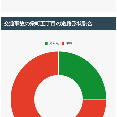
交通事故の栄町五丁目の道路形状割合