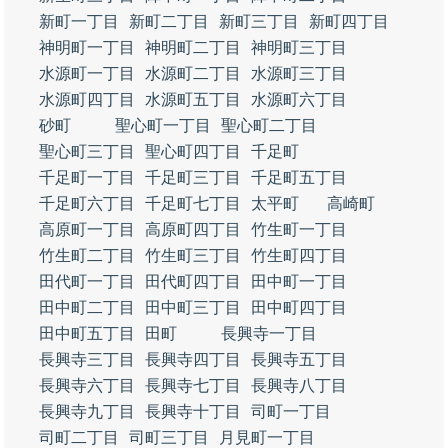
新町一丁目
新町二丁目
新町三丁目
新町四丁目
神明町一丁目
神明町二丁目
神明町三丁目
水源町一丁目
水源町二丁目
水源町三丁目
水源町四丁目
水源町五丁目
水源町六丁目
砂町
聖心町一丁目
聖心町二丁目
聖心町三丁目
聖心町四丁目
千足町
千足町一丁目
千足町三丁目
千足町五丁目
千足町六丁目
千足町七丁目
太平町
高崎町
高原町一丁目
高原町四丁目
竹生町一丁目
竹生町二丁目
竹生町三丁目
竹生町四丁目
田代町一丁目
田代町四丁目
田中町一丁目
田中町二丁目
田中町三丁目
田中町四丁目
田中町五丁目
田町
長興寺一丁目
長興寺三丁目
長興寺四丁目
長興寺五丁目
長興寺六丁目
長興寺七丁目
長興寺八丁目
長興寺九丁目
長興寺十丁目
司町一丁目
司町二丁目
司町三丁目
月見町一丁目