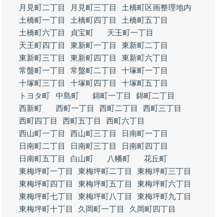
月見町二丁目
月見町三丁目
土橋町区画整理地内
土橋町一丁目
土橋町四丁目
土橋町五丁目
土橋町六丁目
貞宝町
天王町一丁目
天王町四丁目
東新町一丁目
東新町二丁目
東新町三丁目
東新町四丁目
東新町六丁目
常盤町一丁目
常盤町二丁目
十塚町一丁目
十塚町三丁目
十塚町四丁目
十塚町五丁目
トヨタ町
中島町
錦町一丁目
錦町二丁目
西新町
西町一丁目
西町二丁目
西町三丁目
西町四丁目
西町五丁目
西町六丁目
西山町一丁目
西山町三丁目
日南町一丁目
日南町二丁目
日南町三丁目
日南町四丁目
日南町五丁目
白山町
八幡町
花丘町
東梅坪町一丁目
東梅坪町二丁目
東梅坪町三丁目
東梅坪町四丁目
東梅坪町五丁目
東梅坪町六丁目
東梅坪町七丁目
東梅坪町八丁目
東梅坪町九丁目
東梅坪町十丁目
久岡町一丁目
久岡町四丁目