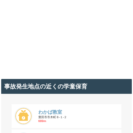
事故発生地点の近くの学童保育
わかば教室
豊田市市木町８-１-２
689m