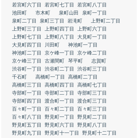
若宮町六丁目
若宮町七丁目
若宮町八丁目
池田町
市木町
泉町山田
泉町一丁目
泉町二丁目
泉町三丁目
岩滝町
上野町二丁目
上野町三丁目
上野町四丁目
上野町六丁目
上野町七丁目
上野町八丁目
大見町一丁目
大見町四丁目
川田町
神池町一丁目
神池町二丁目
京ケ峰一丁目
京ケ峰二丁目
京ケ峰三丁目
古瀬間町
琴平町
志賀町
渋谷町一丁目
渋谷町二丁目
渋谷町三丁目
千石町
高橋町一丁目
高橋町二丁目
高橋町三丁目
高橋町四丁目
高橋町七丁目
寺部町一丁目
寺部町二丁目
寺部町三丁目
寺部町四丁目
渡合町一丁目
渡合町三丁目
百々町一丁目
百々町二丁目
百々町三丁目
百々町八丁目
野見町一丁目
野見町二丁目
野見町五丁目
野見町六丁目
野見町八丁目
野見町九丁目
野見町十一丁目
野見町十二丁目