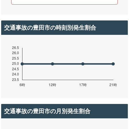
交通事故の豊田市の時刻別発生割合
交通事故の豊田市の月別発生割合