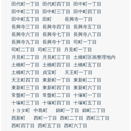
田代町一丁目
田代町四丁目
田中町一丁目
田中町二丁目
田中町三丁目
田中町四丁目
田中町五丁目
田町
長興寺一丁目
長興寺三丁目
長興寺四丁目
長興寺五丁目
長興寺六丁目
長興寺七丁目
長興寺八丁目
長興寺九丁目
長興寺十丁目
司町一丁目
司町二丁目
司町三丁目
月見町一丁目
月見町二丁目
月見町三丁目
土橋町区画整理地内
土橋町一丁目
土橋町四丁目
土橋町五丁目
土橋町六丁目
貞宝町
天王町一丁目
天王町四丁目
東新町一丁目
東新町二丁目
東新町三丁目
東新町四丁目
東新町六丁目
常盤町一丁目
常盤町二丁目
十塚町一丁目
十塚町三丁目
十塚町四丁目
十塚町五丁目
トヨタ町
中島町
錦町一丁目
錦町二丁目
西新町
西町一丁目
西町二丁目
西町三丁目
西町四丁目
西町五丁目
西町六丁目