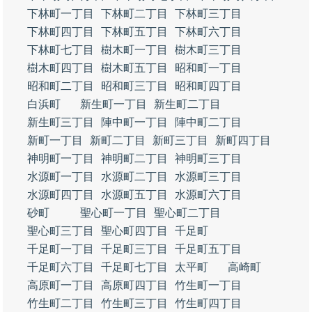
下林町一丁目
下林町二丁目
下林町三丁目
下林町四丁目
下林町五丁目
下林町六丁目
下林町七丁目
樹木町一丁目
樹木町三丁目
樹木町四丁目
樹木町五丁目
昭和町一丁目
昭和町二丁目
昭和町三丁目
昭和町四丁目
白浜町
新生町一丁目
新生町二丁目
新生町三丁目
陣中町一丁目
陣中町二丁目
新町一丁目
新町二丁目
新町三丁目
新町四丁目
神明町一丁目
神明町二丁目
神明町三丁目
水源町一丁目
水源町二丁目
水源町三丁目
水源町四丁目
水源町五丁目
水源町六丁目
砂町
聖心町一丁目
聖心町二丁目
聖心町三丁目
聖心町四丁目
千足町
千足町一丁目
千足町三丁目
千足町五丁目
千足町六丁目
千足町七丁目
太平町
高崎町
高原町一丁目
高原町四丁目
竹生町一丁目
竹生町二丁目
竹生町三丁目
竹生町四丁目