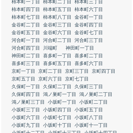
柿本町一丁目
柿本町二丁目
柿本町三丁目
柿本町四丁目
柿本町五丁目
柿本町六丁目
柿本町七丁目
柿本町八丁目
金谷町一丁目
金谷町二丁目
金谷町三丁目
金谷町四丁目
金谷町五丁目
金谷町六丁目
金谷町七丁目
河合町一丁目
河合町二丁目
河合町三丁目
河合町四丁目
川端町
神田町一丁目
神田町二丁目
喜多町一丁目
喜多町二丁目
喜多町三丁目
喜多町五丁目
喜多町六丁目
京町一丁目
京町二丁目
京町三丁目
京町四丁目
京町五丁目
京町六丁目
京町七丁目
久保町一丁目
久保町二丁目
久保町三丁目
久保町四丁目
鴻ノ巣町一丁目
鴻ノ巣町二丁目
鴻ノ巣町三丁目
小坂町一丁目
小坂町二丁目
小坂町三丁目
小坂町四丁目
小坂町五丁目
小坂町六丁目
小坂町七丁目
小坂町八丁目
小坂町九丁目
小坂町十丁目
小坂町十一丁目
小坂町十二丁目
小坂町十三丁目
小坂町十四丁目