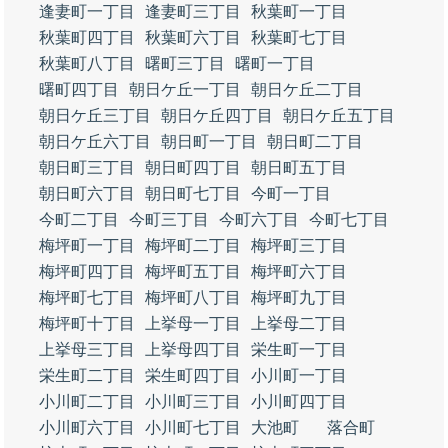
逢妻町一丁目
逢妻町三丁目
秋葉町一丁目
秋葉町四丁目
秋葉町六丁目
秋葉町七丁目
秋葉町八丁目
曙町三丁目
曙町一丁目
曙町四丁目
朝日ケ丘一丁目
朝日ケ丘二丁目
朝日ケ丘三丁目
朝日ケ丘四丁目
朝日ケ丘五丁目
朝日ケ丘六丁目
朝日町一丁目
朝日町二丁目
朝日町三丁目
朝日町四丁目
朝日町五丁目
朝日町六丁目
朝日町七丁目
今町一丁目
今町二丁目
今町三丁目
今町六丁目
今町七丁目
梅坪町一丁目
梅坪町二丁目
梅坪町三丁目
梅坪町四丁目
梅坪町五丁目
梅坪町六丁目
梅坪町七丁目
梅坪町八丁目
梅坪町九丁目
梅坪町十丁目
上挙母一丁目
上挙母二丁目
上挙母三丁目
上挙母四丁目
栄生町一丁目
栄生町二丁目
栄生町四丁目
小川町一丁目
小川町二丁目
小川町三丁目
小川町四丁目
小川町六丁目
小川町七丁目
大池町
落合町