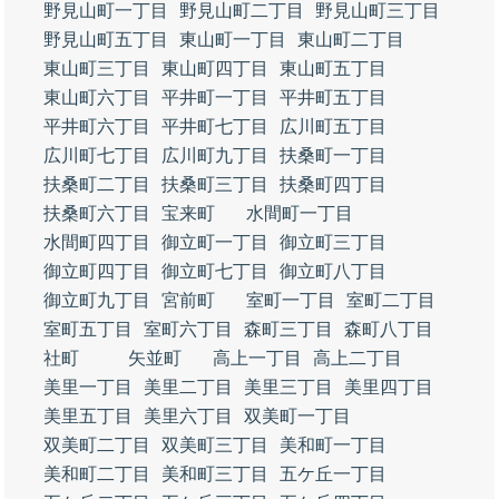
野見山町一丁目
野見山町二丁目
野見山町三丁目
野見山町五丁目
東山町一丁目
東山町二丁目
東山町三丁目
東山町四丁目
東山町五丁目
東山町六丁目
平井町一丁目
平井町五丁目
平井町六丁目
平井町七丁目
広川町五丁目
広川町七丁目
広川町九丁目
扶桑町一丁目
扶桑町二丁目
扶桑町三丁目
扶桑町四丁目
扶桑町六丁目
宝来町
水間町一丁目
水間町四丁目
御立町一丁目
御立町三丁目
御立町四丁目
御立町七丁目
御立町八丁目
御立町九丁目
宮前町
室町一丁目
室町二丁目
室町五丁目
室町六丁目
森町三丁目
森町八丁目
社町
矢並町
高上一丁目
高上二丁目
美里一丁目
美里二丁目
美里三丁目
美里四丁目
美里五丁目
美里六丁目
双美町一丁目
双美町二丁目
双美町三丁目
美和町一丁目
美和町二丁目
美和町三丁目
五ケ丘一丁目