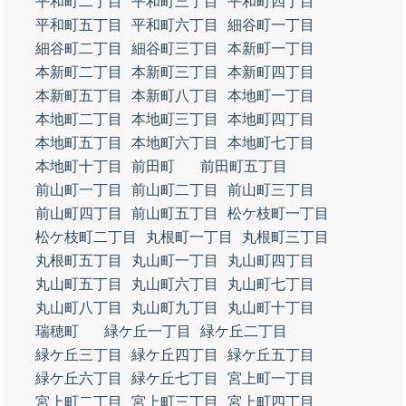
平和町二丁目
平和町三丁目
平和町四丁目
平和町五丁目
平和町六丁目
細谷町一丁目
細谷町二丁目
細谷町三丁目
本新町一丁目
本新町二丁目
本新町三丁目
本新町四丁目
本新町五丁目
本新町八丁目
本地町一丁目
本地町二丁目
本地町三丁目
本地町四丁目
本地町五丁目
本地町六丁目
本地町七丁目
本地町十丁目
前田町
前田町五丁目
前山町一丁目
前山町二丁目
前山町三丁目
前山町四丁目
前山町五丁目
松ケ枝町一丁目
松ケ枝町二丁目
丸根町一丁目
丸根町三丁目
丸根町五丁目
丸山町一丁目
丸山町四丁目
丸山町五丁目
丸山町六丁目
丸山町七丁目
丸山町八丁目
丸山町九丁目
丸山町十丁目
瑞穂町
緑ケ丘一丁目
緑ケ丘二丁目
緑ケ丘三丁目
緑ケ丘四丁目
緑ケ丘五丁目
緑ケ丘六丁目
緑ケ丘七丁目
宮上町一丁目
宮上町二丁目
宮上町三丁目
宮上町四丁目