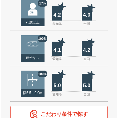
17%
4.2
4.0
75歳以上
愛知県
全国
100%
4.1
4.2
信号なし
愛知県
全国
100%
5.0
5.0
幅5.5～9.0m
愛知県
全国
こだわり条件で探す