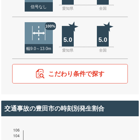
信号なし
愛知県
全国
100%
5.0
5.0
幅9.0～13.0m
愛知県
全国
こだわり条件で探す
交通事故の豊田市の時刻別発生割合