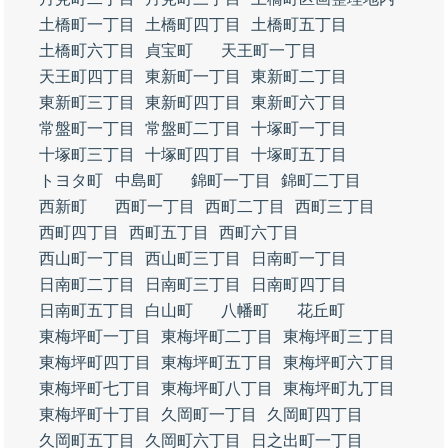
土橋町一丁目
土橋町四丁目
土橋町五丁目
土橋町六丁目
貞宝町
天王町一丁目
天王町四丁目
東新町一丁目
東新町二丁目
東新町三丁目
東新町四丁目
東新町六丁目
常盤町一丁目
常盤町二丁目
十塚町一丁目
十塚町三丁目
十塚町四丁目
十塚町五丁目
トヨタ町
中島町
錦町一丁目
錦町二丁目
西新町
西町一丁目
西町二丁目
西町三丁目
西町四丁目
西町五丁目
西町六丁目
西山町一丁目
西山町三丁目
日南町一丁目
日南町二丁目
日南町三丁目
日南町四丁目
日南町五丁目
白山町
八幡町
花丘町
東梅坪町一丁目
東梅坪町二丁目
東梅坪町三丁目
東梅坪町四丁目
東梅坪町五丁目
東梅坪町六丁目
東梅坪町七丁目
東梅坪町八丁目
東梅坪町九丁目
東梅坪町十丁目
久岡町一丁目
久岡町四丁目
久岡町五丁目
久岡町六丁目
日之出町一丁目