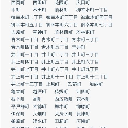
西岡町
西田町
花園町
広田町
本町
本田町
前林町
御幸本町一丁目
御幸本町二丁目
御幸本町三丁目
御幸本町四丁目
御幸本町五丁目
御幸本町六丁目
御幸本町七丁目
吉原町
竜神町
若林西町
若林東町
青木町一丁目
青木町二丁目
青木町三丁目
青木町四丁目
青木町五丁目
荒井町
井上町一丁目
井上町二丁目
井上町三丁目
井上町四丁目
井上町五丁目
井上町六丁目
井上町七丁目
井上町八丁目
井上町九丁目
井上町十丁目
井上町十一丁目
井上町十二丁目
井上町十三丁目
上原町
乙部町
加納町
亀首町
越戸町
猿投町
四郷町
枝下町
高町
西広瀬町
花本町
平戸橋町
本徳町
舞木町
御船町
伊保町
大畑町
大清水町
貝津町
篠原町
浄水町
田籾町
広幡町