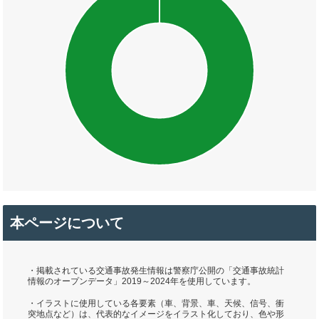
本ページについて
・掲載されている交通事故発生情報は警察庁公開の「交通事故統計
情報のオープンデータ」2019～2024年を使用しています。
・イラストに使用している各要素（車、背景、車、天候、信号、衝
突地点など）は、代表的なイメージをイラスト化しており、色や形