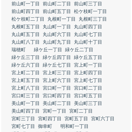
前山町一丁目
前山町二丁目
前山町三丁目
前山町四丁目
前山町五丁目
松ケ枝町一丁目
松ケ枝町二丁目
丸根町一丁目
丸根町三丁目
丸根町五丁目
丸山町一丁目
丸山町四丁目
丸山町五丁目
丸山町六丁目
丸山町七丁目
丸山町八丁目
丸山町九丁目
丸山町十丁目
瑞穂町
緑ケ丘一丁目
緑ケ丘二丁目
緑ケ丘三丁目
緑ケ丘四丁目
緑ケ丘五丁目
緑ケ丘六丁目
緑ケ丘七丁目
宮上町一丁目
宮上町二丁目
宮上町三丁目
宮上町四丁目
宮上町五丁目
宮上町六丁目
宮上町七丁目
宮上町八丁目
宮口町一丁目
宮口町二丁目
宮口町三丁目
宮口町四丁目
宮口町五丁目
美山町一丁目
美山町二丁目
美山町三丁目
美山町四丁目
宮町一丁目
宮町二丁目
宮町三丁目
宮町四丁目
宮町五丁目
宮町六丁目
宮町七丁目
御幸町
明和町一丁目