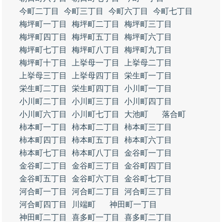
今町二丁目
今町三丁目
今町六丁目
今町七丁目
梅坪町一丁目
梅坪町二丁目
梅坪町三丁目
梅坪町四丁目
梅坪町五丁目
梅坪町六丁目
梅坪町七丁目
梅坪町八丁目
梅坪町九丁目
梅坪町十丁目
上挙母一丁目
上挙母二丁目
上挙母三丁目
上挙母四丁目
栄生町一丁目
栄生町二丁目
栄生町四丁目
小川町一丁目
小川町二丁目
小川町三丁目
小川町四丁目
小川町六丁目
小川町七丁目
大池町
落合町
柿本町一丁目
柿本町二丁目
柿本町三丁目
柿本町四丁目
柿本町五丁目
柿本町六丁目
柿本町七丁目
柿本町八丁目
金谷町一丁目
金谷町二丁目
金谷町三丁目
金谷町四丁目
金谷町五丁目
金谷町六丁目
金谷町七丁目
河合町一丁目
河合町二丁目
河合町三丁目
河合町四丁目
川端町
神田町一丁目
神田町二丁目
喜多町一丁目
喜多町二丁目