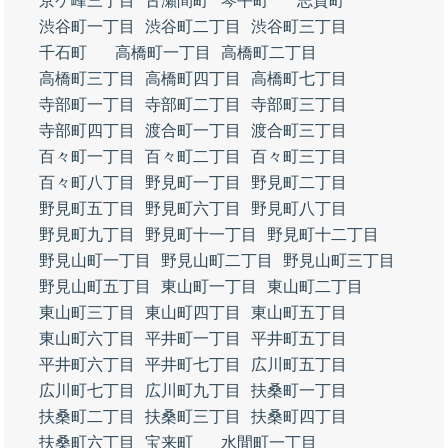
京ケ峰三丁目
古瀬間町
琴平町
志賀町
渋谷町一丁目
渋谷町二丁目
渋谷町三丁目
千石町
高橋町一丁目
高橋町二丁目
高橋町三丁目
高橋町四丁目
高橋町七丁目
寺部町一丁目
寺部町二丁目
寺部町三丁目
寺部町四丁目
渡合町一丁目
渡合町三丁目
百々町一丁目
百々町二丁目
百々町三丁目
百々町八丁目
野見町一丁目
野見町二丁目
野見町五丁目
野見町六丁目
野見町八丁目
野見町九丁目
野見町十一丁目
野見町十二丁目
野見山町一丁目
野見山町二丁目
野見山町三丁目
野見山町五丁目
東山町一丁目
東山町二丁目
東山町三丁目
東山町四丁目
東山町五丁目
東山町六丁目
平井町一丁目
平井町五丁目
平井町六丁目
平井町七丁目
広川町五丁目
広川町七丁目
広川町九丁目
扶桑町一丁目
扶桑町二丁目
扶桑町三丁目
扶桑町四丁目
扶桑町六丁目
宝来町
水間町一丁目