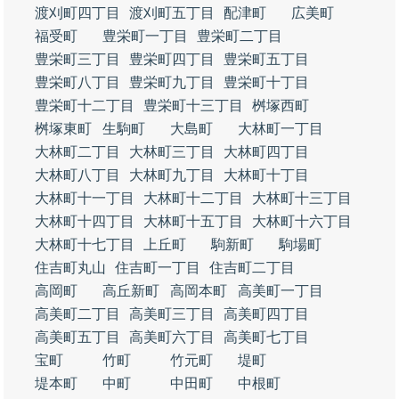
渡刈町四丁目
渡刈町五丁目
配津町
広美町
福受町
豊栄町一丁目
豊栄町二丁目
豊栄町三丁目
豊栄町四丁目
豊栄町五丁目
豊栄町八丁目
豊栄町九丁目
豊栄町十丁目
豊栄町十二丁目
豊栄町十三丁目
桝塚西町
桝塚東町
生駒町
大島町
大林町一丁目
大林町二丁目
大林町三丁目
大林町四丁目
大林町八丁目
大林町九丁目
大林町十丁目
大林町十一丁目
大林町十二丁目
大林町十三丁目
大林町十四丁目
大林町十五丁目
大林町十六丁目
大林町十七丁目
上丘町
駒新町
駒場町
住吉町丸山
住吉町一丁目
住吉町二丁目
高岡町
高丘新町
高岡本町
高美町一丁目
高美町二丁目
高美町三丁目
高美町四丁目
高美町五丁目
高美町六丁目
高美町七丁目
宝町
竹町
竹元町
堤町
堤本町
中町
中田町
中根町