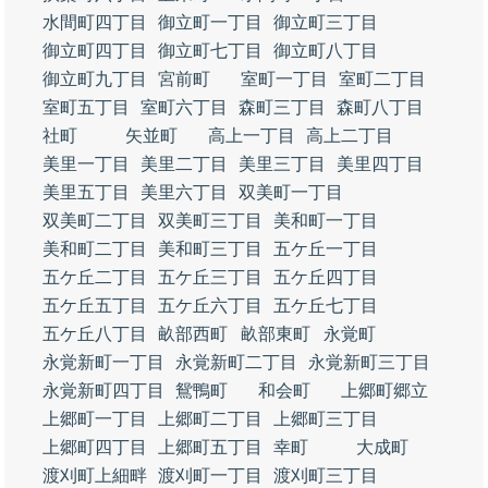
水間町四丁目
御立町一丁目
御立町三丁目
御立町四丁目
御立町七丁目
御立町八丁目
御立町九丁目
宮前町
室町一丁目
室町二丁目
室町五丁目
室町六丁目
森町三丁目
森町八丁目
社町
矢並町
高上一丁目
高上二丁目
美里一丁目
美里二丁目
美里三丁目
美里四丁目
美里五丁目
美里六丁目
双美町一丁目
双美町二丁目
双美町三丁目
美和町一丁目
美和町二丁目
美和町三丁目
五ケ丘一丁目
五ケ丘二丁目
五ケ丘三丁目
五ケ丘四丁目
五ケ丘五丁目
五ケ丘六丁目
五ケ丘七丁目
五ケ丘八丁目
畝部西町
畝部東町
永覚町
永覚新町一丁目
永覚新町二丁目
永覚新町三丁目
永覚新町四丁目
鴛鴨町
和会町
上郷町郷立
上郷町一丁目
上郷町二丁目
上郷町三丁目
上郷町四丁目
上郷町五丁目
幸町
大成町
渡刈町上細畔
渡刈町一丁目
渡刈町三丁目