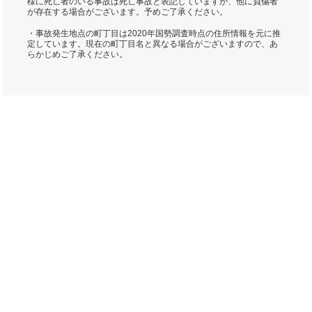
様に死亡者のいる事故は死亡事故と表記していますが、他に負傷者
が存在する場合がございます。予めご了承ください。
・事故発生地点の町丁目は2020年国勢調査時点の住所情報を元に推
定しています。現在の町丁目名と異なる場合がございますので、あ
らかじめご了承ください。