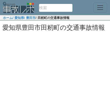
ホーム
/ 愛知県
/ 豊田市
/ 田籾町の交通事故情報
愛知県豊田市田籾町の交通事故情報