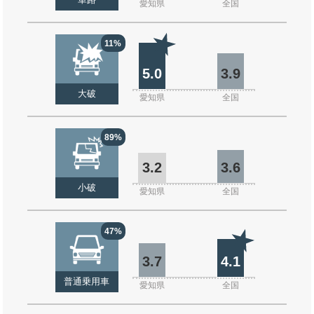
単路
愛知県
全国
11%
5.0
3.9
大破
愛知県
全国
89%
3.2
3.6
小破
愛知県
全国
47%
3.7
4.1
普通乗用車
愛知県
全国