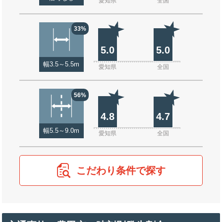
愛知県
全国
33%
5.0
5.0
幅3.5～5.5m
愛知県
全国
56%
4.8
4.7
幅5.5～9.0m
愛知県
全国
こだわり条件で探す