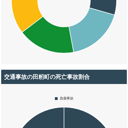
交通事故の田籾町の死亡事故割合