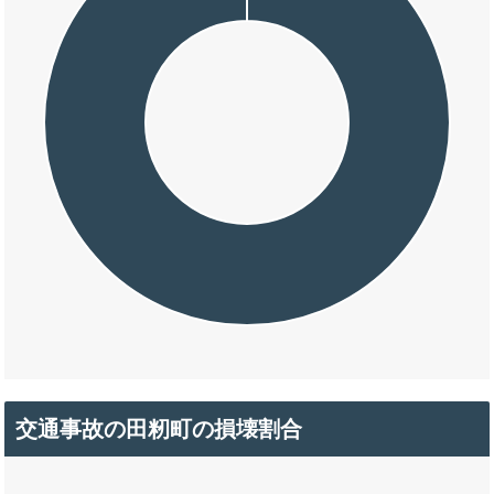
交通事故の田籾町の損壊割合