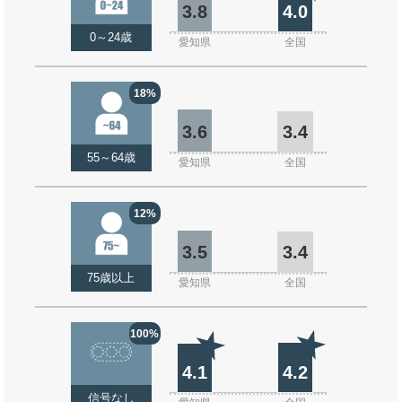
3.8
4.0
0～24歳
愛知県
全国
18%
3.6
3.4
55～64歳
愛知県
全国
12%
3.5
3.4
75歳以上
愛知県
全国
100%
4.1
4.2
信号なし