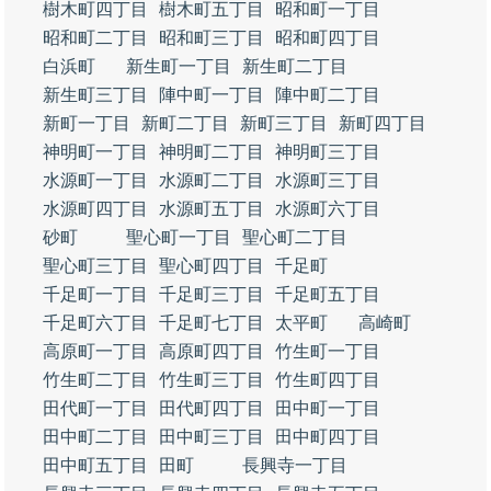
樹木町四丁目
樹木町五丁目
昭和町一丁目
昭和町二丁目
昭和町三丁目
昭和町四丁目
白浜町
新生町一丁目
新生町二丁目
新生町三丁目
陣中町一丁目
陣中町二丁目
新町一丁目
新町二丁目
新町三丁目
新町四丁目
神明町一丁目
神明町二丁目
神明町三丁目
水源町一丁目
水源町二丁目
水源町三丁目
水源町四丁目
水源町五丁目
水源町六丁目
砂町
聖心町一丁目
聖心町二丁目
聖心町三丁目
聖心町四丁目
千足町
千足町一丁目
千足町三丁目
千足町五丁目
千足町六丁目
千足町七丁目
太平町
高崎町
高原町一丁目
高原町四丁目
竹生町一丁目
竹生町二丁目
竹生町三丁目
竹生町四丁目
田代町一丁目
田代町四丁目
田中町一丁目
田中町二丁目
田中町三丁目
田中町四丁目
田中町五丁目
田町
長興寺一丁目