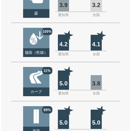
3.9
3.2
曇
愛知県
全国
100%
4.2
4.1
舗装（乾燥）
愛知県
全国
11%
5.0
3.8
カーブ
愛知県
全国
89%
5.0
5.0