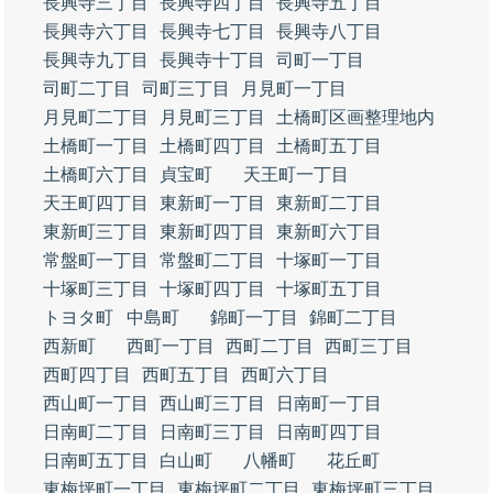
長興寺三丁目
長興寺四丁目
長興寺五丁目
長興寺六丁目
長興寺七丁目
長興寺八丁目
長興寺九丁目
長興寺十丁目
司町一丁目
司町二丁目
司町三丁目
月見町一丁目
月見町二丁目
月見町三丁目
土橋町区画整理地内
土橋町一丁目
土橋町四丁目
土橋町五丁目
土橋町六丁目
貞宝町
天王町一丁目
天王町四丁目
東新町一丁目
東新町二丁目
東新町三丁目
東新町四丁目
東新町六丁目
常盤町一丁目
常盤町二丁目
十塚町一丁目
十塚町三丁目
十塚町四丁目
十塚町五丁目
トヨタ町
中島町
錦町一丁目
錦町二丁目
西新町
西町一丁目
西町二丁目
西町三丁目
西町四丁目
西町五丁目
西町六丁目
西山町一丁目
西山町三丁目
日南町一丁目
日南町二丁目
日南町三丁目
日南町四丁目
日南町五丁目
白山町
八幡町
花丘町
東梅坪町一丁目
東梅坪町二丁目
東梅坪町三丁目