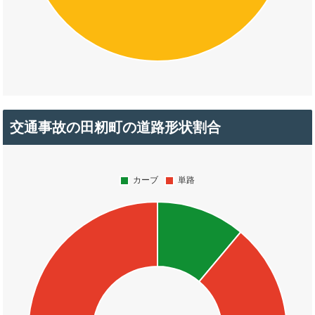
交通事故の田籾町の道路形状割合