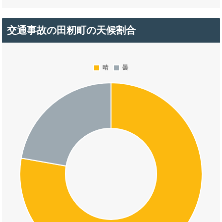
交通事故の田籾町の天候割合