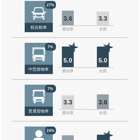
27%
3.6
3.3
軽自動車
愛知県
全国
7%
5.0
5.0
中型貨物車
愛知県
全国
7%
3.3
3.6
普通貨物車
愛知県
全国
24%