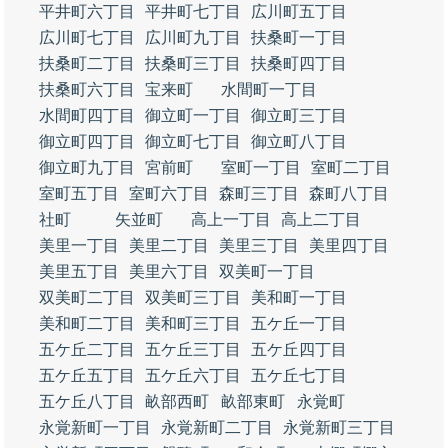
平井町六丁目
平井町七丁目
広川町五丁目
広川町七丁目
広川町九丁目
扶桑町一丁目
扶桑町二丁目
扶桑町三丁目
扶桑町四丁目
扶桑町六丁目
宝来町
水間町一丁目
水間町四丁目
御立町一丁目
御立町三丁目
御立町四丁目
御立町七丁目
御立町八丁目
御立町九丁目
宮前町
室町一丁目
室町二丁目
室町五丁目
室町六丁目
森町三丁目
森町八丁目
社町
矢並町
高上一丁目
高上二丁目
美里一丁目
美里二丁目
美里三丁目
美里四丁目
美里五丁目
美里六丁目
双美町一丁目
双美町二丁目
双美町三丁目
美和町一丁目
美和町二丁目
美和町三丁目
五ケ丘一丁目
五ケ丘二丁目
五ケ丘三丁目
五ケ丘四丁目
五ケ丘五丁目
五ケ丘六丁目
五ケ丘七丁目
五ケ丘八丁目
畝部西町
畝部東町
永覚町
永覚新町一丁目
永覚新町二丁目
永覚新町三丁目