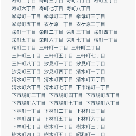
寿町二丁目
寿町三丁目
寿町四丁目
寿町五丁目
寿町六丁目
寿町七丁目
寿町八丁目
挙母町一丁目
挙母町二丁目
挙母町三丁目
挙母町五丁目
衣ケ原一丁目
衣ケ原三丁目
栄町一丁目
栄町二丁目
栄町三丁目
栄町四丁目
栄町五丁目
栄町六丁目
栄町七丁目
桜町一丁目
桜町二丁目
三軒町一丁目
三軒町二丁目
三軒町三丁目
三軒町五丁目
三軒町七丁目
三軒町八丁目
汐見町一丁目
汐見町二丁目
汐見町三丁目
汐見町四丁目
清水町一丁目
清水町三丁目
清水町四丁目
清水町五丁目
清水町六丁目
清水町七丁目
下市場町一丁目
下市場町三丁目
下市場町四丁目
下市場町五丁目
下市場町六丁目
下市場町七丁目
下市場町八丁目
下林町一丁目
下林町二丁目
下林町三丁目
下林町四丁目
下林町五丁目
下林町六丁目
下林町七丁目
樹木町一丁目
樹木町三丁目
樹木町四丁目
樹木町五丁目
昭和町一丁目