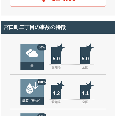
宮口町二丁目の事故の特徴
50%
5.0
5.0
曇
愛知県
全国
100%
4.2
4.1
舗装（乾燥）
愛知県
全国