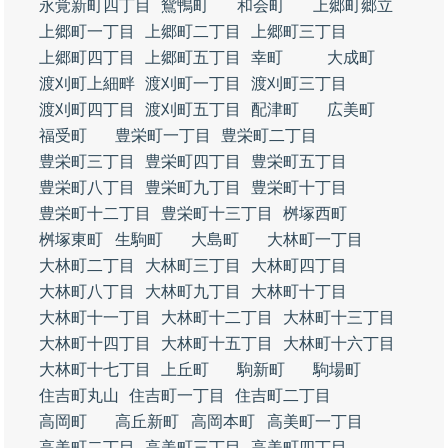
永覚新町四丁目
鴛鴨町
和会町
上郷町郷立
上郷町一丁目
上郷町二丁目
上郷町三丁目
上郷町四丁目
上郷町五丁目
幸町
大成町
渡刈町上細畔
渡刈町一丁目
渡刈町三丁目
渡刈町四丁目
渡刈町五丁目
配津町
広美町
福受町
豊栄町一丁目
豊栄町二丁目
豊栄町三丁目
豊栄町四丁目
豊栄町五丁目
豊栄町八丁目
豊栄町九丁目
豊栄町十丁目
豊栄町十二丁目
豊栄町十三丁目
桝塚西町
桝塚東町
生駒町
大島町
大林町一丁目
大林町二丁目
大林町三丁目
大林町四丁目
大林町八丁目
大林町九丁目
大林町十丁目
大林町十一丁目
大林町十二丁目
大林町十三丁目
大林町十四丁目
大林町十五丁目
大林町十六丁目
大林町十七丁目
上丘町
駒新町
駒場町
住吉町丸山
住吉町一丁目
住吉町二丁目
高岡町
高丘新町
高岡本町
高美町一丁目
高美町二丁目
高美町三丁目
高美町四丁目