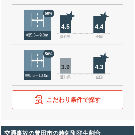
50%
4.5
4.4
幅5.5～9.0m
愛知県
全国
50%
3.9
4.3
幅5.5～13.0m
愛知県
全国
こだわり条件で探す
交通事故の豊田市の時刻別発生割合