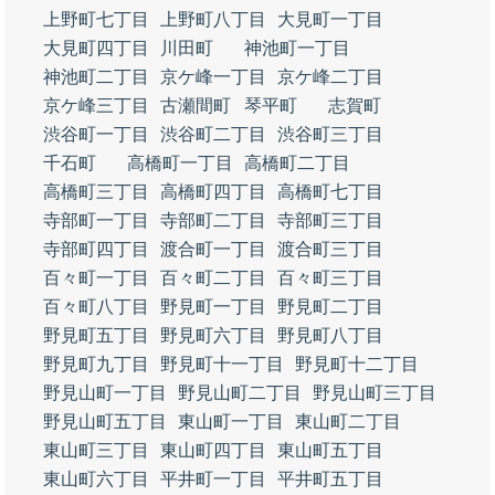
上野町七丁目
上野町八丁目
大見町一丁目
大見町四丁目
川田町
神池町一丁目
神池町二丁目
京ケ峰一丁目
京ケ峰二丁目
京ケ峰三丁目
古瀬間町
琴平町
志賀町
渋谷町一丁目
渋谷町二丁目
渋谷町三丁目
千石町
高橋町一丁目
高橋町二丁目
高橋町三丁目
高橋町四丁目
高橋町七丁目
寺部町一丁目
寺部町二丁目
寺部町三丁目
寺部町四丁目
渡合町一丁目
渡合町三丁目
百々町一丁目
百々町二丁目
百々町三丁目
百々町八丁目
野見町一丁目
野見町二丁目
野見町五丁目
野見町六丁目
野見町八丁目
野見町九丁目
野見町十一丁目
野見町十二丁目
野見山町一丁目
野見山町二丁目
野見山町三丁目
野見山町五丁目
東山町一丁目
東山町二丁目
東山町三丁目
東山町四丁目
東山町五丁目
東山町六丁目
平井町一丁目
平井町五丁目