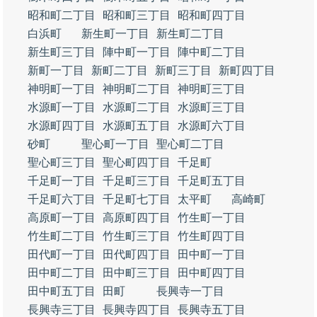
昭和町二丁目
昭和町三丁目
昭和町四丁目
白浜町
新生町一丁目
新生町二丁目
新生町三丁目
陣中町一丁目
陣中町二丁目
新町一丁目
新町二丁目
新町三丁目
新町四丁目
神明町一丁目
神明町二丁目
神明町三丁目
水源町一丁目
水源町二丁目
水源町三丁目
水源町四丁目
水源町五丁目
水源町六丁目
砂町
聖心町一丁目
聖心町二丁目
聖心町三丁目
聖心町四丁目
千足町
千足町一丁目
千足町三丁目
千足町五丁目
千足町六丁目
千足町七丁目
太平町
高崎町
高原町一丁目
高原町四丁目
竹生町一丁目
竹生町二丁目
竹生町三丁目
竹生町四丁目
田代町一丁目
田代町四丁目
田中町一丁目
田中町二丁目
田中町三丁目
田中町四丁目
田中町五丁目
田町
長興寺一丁目
長興寺三丁目
長興寺四丁目
長興寺五丁目