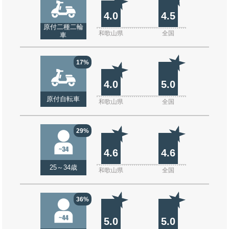
4.0
4.5
原付二種二輪
和歌山県
全国
車
17%
4.0
5.0
原付自転車
和歌山県
全国
29%
4.6
4.6
25～34歳
和歌山県
全国
36%
5.0
5.0