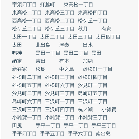
宇須四丁目
打越町
東高松一丁目
東高松二丁目
東高松三丁目
東高松四丁目
西高松一丁目
西高松二丁目
松ケ丘一丁目
松ケ丘二丁目
松ケ丘三丁目
秋月
有家
太田一丁目
太田二丁目
太田三丁目
太田四丁目
太田
北出島
津秦
出水
鳴神
黒田一丁目
黒田二丁目
黒田
納定
吉田
有本
加納
新在家
松島
中之島
雄松町一丁目
雄松町二丁目
雄松町三丁目
雄松町四丁目
雄松町五丁目
雄松町六丁目
汐見町一丁目
汐見町二丁目
汐見町三丁目
島崎町五丁目
島崎町六丁目
三沢町一丁目
三沢町二丁目
三沢町三丁目
三沢町四丁目
杭ノ瀬
小雑賀
小雑賀一丁目
小雑賀二丁目
小雑賀三丁目
田尻
手平一丁目
手平二丁目
手平三丁目
手平四丁目
手平五丁目
手平六丁目
南出島