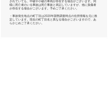
されていても、中破や小破の車両が存在する場合がございます。同
様に死亡者のいる事故は死亡事故と表記していますが、他に負傷者
が存在する場合がございます。予めご了承ください。
・事故発生地点の町丁目は2020年国勢調査時点の住所情報を元に推
定しています。現在の町丁目名と異なる場合がございますので、あ
らかじめご了承ください。