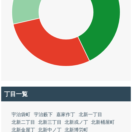
丁目一覧
宇治袋町
宇治藪下
嘉家作丁
北新一丁目
北新二丁目
北新三丁目
北新戎ノ丁
北新桶屋町
北新金屋丁
北新中ノ丁
北新博労町