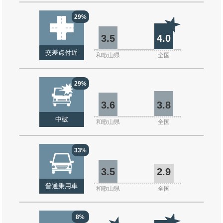
29%
3.5
4.0
交差点付近
和歌山県
全国
29%
3.6
3.8
中破
和歌山県
全国
33%
3.5
2.9
普通乗用車
和歌山県
全国
8%