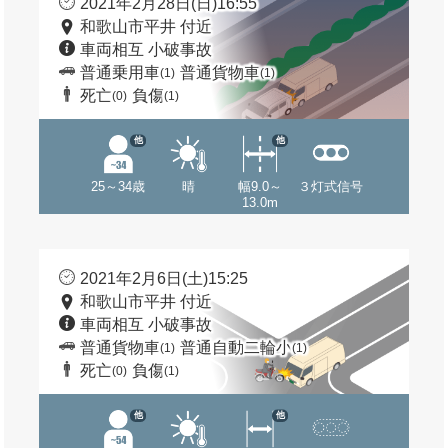
2021年2月28日(日)16:55
和歌山市平井 付近
車両相互 小破事故
普通乗用車
普通貨物車
(1)
(1)
死亡
負傷
(0)
(1)
他
他
25～34歳
晴
幅9.0～
３灯式信号
13.0m
2021年2月6日(土)15:25
和歌山市平井 付近
車両相互 小破事故
普通貨物車
普通自動二輪小
(1)
(1)
死亡
負傷
(0)
(1)
他
他