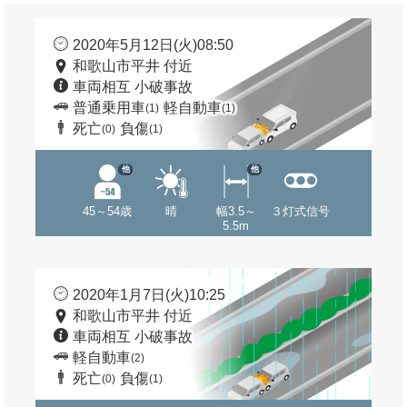
2020年5月12日(火)08:50
和歌山市平井 付近
車両相互 小破事故
普通乗用車
軽自動車
(1)
(1)
死亡
負傷
(0)
(1)
他
他
45～54歳
晴
幅3.5～
３灯式信号
5.5m
2020年1月7日(火)10:25
和歌山市平井 付近
車両相互 小破事故
軽自動車
(2)
死亡
負傷
(0)
(1)