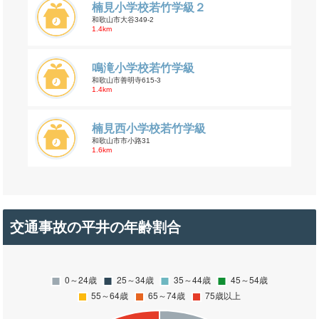
楠見小学校若竹学級２
和歌山市大谷349-2
1.4km
鳴滝小学校若竹学級
和歌山市善明寺615-3
1.4km
楠見西小学校若竹学級
和歌山市市小路31
1.6km
交通事故の平井の年齢割合