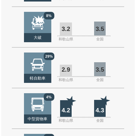
8%
3.2
3.5
大破
和歌山県
全国
29%
2.9
3.5
軽自動車
和歌山県
全国
4%
4.2
4.3
中型貨物車
和歌山県
全国