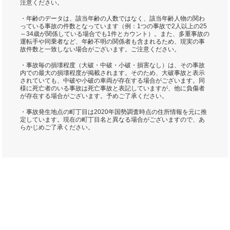
注意ください。
・年齢のデータは、該当年齢の人数ではなく、該当年齢人物の関わ
っている事故の件数となっています（例：1つの事故で2人以上の25
～34歳が関係している場合でも1件とカウント）。また、多重事故の
運転手や同乗者など、年齢不明の関係者も含まれるため、現実の事
故件数と一致しない場合がございます。ご注意ください。
・事故毎の損壊程度（大破・中破・小破・損害なし）は、その事故
内での最大の損壊程度が掲載されます。そのため、大破事故と表示
されていても、中破や小破の車両が存在する場合がございます。同
様に死亡者のいる事故は死亡事故と表記していますが、他に負傷者
が存在する場合がございます。予めご了承ください。
・事故発生地点の町丁目は2020年国勢調査時点の住所情報を元に推
定しています。現在の町丁目名と異なる場合がございますので、あ
らかじめご了承ください。