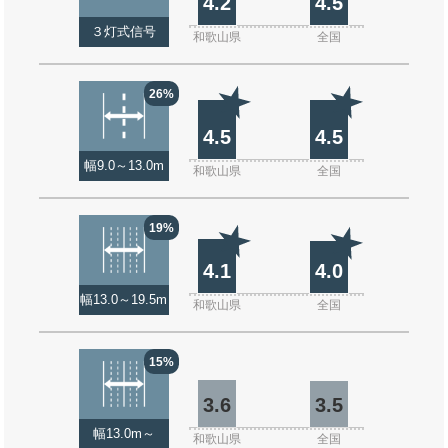
4.2
4.5
３灯式信号
和歌山県
全国
26%
4.5
4.5
幅9.0～13.0m
和歌山県
全国
19%
4.1
4.0
幅13.0～19.5m
和歌山県
全国
15%
3.6
3.5
幅13.0m～
和歌山県
全国