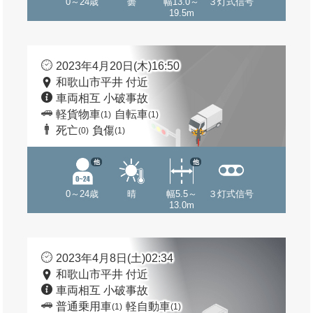
0～24歳
曇
幅13.0～
３灯式信号
19.5m
2023年4月20日(木)16:50
和歌山市平井 付近
車両相互 小破事故
軽貨物車
自転車
(1)
(1)
死亡
負傷
(0)
(1)
他
他
0～24歳
晴
幅5.5～
３灯式信号
13.0m
2023年4月8日(土)02:34
和歌山市平井 付近
車両相互 小破事故
普通乗用車
軽自動車
(1)
(1)