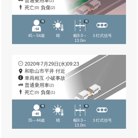
普通乗用車
(2)
死亡
負傷
(0)
(2)
他
他
45～54歳
晴
幅9.0～
３灯式信号
13.0m
2020年7月29日(水)09:23
和歌山市平井 付近
車両相互 小破事故
普通乗用車
(2)
死亡
負傷
(0)
(1)
他
他
35～44歳
晴
幅9.0～
３灯式信号
13.0m