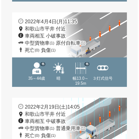
2022年4月4日(月)11:35
和歌山市平井 付近
車両相互 小破事故
中型貨物車
原付自転車
(1)
(1)
死亡
負傷
(0)
(1)
他
他
35～44歳
晴
幅13.0～
３灯式信号
19.5m
2022年2月19日(土)14:05
和歌山市平井 付近
車両相互 中破事故
中型貨物車
普通乗用車
(1)
(1)
死亡
負傷
(0)
(1)