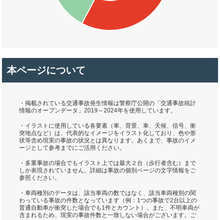
本ページについて
・掲載されている交通事故発生情報は警察庁公開の「交通事故統計
情報のオープンデータ」2019～2024年を使用しています。
・イラストに使用している各要素（車、背景、車、天候、信号、衝
突地点など）は、代表的なイメージをイラスト化しており、色や形
状等含め現実の事故の状況とは異なります。あくまで、事故のイメ
ージとして参考までにご活用ください。
・多重事故の場合でもイラスト上では最大２台（歩行者含む）まで
しか表現されていません。詳細は事故の個別ページの文字情報をご
参照ください。
・車両種別のデータは、該当車両の数ではなく、該当車両種別の関
わっている事故の件数となっています（例：1つの事故で2台以上の
普通自動車が衝突した場合でも1件とカウント）。また、不明車両が
含まれるため、現実の事故件数と一致しない場合がございます。ご