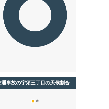
交通事故の宇須三丁目の天候割合