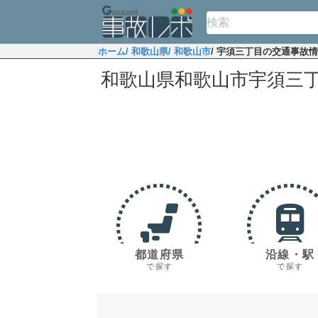
ホーム
/ 和歌山県
/ 和歌山市
/ 宇須三丁目の交通事故
和歌山県和歌山市宇須三
都道府県
沿線・駅
で探す
で探す