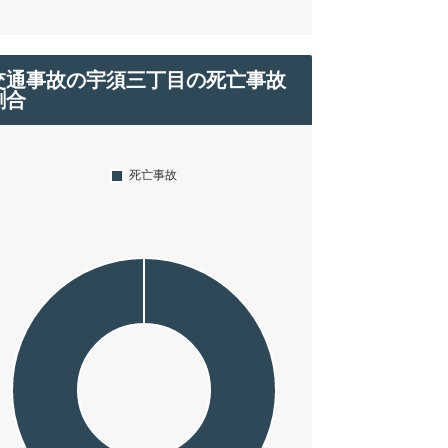
交通事故の宇須三丁目の死亡事故
割合