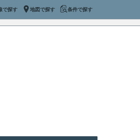
線で探す
地図で探す
条件で探す