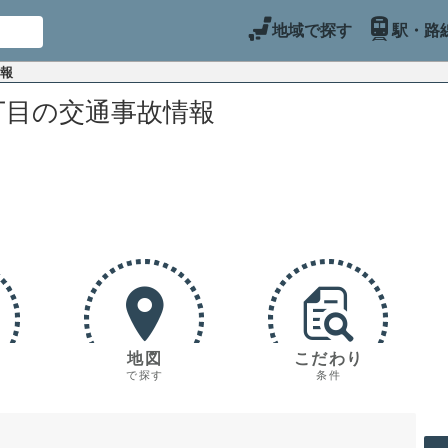
地域で探す
駅・路
情報
丁目の交通事故情報
地図
こだわり
で探す
条件