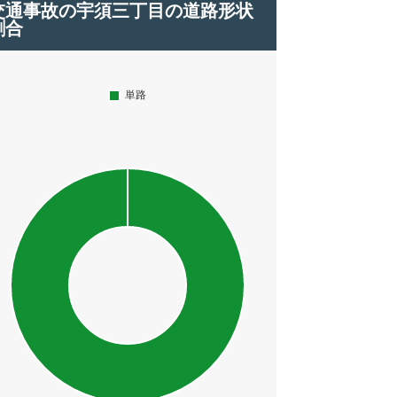
交通事故の宇須三丁目の道路形状
割合