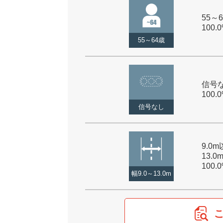
55～6
100.
55～64歳
信号な
100.
信号なし
9.0
13.0
100.
幅9.0～13.0m