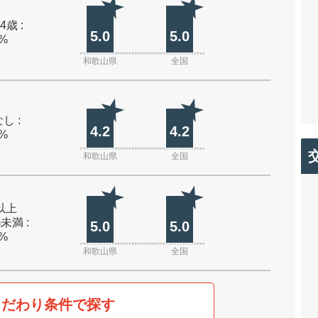
4歳 :
5.0
5.0
0%
和歌山県
全国
し :
4.2
4.2
0%
和歌山県
全国
m以上
m未満 :
5.0
5.0
0%
和歌山県
全国
こだわり条件で探す