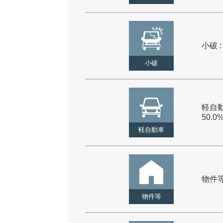
小破 :
小破
軽自動
50.0
軽自動車
物件等 
物件等