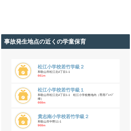
事故発生地点の近くの学童保育
松江小学校若竹学級２
和歌山市松江北4丁目1-1
661m
松江小学校若竹学級１
和歌山市松江北4丁目1-1 松江小学校敷地内（専用ﾌﾟﾚﾊﾌﾞ
棟）
668m
貴志南小学校若竹学級２
和歌山市中野11-1
968m