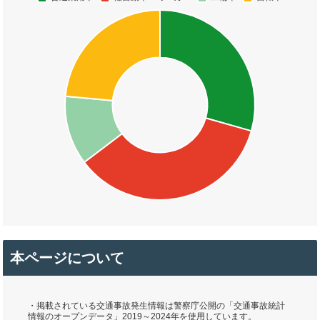
本ページについて
・掲載されている交通事故発生情報は警察庁公開の「交通事故統計
情報のオープンデータ」2019～2024年を使用しています。