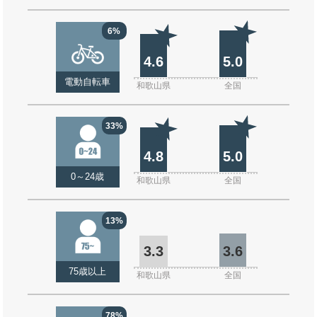
6%
4.6
5.0
電動自転車
和歌山県
全国
33%
4.8
5.0
0～24歳
和歌山県
全国
13%
3.3
3.6
75歳以上
和歌山県
全国
78%