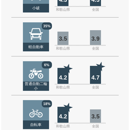
小破
和歌山県
全国
35%
3.5
3.9
軽自動車
和歌山県
全国
6%
4.2
4.7
普通自動二輪
和歌山県
全国
小
18%
4.2
3.5
自転車
和歌山県
全国