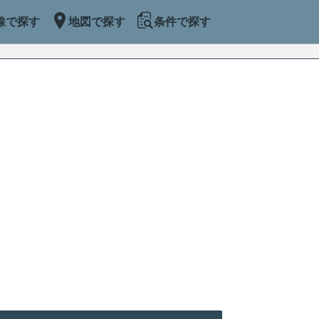
線で探す
地図で探す
条件で探す