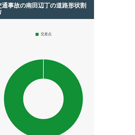
交通事故の南田辺丁の道路形状割
合