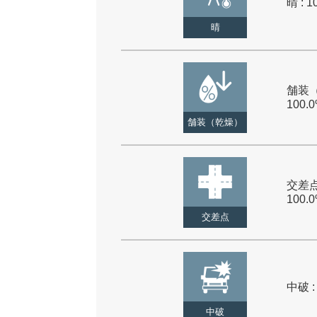
晴 : 1
晴
舗装（
100.
舗装（乾燥）
交差点
100.
交差点
中破 :
中破