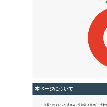
本ページについて
・掲載されている交通事故発生情報は警察庁公開の「