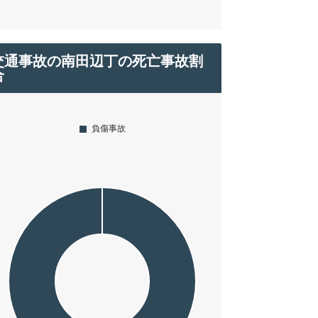
交通事故の南田辺丁の死亡事故割
合