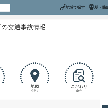
地域で探す
駅・路
丁の交通事故情報
地図
こだわり
で探す
条件