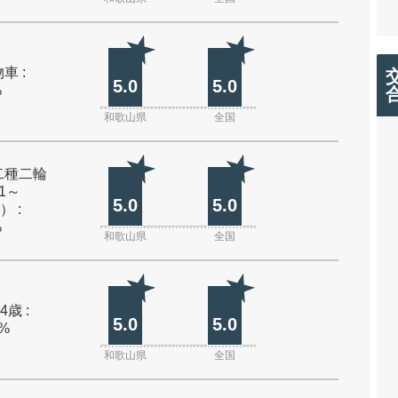
車 :
5.0
5.0
%
和歌山県
全国
二種二輪
1～
5.0
5.0
） :
%
和歌山県
全国
4歳 :
5.0
5.0
0%
和歌山県
全国