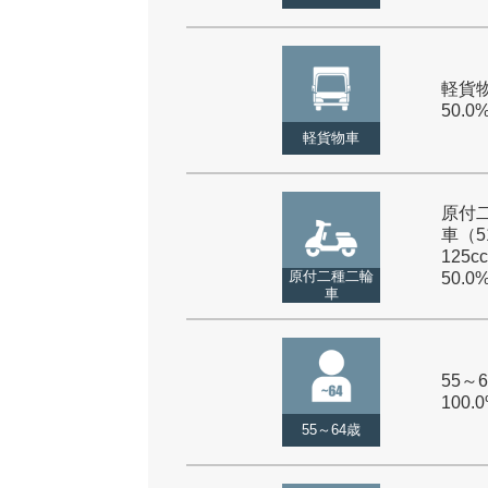
軽貨物
50.0
軽貨物車
原付
車（5
125cc
原付二種二輪
50.0
車
55～6
100.
55～64歳