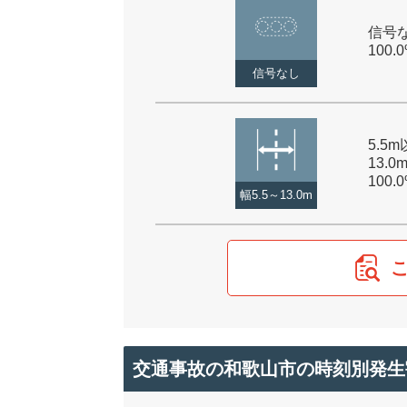
信号な
100.
信号なし
5.5
13.0
100.
幅5.5～13.0m
交通事故の和歌山市の時刻別発生