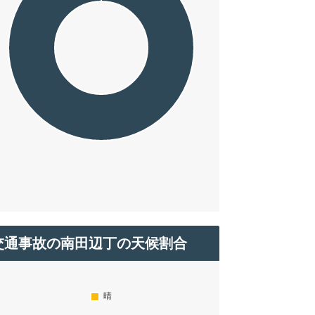
交通事故の南田辺丁の天候割合