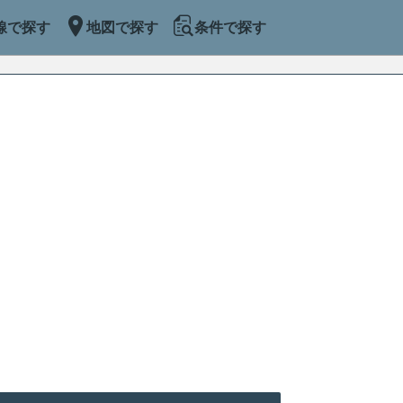
線で探す
地図で探す
条件で探す