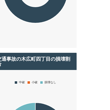
交通事故の木広町四丁目の損壊割
合