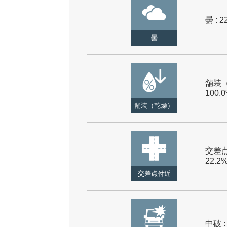
曇 : 2
曇
舗装（
100.
舗装（乾燥）
交差点
22.2
交差点付近
中破 :