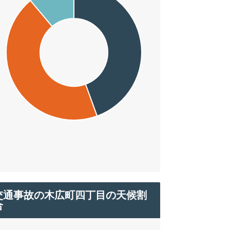
交通事故の木広町四丁目の天候割
合