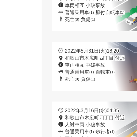
車両相互 小破事故
普通乗用車
原付自転車
(1)
(1)
死亡
負傷
(0)
(1)
2022年5月31日(火)18:20
和歌山市木広町四丁目 付近
車両相互 中破事故
普通乗用車
自転車
(1)
(1)
死亡
負傷
(0)
(1)
2022年3月16日(水)04:35
和歌山市木広町四丁目 付近
人対車両 小破事故
普通乗用車
歩行者
(1)
(1)