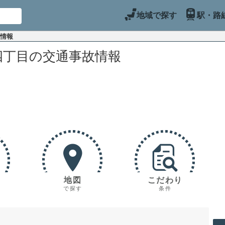
地域で探す
駅・路
故情報
四丁目の交通事故情報
地図
こだわり
で探す
条件