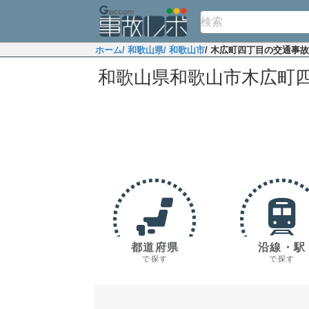
ホーム
/ 和歌山県
/ 和歌山市
/ 木広町四丁目の交通事
和歌山県和歌山市木広町
都道府県
沿線・駅
で探す
で探す