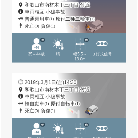
和歌山市南材木丁三丁目 付近
車両相互 小破事故
普通乗用車
原付二種二輪車
(1)
(1)
死亡
負傷
(0)
(1)
他
他
35～44歳
晴
幅5.5～
３灯式信号
13.0m
2019年3月1日(金)14:30
和歌山市南材木丁三丁目 付近
車両相互 小破事故
軽自動車
原付自転車
(1)
(1)
死亡
負傷
(0)
(1)
他
他