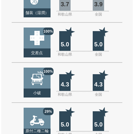
3.7
3.9
舗装（湿潤）
和歌山県
全国
100%
5.0
5.0
交差点
和歌山県
全国
100%
4.3
4.3
小破
和歌山県
全国
29%
5.0
5.0
原付二種二輪