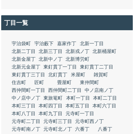
丁目一覧
宇治袋町
宇治藪下
嘉家作丁
北新一丁目
北新二丁目
北新三丁目
北新戎ノ丁
北新桶屋町
北新金屋丁
北新中ノ丁
北新博労町
北新元金屋丁
東釘貫丁一丁目
東釘貫丁二丁目
東釘貫丁三丁目
北釘貫丁
米屋町
雑賀町
住吉町
匠町
畳屋町
東仲間町
西仲間町一丁目
西仲間町二丁目
中ノ店南ノ丁
中ノ店中ノ丁
東旅篭町
本町一丁目
本町二丁目
本町三丁目
本町四丁目
本町五丁目
本町六丁目
本町八丁目
本町九丁目
元寺町一丁目
元寺町二丁目
元寺町三丁目
元寺町西ノ丁
元寺町南ノ丁
元寺町北ノ丁
六番丁
八番丁