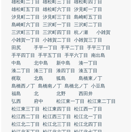
雄松町二丁目
雄松町三丁目
雄松町四丁目
雄松町五丁目
雄松町六丁目
汐見町一丁目
汐見町二丁目
汐見町三丁目
島崎町五丁目
島崎町六丁目
三沢町一丁目
三沢町二丁目
三沢町三丁目
三沢町四丁目
杭ノ瀬
小雑賀
小雑賀一丁目
小雑賀二丁目
小雑賀三丁目
田尻
手平一丁目
手平二丁目
手平三丁目
手平四丁目
手平五丁目
手平六丁目
南出島
中島
北中島
新中島
湊一丁目
湊二丁目
湊三丁目
湊四丁目
湊五丁目
梶取
北島
狐島
島橋東ノ丁
島橋西ノ丁
島橋南ノ丁
島橋北ノ丁
小豆島
福島
北
北野
西田井
弘西
府中
松江東一丁目
松江東二丁目
松江東三丁目
松江東四丁目
松江西一丁目
松江西二丁目
松江西三丁目
松江北一丁目
松江北二丁目
松江北三丁目
松江北四丁目
松江北五丁目
松江北六丁目
松江北七丁目