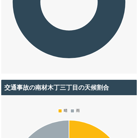
交通事故の南材木丁三丁目の天候割合