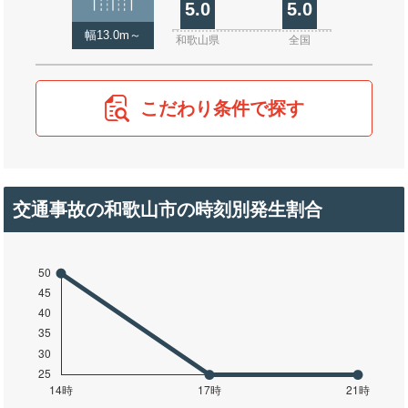
5.0
5.0
幅13.0m～
和歌山県
全国
こだわり条件で探す
交通事故の和歌山市の時刻別発生割合