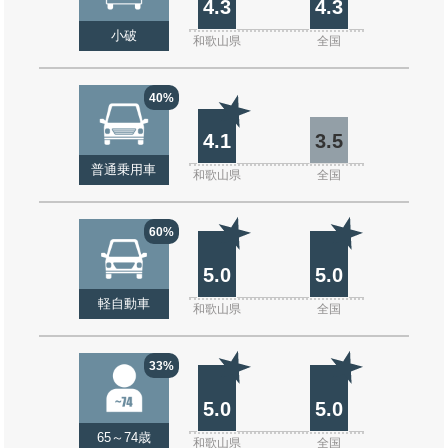
4.3
4.3
小破
和歌山県
全国
40%
4.1
3.5
普通乗用車
和歌山県
全国
60%
5.0
5.0
軽自動車
和歌山県
全国
33%
5.0
5.0
65～74歳
和歌山県
全国