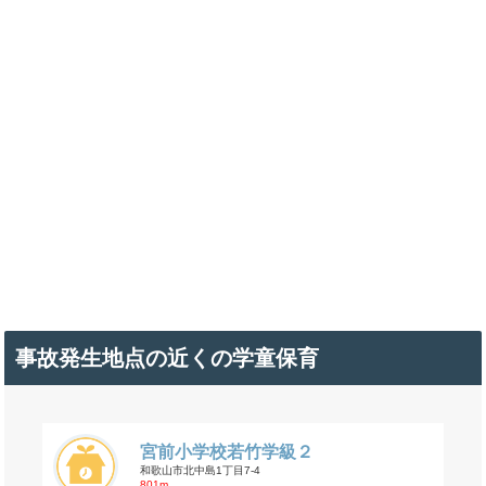
事故発生地点の近くの学童保育
宮前小学校若竹学級２
和歌山市北中島1丁目7-4
801m