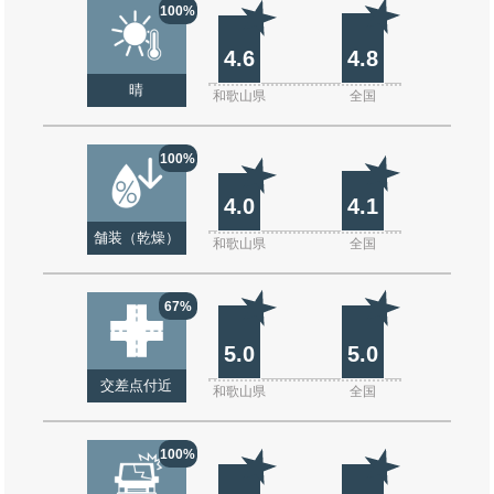
100%
4.6
4.8
晴
和歌山県
全国
100%
4.0
4.1
舗装（乾燥）
和歌山県
全国
67%
5.0
5.0
交差点付近
和歌山県
全国
100%