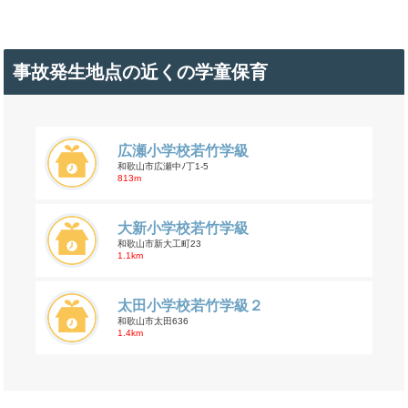
事故発生地点の近くの学童保育
広瀬小学校若竹学級
和歌山市広瀬中ﾉ丁1-5
813m
大新小学校若竹学級
和歌山市新大工町23
1.1km
太田小学校若竹学級２
和歌山市太田636
1.4km