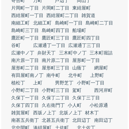
寄合町
万町
芦辺丁
岡山丁
片岡町一丁目
片岡町二丁目
東紺屋町
西紺屋町一丁目
西紺屋町二丁目
雑賀道
南細工町
北細工町
島崎町一丁目
島崎町二丁目
島崎町三丁目
島崎町四丁目
船場町
鷹匠町一丁目
鷹匠町三丁目
鷹匠町四丁目
谷町
広瀬通丁一丁目
広瀬通丁三丁目
広瀬中ノ丁
弁財天丁
三木町中ノ丁
三木町堀詰
南片原一丁目
南片原二丁目
屋形町一丁目
屋形町二丁目
屋形町三丁目
山蔭丁
網屋町
有田屋町南ノ丁
南牛町
北牛町
上野町
植松丁
上町
男野芝丁
小野町一丁目
小野町二丁目
小野町三丁目
駕町
西河岸町
久保丁一丁目
久保丁二丁目
久保丁三丁目
久保丁四丁目
久右衛門丁
小人町
小松原通
雑賀屋町
西坂ノ上丁
北坂ノ上丁
材木丁
南甚五兵衛丁
北甚五兵衛丁
北田辺丁
南田辺丁
北中間町
湊紺屋町
土佐町
北土佐丁