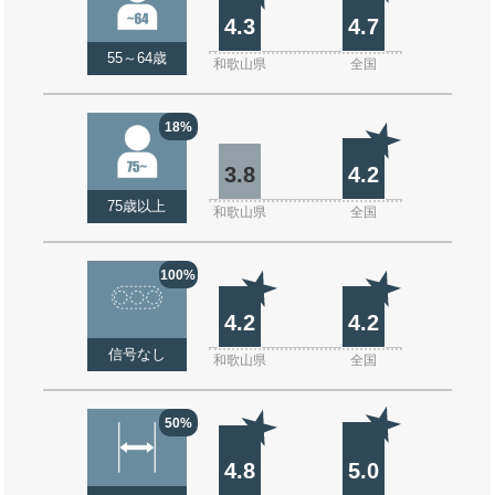
4.3
4.7
55～64歳
和歌山県
全国
18%
3.8
4.2
75歳以上
和歌山県
全国
100%
4.2
4.2
信号なし
和歌山県
全国
50%
4.8
5.0