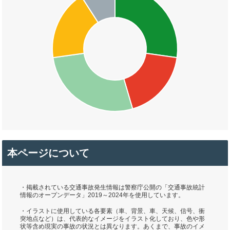
本ページについて
・掲載されている交通事故発生情報は警察庁公開の「交通事故統計
情報のオープンデータ」2019～2024年を使用しています。
・イラストに使用している各要素（車、背景、車、天候、信号、衝
突地点など）は、代表的なイメージをイラスト化しており、色や形
状等含め現実の事故の状況とは異なります。あくまで、事故のイメ