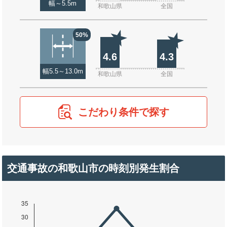
幅～5.5m
和歌山県
全国
50%
4.6
4.3
幅5.5～13.0m
和歌山県
全国
こだわり条件で探す
交通事故の和歌山市の時刻別発生割合