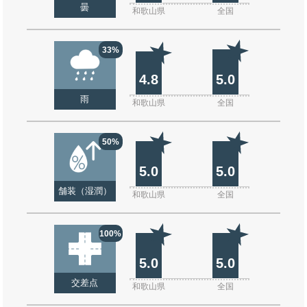
曇
和歌山県
全国
33%
4.8
5.0
雨
和歌山県
全国
50%
5.0
5.0
舗装（湿潤）
和歌山県
全国
100%
5.0
5.0
交差点
和歌山県
全国