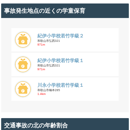
事故発生地点の近くの学童保育
紀伊小学校若竹学級２
和歌山市弘西321
971m
紀伊小学校若竹学級１
和歌山市弘西321
971m
川永小学校若竹学級１
和歌山市楠本285
1.4km
交通事故の北の年齢割合