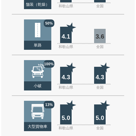
舗装（乾燥）
和歌山県
全国
50%
4.1
3.6
単路
和歌山県
全国
100%
4.3
4.3
小破
和歌山県
全国
13%
5.0
5.0
大型貨物車
和歌山県
全国