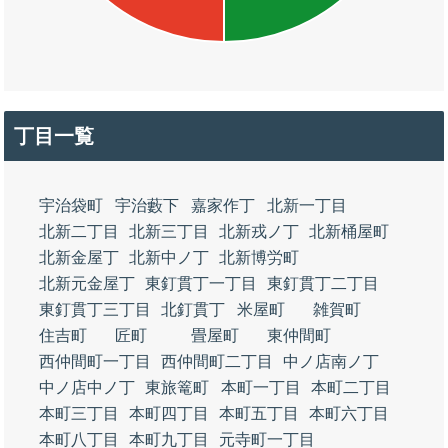
丁目一覧
宇治袋町
宇治藪下
嘉家作丁
北新一丁目
北新二丁目
北新三丁目
北新戎ノ丁
北新桶屋町
北新金屋丁
北新中ノ丁
北新博労町
北新元金屋丁
東釘貫丁一丁目
東釘貫丁二丁目
東釘貫丁三丁目
北釘貫丁
米屋町
雑賀町
住吉町
匠町
畳屋町
東仲間町
西仲間町一丁目
西仲間町二丁目
中ノ店南ノ丁
中ノ店中ノ丁
東旅篭町
本町一丁目
本町二丁目
本町三丁目
本町四丁目
本町五丁目
本町六丁目
本町八丁目
本町九丁目
元寺町一丁目