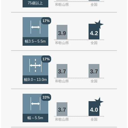
75歳以上
和歌山県
全国
17%
3.9
4.2
幅3.5～5.5m
和歌山県
全国
17%
3.7
3.7
幅9.0～13.0m
和歌山県
全国
33%
3.7
4.0
幅～5.5m
和歌山県
全国