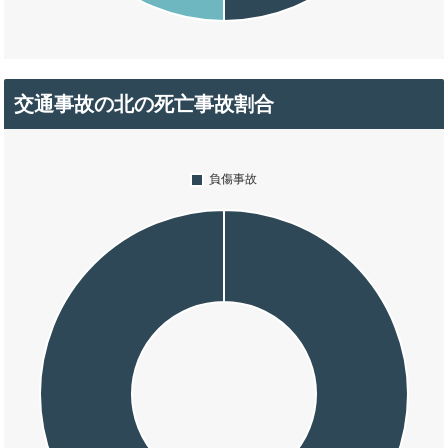
交通事故の北の死亡事故割合