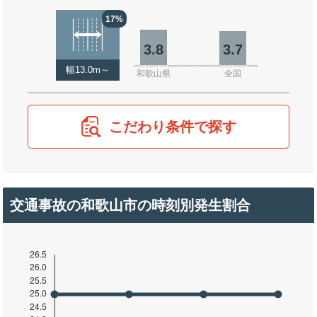
17%
3.8
3.7
幅13.0m～
和歌山県
全国
こだわり条件で探す
交通事故の和歌山市の時刻別発生割合