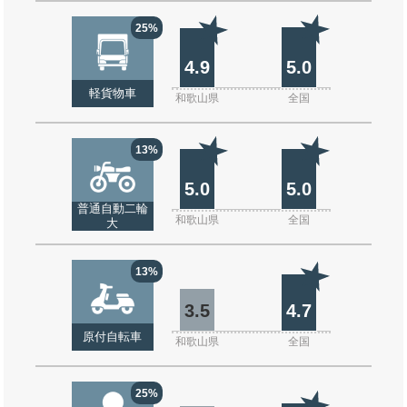
25%
4.9
5.0
軽貨物車
和歌山県
全国
13%
5.0
5.0
普通自動二輪
和歌山県
全国
大
13%
3.5
4.7
原付自転車
和歌山県
全国
25%