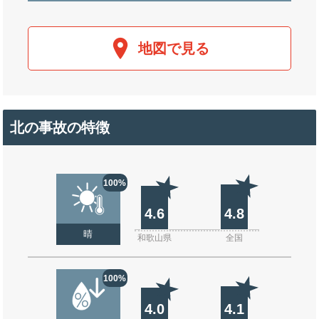
地図で見る
北の事故の特徴
100%
4.6
4.8
晴
和歌山県
全国
100%
4.0
4.1