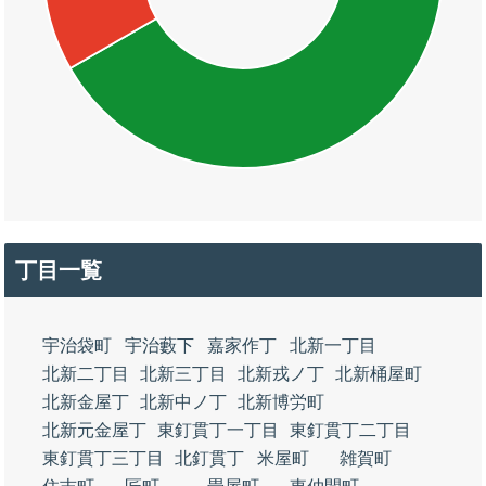
丁目一覧
宇治袋町
宇治藪下
嘉家作丁
北新一丁目
北新二丁目
北新三丁目
北新戎ノ丁
北新桶屋町
北新金屋丁
北新中ノ丁
北新博労町
北新元金屋丁
東釘貫丁一丁目
東釘貫丁二丁目
東釘貫丁三丁目
北釘貫丁
米屋町
雑賀町