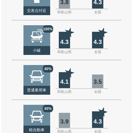
3.8
4.3
交差点付近
和歌山県
全国
100%
4.3
4.3
小破
和歌山県
全国
40%
4.1
3.5
普通乗用車
和歌山県
全国
40%
3.9
4.3
軽自動車
和歌山県
全国