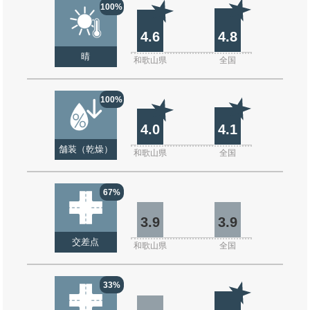
100%
4.6
4.8
晴
和歌山県
全国
100%
4.0
4.1
舗装（乾燥）
和歌山県
全国
67%
3.9
3.9
交差点
和歌山県
全国
33%