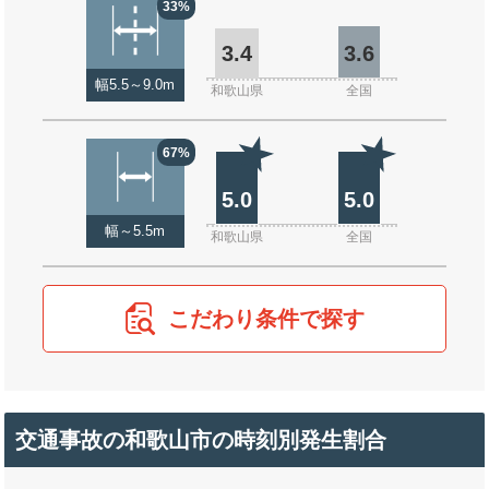
33%
3.4
3.6
幅5.5～9.0m
和歌山県
全国
67%
5.0
5.0
幅～5.5m
和歌山県
全国
こだわり条件で探す
交通事故の和歌山市の時刻別発生割合