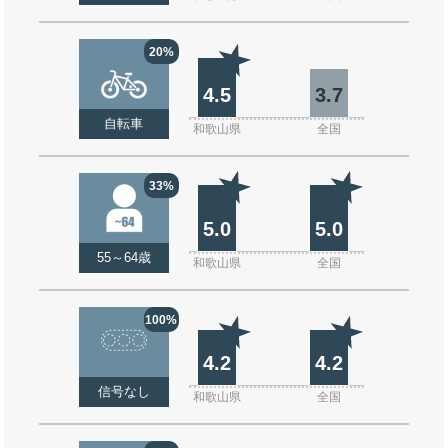
20%
4.5
3.7
自転車
和歌山県
全国
33%
5.0
5.0
55～64歳
和歌山県
全国
100%
4.2
4.2
信号なし
和歌山県
全国