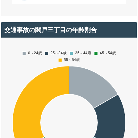
交通事故の関戸三丁目の年齢割合