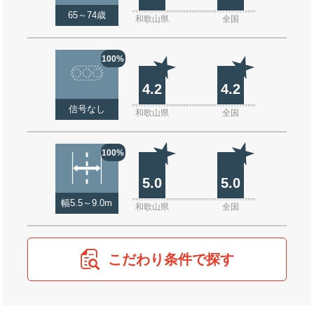
65～74歳
和歌山県
全国
100%
4.2
4.2
信号なし
和歌山県
全国
100%
5.0
5.0
幅5.5～9.0m
和歌山県
全国
こだわり条件で探す