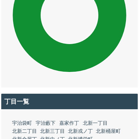
丁目一覧
宇治袋町
宇治藪下
嘉家作丁
北新一丁目
北新二丁目
北新三丁目
北新戎ノ丁
北新桶屋町