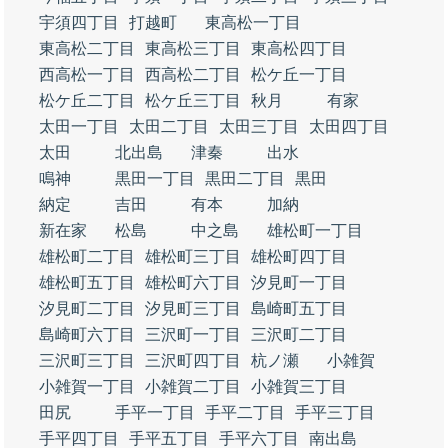
宇須四丁目
打越町
東高松一丁目
東高松二丁目
東高松三丁目
東高松四丁目
西高松一丁目
西高松二丁目
松ケ丘一丁目
松ケ丘二丁目
松ケ丘三丁目
秋月
有家
太田一丁目
太田二丁目
太田三丁目
太田四丁目
太田
北出島
津秦
出水
鳴神
黒田一丁目
黒田二丁目
黒田
納定
吉田
有本
加納
新在家
松島
中之島
雄松町一丁目
雄松町二丁目
雄松町三丁目
雄松町四丁目
雄松町五丁目
雄松町六丁目
汐見町一丁目
汐見町二丁目
汐見町三丁目
島崎町五丁目
島崎町六丁目
三沢町一丁目
三沢町二丁目
三沢町三丁目
三沢町四丁目
杭ノ瀬
小雑賀
小雑賀一丁目
小雑賀二丁目
小雑賀三丁目
田尻
手平一丁目
手平二丁目
手平三丁目
手平四丁目
手平五丁目
手平六丁目
南出島