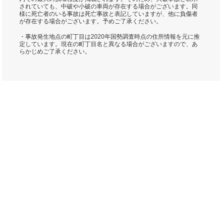
されていても、中破や小破の車両が存在する場合がございます。同
様に死亡者のいる事故は死亡事故と表記していますが、他に負傷者
が存在する場合がございます。予めご了承ください。
・事故発生地点の町丁目は2020年国勢調査時点の住所情報を元に推
定しています。現在の町丁目名と異なる場合がございますので、あ
らかじめご了承ください。