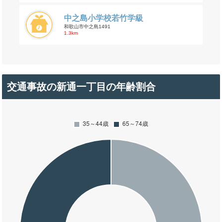
中之島小学校若竹学級
和歌山市中之島1491
1.3km
交通事故の新通一丁目の年齢割合