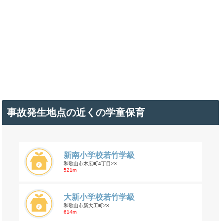
事故発生地点の近くの学童保育
新南小学校若竹学級
和歌山市木広町4丁目23
521m
大新小学校若竹学級
和歌山市新大工町23
614m