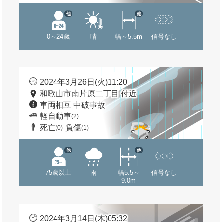
他
他
0～24歳
晴
幅～5.5m
信号なし
2024年3月26日(火)11:20
和歌山市南片原二丁目 付近
車両相互 中破事故
軽自動車
(2)
死亡
負傷
(0)
(1)
他
他
75歳以上
雨
幅5.5～
信号なし
9.0m
2024年3月14日(木)05:32