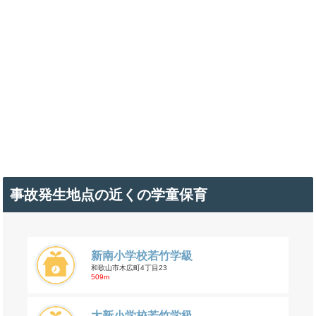
事故発生地点の近くの学童保育
新南小学校若竹学級
和歌山市木広町4丁目23
509m
大新小学校若竹学級