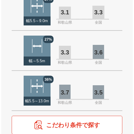
3.1
3.3
幅5.5～9.0m
和歌山県
全国
27%
3.3
3.6
幅～5.5m
和歌山県
全国
36%
3.7
3.5
幅5.5～13.0m
和歌山県
全国
こだわり条件で探す