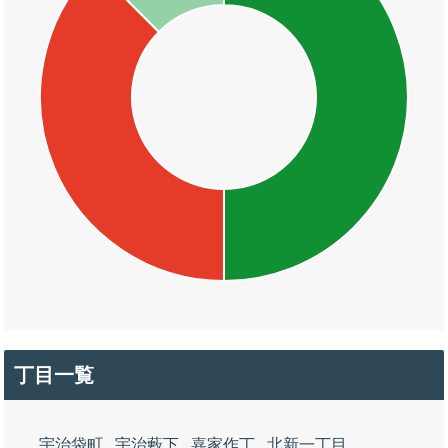
丁目一覧
宇治袋町
宇治藪下
嘉家作丁
北新一丁目