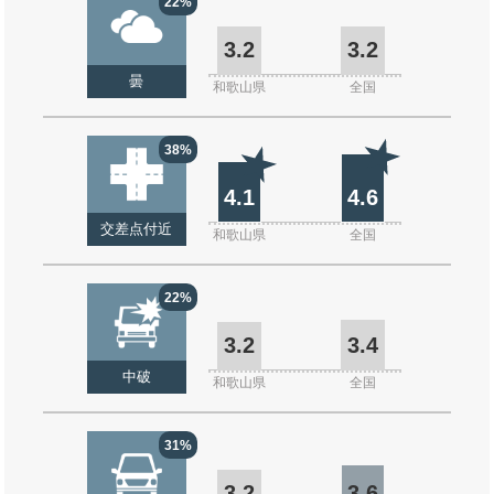
22%
3.2
3.2
曇
和歌山県
全国
38%
4.1
4.6
交差点付近
和歌山県
全国
22%
3.2
3.4
中破
和歌山県
全国
31%
3.2
3.6