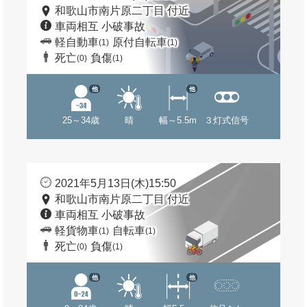
和歌山市南片原二丁目 付近
車両相互 小破事故
軽自動車
原付自転車
(1)
(1)
死亡
負傷
(0)
(1)
他
他
25～34歳
晴
幅～5.5m
３灯式信号
2021年5月13日(木)15:50
和歌山市南片原二丁目 付近
車両相互 小破事故
軽貨物車
自転車
(1)
(1)
死亡
負傷
(0)
(1)
他
他