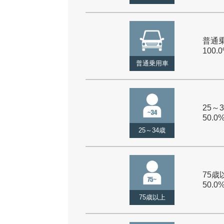
普通乗
100.
普通乗用車
25～3
50.0
25～34歳
75歳以
50.0
75歳以上