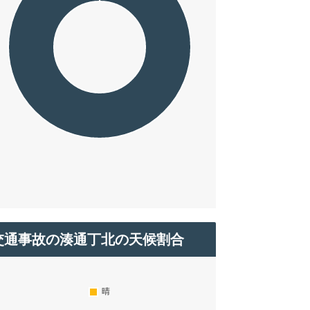
交通事故の湊通丁北の天候割合