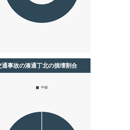
交通事故の湊通丁北の損壊割合