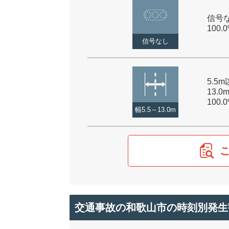
信号な
100.
信号なし
5.5
13.0
100.
幅5.5～13.0m
交通事故の和歌山市の時刻別発生