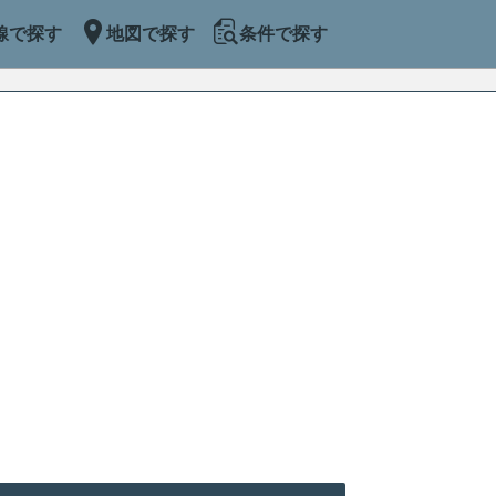
線で探す
地図で探す
条件で探す