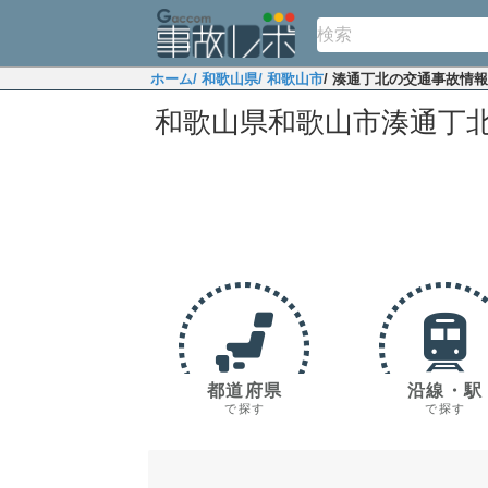
ホーム
/ 和歌山県
/ 和歌山市
/ 湊通丁北の交通事故情報
和歌山県和歌山市湊通丁
都道府県
沿線・駅
で探す
で探す