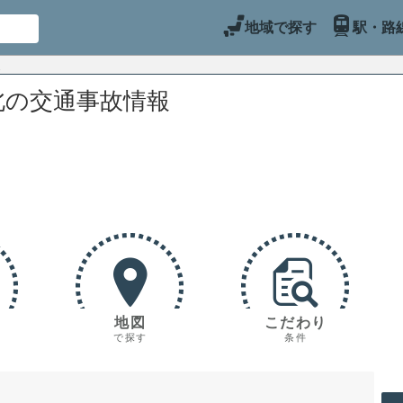
地域で探す
駅・路
北の交通事故情報
地図
こだわり
で探す
条件