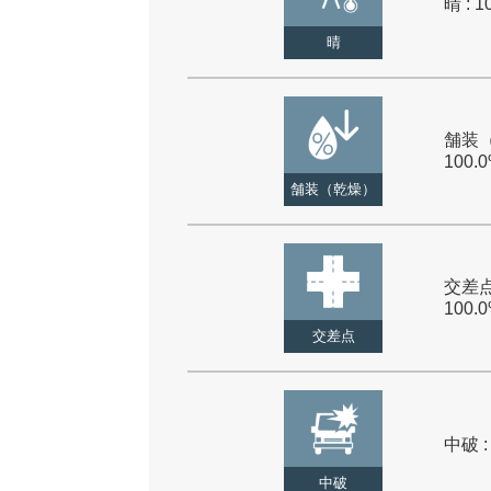
晴 : 1
晴
舗装（
100.
舗装（乾燥）
交差点
100.
交差点
中破 :
中破