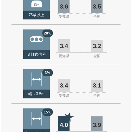
3.6
3.5
75歳以上
愛知県
全国
28%
3.4
3.2
３灯式信号
愛知県
全国
3%
3.4
3.1
幅～3.5m
愛知県
全国
15%
4.0
3.9