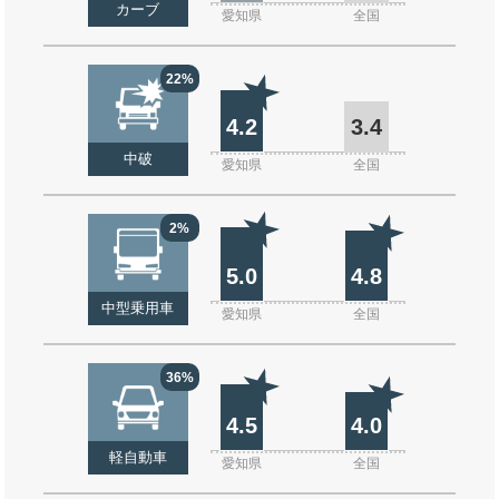
カーブ
愛知県
全国
22%
4.2
3.4
中破
愛知県
全国
2%
5.0
4.8
中型乗用車
愛知県
全国
36%
4.5
4.0
軽自動車
愛知県
全国