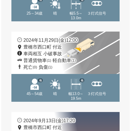
25～34歳
晴
幅5.5～
３灯式信号
13.0m
2024年11月29日(金)12:00
豊橋市西口町 付近
車両相互 小破事故
普通貨物車
軽自動車
(1)
(1)
死亡
負傷
(0)
(1)
他
他
45～54歳
晴
幅13.0～
３灯式信号
19.5m
2024年9月13日(金)17:20
豊橋市西口町 付近