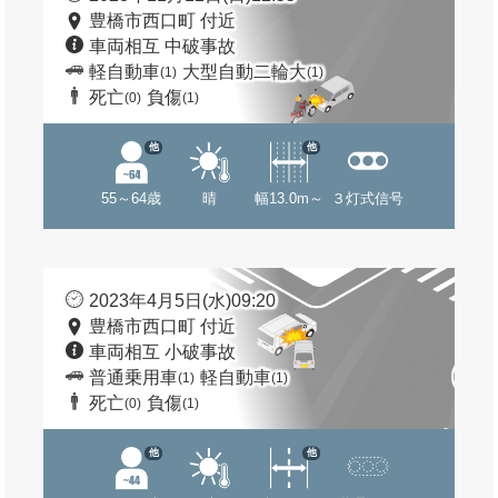
豊橋市西口町 付近
車両相互 中破事故
軽自動車
大型自動二輪大
(1)
(1)
死亡
負傷
(0)
(1)
他
他
55～64歳
晴
幅13.0m～
３灯式信号
2023年4月5日(水)09:20
豊橋市西口町 付近
車両相互 小破事故
普通乗用車
軽自動車
(1)
(1)
死亡
負傷
(0)
(1)
他
他