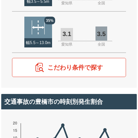
幅3.5～5.5m
愛知県
全国
35%
3.1
3.5
幅5.5～13.0m
愛知県
全国
こだわり条件で探す
交通事故の豊橋市の時刻別発生割合