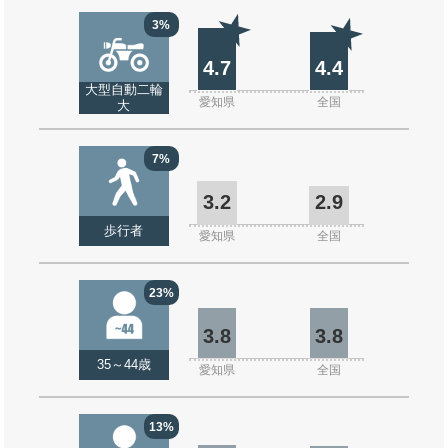
3%
4.7
4.4
大型自動二輪
愛知県
全国
大
7%
3.2
2.9
歩行者
愛知県
全国
23%
3.8
3.8
35～44歳
愛知県
全国
13%