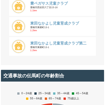
豊ペガサス児童クラブ
豊橋市西岩田六丁目15-16
1.1km
東田なかよし児童育成クラブ
豊橋市東郷町13-1
1.2km
東田なかよし児童育成クラブ第二
豊橋市東郷町13-1
1.2km
交通事故の伝馬町の年齢割合