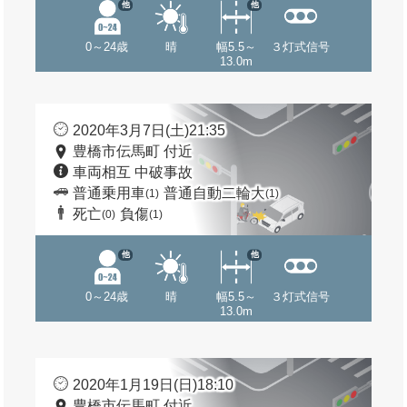
他
他
0～24歳
晴
幅5.5～
３灯式信号
13.0m
2020年3月7日(土)21:35
豊橋市伝馬町 付近
車両相互 中破事故
普通乗用車
普通自動二輪大
(1)
(1)
死亡
負傷
(0)
(1)
他
他
0～24歳
晴
幅5.5～
３灯式信号
13.0m
2020年1月19日(日)18:10
豊橋市伝馬町 付近