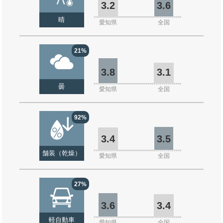
3.2
3.6
晴
愛知県
全国
21%
3.8
3.1
曇
愛知県
全国
92%
3.4
3.5
舗装（乾燥）
愛知県
全国
27%
3.6
3.4
軽自動車
愛知県
全国