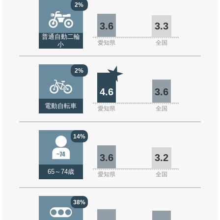
2%
3.6
3.3
普通自動二輪
愛知県
全国
小
2%
4.6
3.6
電動自転車
愛知県
全国
14%
3.6
3.2
65～74歳
愛知県
全国
38%