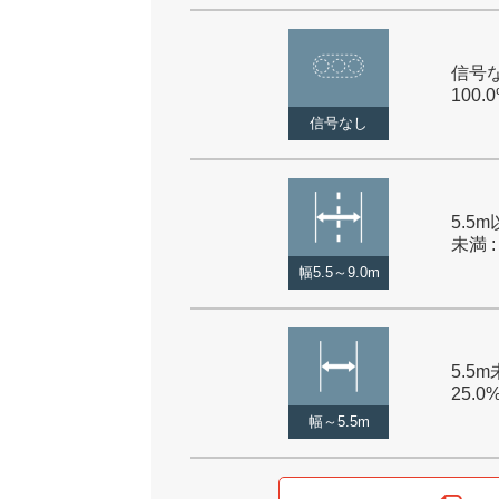
信号な
100.
信号なし
5.5m
未満 :
幅5.5～9.0m
5.5m
25.0
幅～5.5m