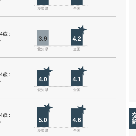
愛知県
全国
4歳 :
3.9
4.2
%
愛知県
全国
4歳 :
4.0
4.1
%
愛知県
全国
4歳 :
5.0
4.6
%
愛知県
全国