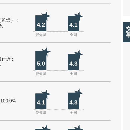
乾燥） :
4.2
4.1
0%
愛知県
全国
付近 :
5.0
4.3
%
愛知県
全国
 100.0%
4.1
4.3
愛知県
全国