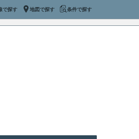
線で探す
地図で探す
条件で探す