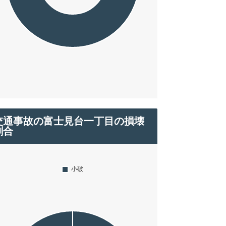
交通事故の富士見台一丁目の損壊
割合