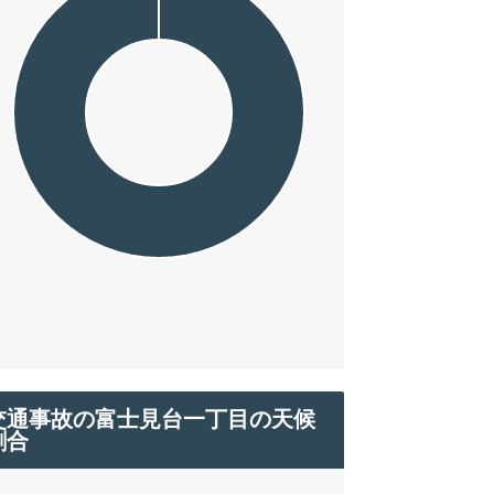
交通事故の富士見台一丁目の天候
割合