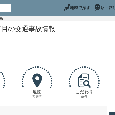
地域で探す
駅・路
情報
丁目の交通事故情報
地図
こだわり
で探す
条件