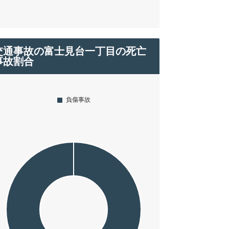
交通事故の富士見台一丁目の死亡
事故割合