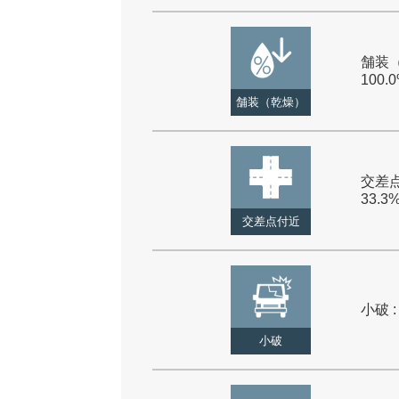
舗装（
100.
舗装（乾燥）
交差点
33.3
交差点付近
小破 :
小破