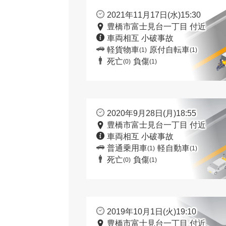
2021年11月17日(水)15:30
豊橋市富士見台一丁目 付近
車両相互 小破事故
軽貨物車
原付自転車
(1)
(1)
死亡
負傷
(0)
(1)
2020年9月28日(月)18:55
豊橋市富士見台一丁目 付近
車両相互 小破事故
普通乗用車
軽自動車
(1)
(1)
死亡
負傷
(0)
(1)
2019年10月1日(火)19:10
豊橋市富士見台一丁目 付近