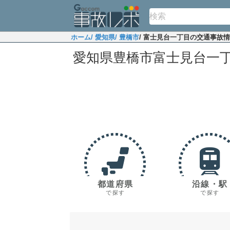
ホーム
/ 愛知県
/ 豊橋市
/ 富士見台一丁目の交通事故
愛知県豊橋市富士見台一
都道府県
沿線・駅
で探す
で探す