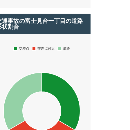
交通事故の富士見台一丁目の道路
形状割合