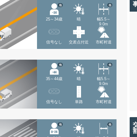
他
他
25～34歳
晴
幅5.5～
9.0m
信号なし
交差点付近
市町村道
他
他
35～44歳
晴
幅5.5～
9.0m
信号なし
単路
市町村道
他
他